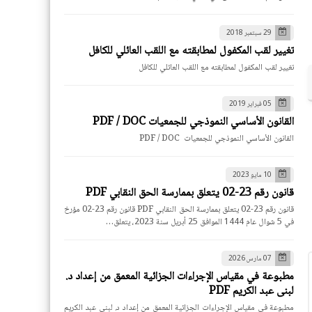
29 سبتمبر 2018
تغيير لقب المكفول لمطابقته مع اللقب العائلي للكافل
تغيير لقب المكفول لمطابقته مع اللقب العائلي للكافل
05 فبراير 2019
القانون الأساسي النموذجي للجمعيات PDF / DOC
القانون الأساسي النموذجي للجمعيات PDF / DOC
10 مايو 2023
قانون رقم 23-02 يتعلق بممارسة الحق النقابي PDF
قانون رقم 23-02 يتعلق بممارسة الحق النقابي PDF قانون رقم 23-02 مؤرخ
في 5 شوال عام 1444 الموافق 25 أبريل سنة 2023، يتعلق…
07 مارس 2026
مطبوعة في مقياس الإجراءات الجزائية المعمق من إعداد د.
لبنى عبد الكريم PDF
مطبوعة في مقياس الإجراءات الجزائية المعمق من إعداد د. لبنى عبد الكريم