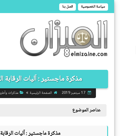
سياسة الخصوصية
اتصل بنا
مذكرة ماجستير : آليات الرقابة ال
الصفحة الرئيسية
مذكرات وأطر
17 سبتمبر 2019
عناصر الموضوع
مذكرة ماجستير :
آليات الرقابة