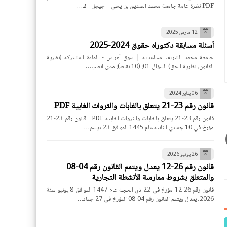
PDF نظرة عامة جامعة محمد الصديق بن يحي – جيجل - ك…
12 مارس 2025
أسئلة مسابقة دكتوراه حقوق 2024-2025
جامعة محمد الشريف مساعدية | سوق أهراس - المادة المشتركة (نظرية
القانون، نظرية الحق) السؤال 01: (10 نقاط): مدى انطب…
06 يناير 2024
قانون رقم 23-21 يتعلق بالغابات والثروات الغابية PDF
قانون رقم 23-21 يتعلق بالغابات والثروات الغابية PDF قانون رقم 23-21
مؤرخ في 10 جمادي الثانية عام 1445 الموافق 23 ديسم…
26 يونيو 2026
قانون رقم 26-12 يعدل ويتمم القانون رقم 04-08
والمتعلق بشروط ممارسة الأنشطة التجارية
قانون رقم 26-12 مؤرخ في 22 ذي الحجة عام 1447 الموافق 8 يونيو سنة
2026، يعدل ويتمم القانون رقم 04-08 المؤرخ في 27 جماد…