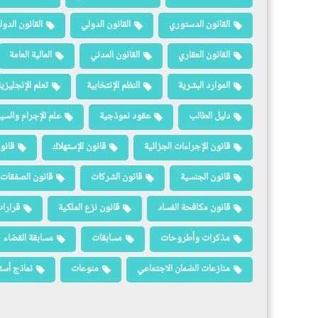
القانون الدستوري
القانون الدولي
القانون الدو
القانون العقاري
القانون المدني
المالية العامة
الموارد البشرية
النظم الإنتخابية
تعلم الإنجليزي
دليل الطالب
عقود نموذجية
علم الإجرام والسيا
قانون الإجراءات الجزائية
قانون الإستهلاك
قانو
قانون الجنسية
قانون الشركات
قانون الصفقات 
قانون مكافحة الفساد
قانون نزع الملكية
قرارات
مذكرات وأطروحات
مسابقات
مسابقة القضاء
منازعات الضمان الاجتماعي
منوعات
نماذج أسئ