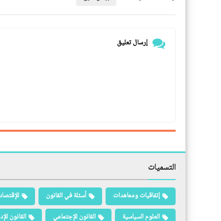
إرسال تعليق
التسميات
إتفاقيات ومعاهدات
أسئلة في القانون
الإقتصاد
العلوم السياسية
القانون الإجتماعي
القانون الإد