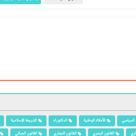
 السياسي
الأملاك الوطنية
الدكتوراه
الشريعة الإسلامية
اري
القانون البحري
القانون التجاري
القانون الجبائي