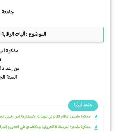
جامعة ا
الموضوع :
آليات الرقابة
مذكرة لني
ت
من إعداد ا
السنة الجامعية 
شاهد أيضًا
مذكرة ماستر: النظام القانوني للهيئات الاستشارية لدى رئيس الجمهو
مذكرة ماستر: القرصنة الإلكترونية ومكافحتها في التشريع الجزائري