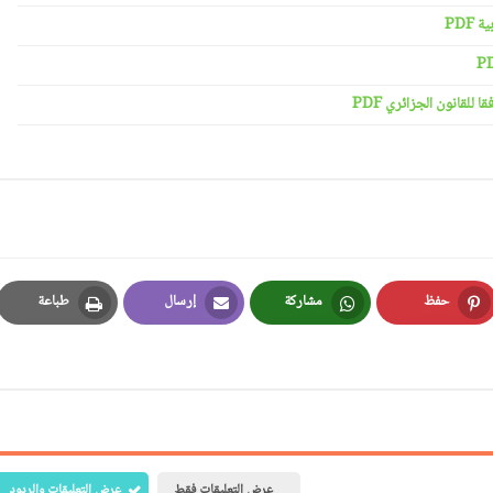
PDF
لقانون الجزائري PDF
حفظ
مشاركة
إرسال
طباعة
Print
Email
Whatsapp
Pinterest
عرض التعليقات فقط
عرض التعليقات والردود