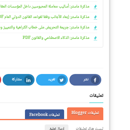
مذكرة ماستر: أساليب معاملة المحبوسين داخل المؤسسات العقابية 
مذكرة ماستر: إبعاد الأجانب وفقا لقواعد القانون الدولي العام PDF
مذكرة ماستر: جريمة التحريض على خطاب الكراهية والتمييز وفقا ل
مذكرة ماستر: الذكاء الاصطناعي والقانون PDF
نشر
تغريد
مشاركة
LinkedIn
Twitter
Facebook
تعليقات
تعليقات Blogger
تعليقات Facebook
ليست هناك تعليقات
إرسال تعليق