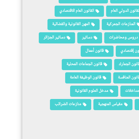
لقانون الدولي العام
القانون العام الاقتصادي
المنازعات الجمركية
المهن القانونية والقضائية
دروس ومحاضرات
دساتير
دساتير الجزائر
ون إقتصادي
قانون أعمال
انون الجمارك
قانون الجماعات المحلية
انون المنافسة
قانون الوظيفة العامة
مداخلات
مدخل العلوم القانونية
مقياس المنهجية
منازعات الضرائب