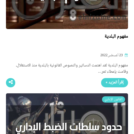
مفهوم البلدية
23 أغسطس 2022
مفهوم البلدية لقد اهتمت الدساتير والنصوص القانونية بالبلدية منذ الاستقلال،
وقامت بإعطاء تعر…
إقرأ المزيد »
القانون الإداري