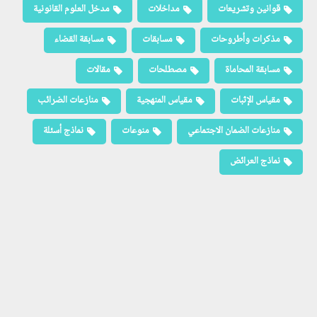
قوانين وتشريعات
مداخلات
مدخل العلوم القانونية
مذكرات وأطروحات
مسابقات
مسابقة القضاء
مسابقة المحاماة
مصطلحات
مقالات
مقياس الإثبات
مقياس المنهجية
منازعات الضرائب
منازعات الضمان الاجتماعي
منوعات
نماذج أسئلة
نماذج العرائض