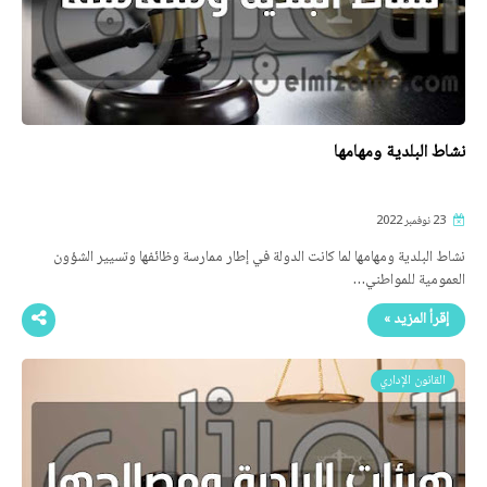
نشاط البلدية ومهامها
23 نوفمبر 2022
نشاط البلدية ومهامها لما كانت الدولة في إطار ممارسة وظائفها وتسيير الشؤون
العمومية للمواطني…
إقرأ المزيد »
القانون الإداري