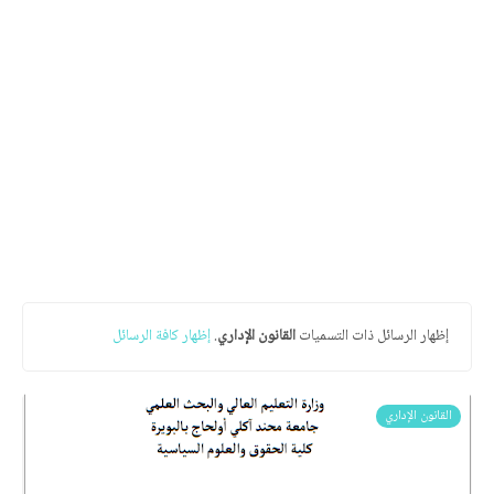
‏إظهار الرسائل ذات التسميات
القانون الإداري
.
إظهار كافة الرسائل
القانون الإداري