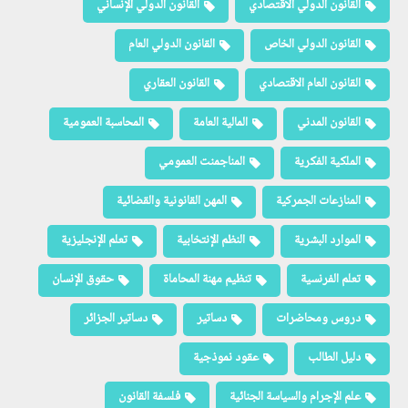
القانون الدولي الاقتصادي
القانون الدولي الإنساني
القانون الدولي الخاص
القانون الدولي العام
القانون العام الاقتصادي
القانون العقاري
القانون المدني
المالية العامة
المحاسبة العمومية
الملكية الفكرية
المناجمنت العمومي
المنازعات الجمركية
المهن القانونية والقضائية
الموارد البشرية
النظم الإنتخابية
تعلم الإنجليزية
تعلم الفرنسية
تنظيم مهنة المحاماة
حقوق الإنسان
دروس ومحاضرات
دساتير
دساتير الجزائر
دليل الطالب
عقود نموذجية
علم الإجرام والسياسة الجنائية
فلسفة القانون