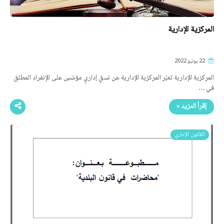
المركزية الإدارية
22 يونيو 2022
المركزية الإدارية تعبّر المركزية الإدارية عن نسقٍ إداريٍ مؤسّسٍ على الإنفراد المطلق
في …
إقرأ المزيد »
القانون الإداري