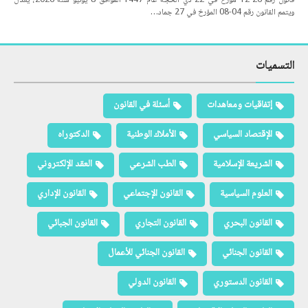
قانون رقم 26-12 مؤرخ في 22 ذي الحجة عام 1447 الموافق 8 يونيو سنة 2026، يعدل
ويتمم القانون رقم 04-08 المؤرخ في 27 جماد…
التسميات
إتفاقيات ومعاهدات
أسئلة في القانون
الإقتصاد السياسي
الأملاك الوطنية
الدكتوراه
الشريعة الإسلامية
الطب الشرعي
العقد الإلكتروني
العلوم السياسية
القانون الإجتماعي
القانون الإداري
القانون البحري
القانون التجاري
القانون الجبائي
القانون الجنائي
القانون الجنائي للأعمال
القانون الدستوري
القانون الدولي