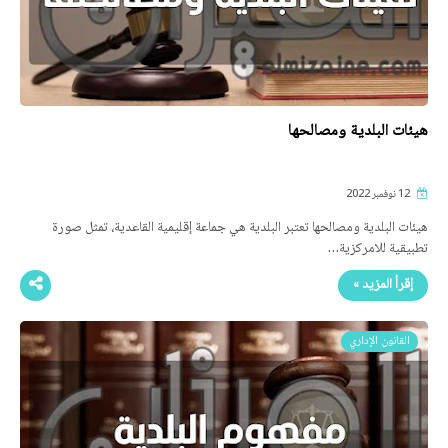
هيئات البلدية ومصالحها
12 نوفمبر 2022
هيئات البلدية ومصالحها تعتبر البلدية هي جماعة إقليمية القاعدية، تمثل صورة
تطبيقية للامركزية…
إقرأ المزيد »
القانون الإداري