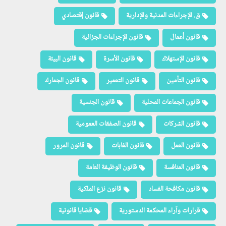
ق. الإجراءات المدنية والإدارية
قانون إقتصادي
قانون أعمال
قانون الإجراءات الجزائية
قانون الإستهلاك
قانون الأسرة
قانون البيئة
قانون التأمين
قانون التعمير
قانون الجمارك
قانون الجماعات المحلية
قانون الجنسية
قانون الشركات
قانون الصفقات العمومية
قانون العمل
قانون الغابات
قانون المرور
قانون المنافسة
قانون الوظيفة العامة
قانون مكافحة الفساد
قانون نزع الملكية
قرارات وآراء المحكمة الدستورية
قضايا قانونية