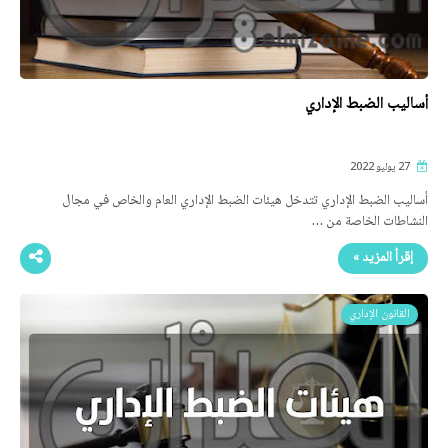
أساليب الضبط الإداري
27 يوليو 2022
أساليب الضبط الإداري تتدخل هيئات الضبط الإداري العام والخاص في مجال
النشاطات الخاصة من …
إقرأ المزيد »
القانون الإداري