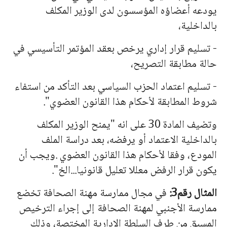
يودعه أعضاؤه المؤسسون لدى الوزير المكلف
بالداخلية،
- تسليم قرار إداري يرخص بعقد المؤتمر التأسيسي في
حالة مطابقة التصريح،
- تسليم اعتماد الحزب السياسي بعد التأكد من استفاء
شروط المطابقة لأحكام هذا القانون العضوي".
وتضيف المادة 30 على انه "يمنح الوزير المكلف
بالداخلية الاعتماد أو يرفضه، بعد دراسة الملف
المودع، وفقا لأحكام هذا القانون العضوي .ويجب أن
يكون قرار الرفض معللا تعليل قانونيا...الخ".
المثال رقم3:
في مجال ممارسة مهنة الصحافة تخضع
ممارسة الأجنبي لمهنة الصحافة إلى إجراء الترخيص
المسبق من طرف السلطة الإدارية المختصة، وذلك