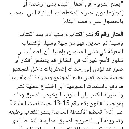
"يمنع الشروع في أشغال البناء بدون رخصة أو
إنجازها دون احترام المخططات البيانية التي سمحت
بالحصول على رخصة البناء".
المثال رقم 6:
نشر الكتاب واستيراده. يعد الكتاب
وسيلة ذو حدين، فهو من جهة وسيلة لإكتساب
المعرفة في شتى الميادين، بإعتبار أن العلم أساس
تطور الأمم، غير أنه في المقابل قد يتضمن أفكار أو
صور قد تؤدي إلى إحداث إضطرابات داخل المجتمع
خاصة عندما تمس بقيم المجتمع وبسيادة الدولة .هذا
ما دفع بالسلطات العمومية الى اخضاع عملية نشر
واستيراد الكتب إلى أسلوب الترخيص المسبق وذلك
بموجب القانون رقم رقم 15-13 حيث نصت المادة 9
على أنه:" تخضع الأنشطة الخاصة بنشر الكتاب وطبعه
وتسويقه الى التصريح المسبق لممارسة النشاط، لدى