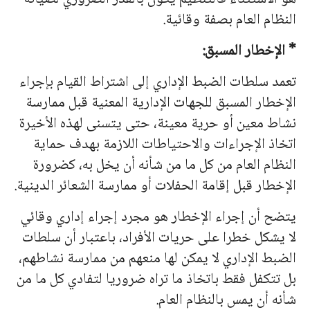
النظام العام بصفة وقائية.
* الإخطار المسبق:
تعمد سلطات الضبط الإداري إلى اشتراط القيام بإجراء
الإخطار المسبق للجهات الإدارية المعنية قبل ممارسة
نشاط معين أو حرية معينة، حتى يتسنى لهذه الأخيرة
اتخاذ الإجراءات والاحتياطات اللازمة بهدف حماية
النظام العام من كل ما من شأنه أن يخل به، كضرورة
الإخطار قبل إقامة الحفلات أو ممارسة الشعائر الدينية.
يتضح أن إجراء الإخطار هو مجرد إجراء إداري وقائي
لا يشكل خطرا على حريات الأفراد، باعتبار أن سلطات
الضبط الإداري لا يمكن لها منعهم من ممارسة نشاطهم،
بل تتكفل فقط باتخاذ ما تراه ضروريا لتفادي كل ما من
شأنه أن يمس بالنظام العام.