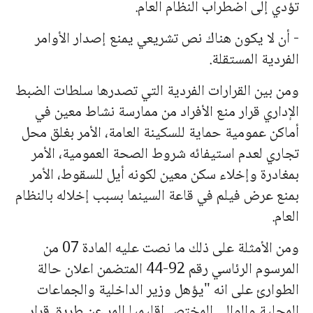
تؤدي إلى اضطراب النظام العام.
- أن لا يكون هناك نص تشريعي يمنع إصدار الأوامر
الفردية المستقلة.
ومن بين القرارات الفردية التي تصدرها سلطات الضبط
الإداري قرار منع الأفراد من ممارسة نشاط معين في
أماكن عمومية حماية للسكينة العامة، الأمر بغلق محل
تجاري لعدم استيفائه شروط الصحة العمومية، الأمر
بمغادرة وإخلاء سكن معين لكونه أيل للسقوط، الأمر
بمنع عرض فيلم في قاعة السينما بسبب إخلاله بالنظام
العام.
ومن الأمثلة على ذلك ما نصت عليه المادة 07 من
المرسوم الرئاسي رقم 92-44 المتضمن اعلان حالة
الطوارئ على انه "يؤهل وزير الداخلية والجماعات
المحلية والوالي المختص إقليميا المر عن طريق قرار