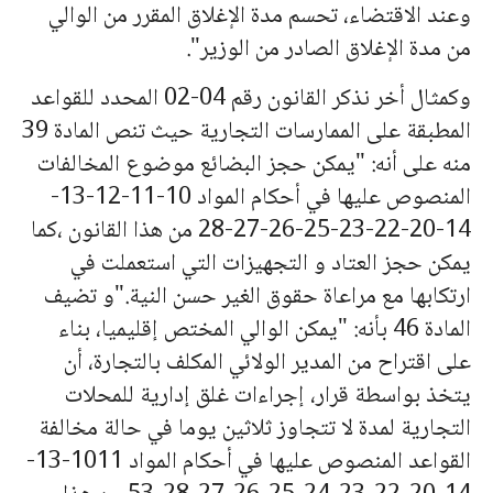
وعند الاقتضاء، تحسم مدة الإغلاق المقرر من الوالي
من مدة الإغلاق الصادر من الوزير".
وكمثال أخر نذكر القانون رقم 04-02 المحدد للقواعد
المطبقة على الممارسات التجارية حيث تنص المادة 39
منه على أنه: "يمكن حجز البضائع موضوع المخالفات
المنصوص عليها في أحكام المواد 10-11-12-13-
14-20-22-23-25-26-27-28 من هذا القانون ،كما
يمكن حجز العتاد و التجهيزات التي استعملت في
ارتكابها مع مراعاة حقوق الغير حسن النية."و تضيف
المادة 46 بأنه: "يمكن الوالي المختص إقليميا، بناء
على اقتراح من المدير الولائي المكلف بالتجارة، أن
يتخذ بواسطة قرار، إجراءات غلق إدارية للمحلات
التجارية لمدة لا تتجاوز ثلاثين يوما في حالة مخالفة
القواعد المنصوص عليها في أحكام المواد 1011-13-