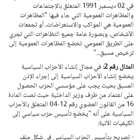
في 02 ديسمبر 1991 المتعلق بالإجتماعات
والمظاهرات العمومية التي جاء فيها "المظاهرات
العمومية هي المواكب والاستعراضات، أو تجمعات
الأشخاص، وبصورة عامة جميع التظاهرات التي تجري
على الطريق العمومي. تخضع المظاهرات العمومية إلى
ترخيص مسبق..."
المثال رقم 2:
في مجال إنشاء الأحزاب السياسية
يخضع إنشاء الأحزاب السياسية إلى إجراء الإذن
المسبق بحيث يجب على مؤسسي الحزب الحصول
على اعتماد من طرف وزير الداخلية حيث نصت المادة
16 من القانون العضوي رقم 12-04 المتعلق بالأحزاب
السياسية على أنه "يخضع تأسيس حزب سياسي إلى
الكيفيات الآتية:
- تصريح بتأسيس الحزب السياسي في شكل ملف