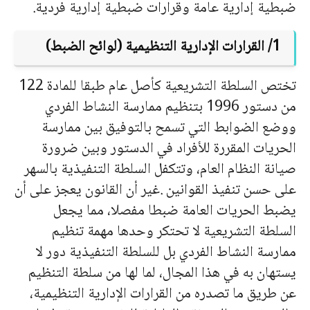
ضبطية إدارية عامة وقرارات ضبطية إدارية فردية.
1/ القرارات الإدارية التنظيمية (لوائح الضبط)
تختص السلطة التشريعية كأصل عام طبقا للمادة 122
من دستور 1996 بتنظيم ممارسة النشاط الفردي
ووضع الضوابط التي تسمح بالتوفيق بين ممارسة
الحريات المقررة للأفراد في الدستور وبين ضرورة
صيانة النظام العام، وتتكفل السلطة التنفيذية بالسهر
على حسن تنفيذ القوانين .غير أن القانون يعجز على أن
يضبط الحريات العامة ضبطا مفصلا، مما يجعل
السلطة التشريعية لا تحتكر وحدها مهمة تنظيم
ممارسة النشاط الفردي بل للسلطة التنفيذية دور لا
يستهان به في هذا المجال، لما لها من سلطة التنظيم
عن طريق ما تصدره من القرارات الإدارية التنظيمية،