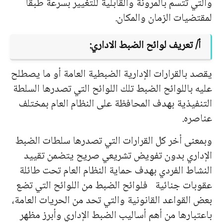
والتي تتسم بالمرونة والقابلية للتغيير بسرعة طبقا
لمقتضيات الزمان والمكان.
أ/ تعريف لوائح الضبط الاداري:
يقصد بالقرارات الإدارية الضبطية العامة أو ما يصطلح
عليه باللوائح الضبط تلك اللوائح التي تصدرها السلطة
التنفيذية بهدف المحافظة على النظام العام بمختلف
عناصره.
وبمعنى أخر كل القرارات التي تصدرها سلطات الضبط
الإداري بدون تفويض تشريعي صريح يتضمن تقييد
النشاط الفردي بهدف حماية النظام العام تحت طائلة
عقوبات جنائية
فلوائح الضبط من اللوائح التي تضع
بعض القواعد القانونية والتي تحد من الحريات العامة،
باعتبارها من أهم أساليب الضبط الإداري وأبرز مظهر