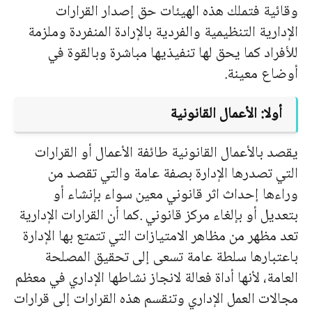
وقائية فتملك هذه الهيئات حق إصدار القرارات
الإدارية التنظيمية والفردية بالإرادة المنفردة وملزمة
للأفراد كما يحق لها تنفيذيها مباشرة وبالقوة في
أوضاع معينة.
أولا: الأعمال القانونية
يقصد بالأعمال القانونية طائفة الأعمال أو القرارات
التي تصدرها الإدارة بصفة عامة والتي تقصد من
وراءها إحداث اثر قانوني معين سواء بإنشاء أو
بتعديل أو بإلغاء مركز قانوني .كما أن القرارات الإدارية
تعد مظهر من مظاهر الامتيازات التي تتمتع بها الإدارة
باعتبارها سلطة عامة تسعى إلى تحقيق المصلحة
العامة، لأنها أداة فعالة لانجاز نشاطها الإداري في معظم
مجالات العمل الإداري وتنقسم هذه القرارات إلى قرارات