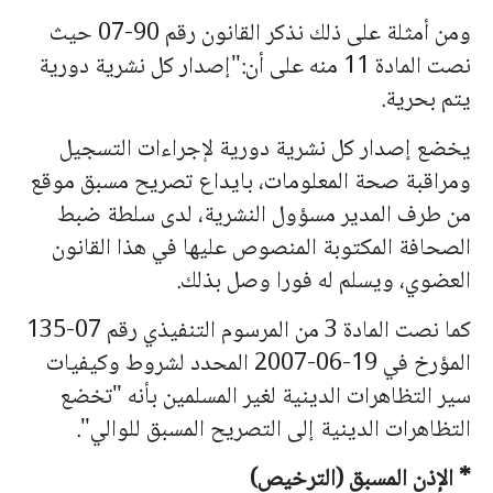
ومن أمثلة على ذلك نذكر القانون رقم 90-07 حيث
نصت المادة 11 منه على أن:"إصدار كل نشرية دورية
يتم بحرية.
يخضع إصدار كل نشرية دورية لإجراءات التسجيل
ومراقبة صحة المعلومات، بايداع تصريح مسبق موقع
من طرف المدير مسؤول النشرية، لدى سلطة ضبط
الصحافة المكتوبة المنصوص عليها في هذا القانون
العضوي، ويسلم له فورا وصل بذلك.
كما نصت المادة 3 من المرسوم التنفيذي رقم 07-135
المؤرخ في 19-06-2007 المحدد لشروط وكيفيات
سير التظاهرات الدينية لغير المسلمين بأنه "تخضع
التظاهرات الدينية إلى التصريح المسبق للوالي".
* الإذن المسبق (الترخيص)