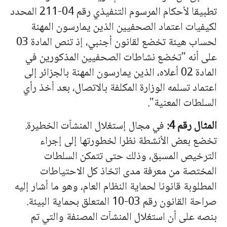
تطبيقا لأحكام المرسوم التنفيذي رقم 04-211 المحدد
لكيفيات اعتماد الصحفيين الذين يمارسون المهنة
لحساب هيئة تخضع لقانون أجنبي، إذ تنص المادة 03
على أنه "تخضع نشاطات الصحفيين المذكورين في
المادة 02 أعلاه، الذين يمارسون المهنة بالجزائر إلى
اعتماد تسلمه الوزارة المكلفة بالاتصال، بعد أخذ رأي
السلطات المعنية".
المثال رقم 4:
في مجال إستغلال المنشآت الخطيرة.
تخضع بعض الأنشطة نظرا لخطورتها إلى إجراء
الترخيص المسبق، وذلك حتى تتمكن السلطات
المختصة من معرفة مدى اتخاذ كل الاحتياطات
المطلوبة قانونا لحماية النظام العام، وهو ما أشار إليه
صراحة القانون رقم 03-10 المتعلق بحماية البيئة.
بنصه على أن استغلال المنشآت المصنفة والتي تم