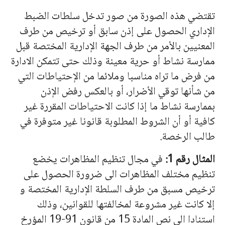
تقتضي هذه الصورة من صور تدخل سلطات الضبط
الإداري الحصول على إذن سابق أو ترخيص من طرف
المعنيين بالأمر من طرف الجهة الإدارية المختصة قبل
ممارسة نشاط أو حرية معينة وذلك حتى تتمكن الادارة
من فرض ما تراه مناسبا وملائما من الإحتياطات التي
من شأنها توقي الأضرار، أو بالعكس رفض الإذن
بممارسة نشاط ما إذا كانت الاحتياطات المقررة غير
كافية أو أن الشروط المطلوبة قانونا غير متوفرة في
طالب الرخصة.
المثال رقم 1:
في مجال تنظيم المظاهرات يخضع
تنظيم مختلف المظاهرات الى ضرورة الحصول على
ترخيص مسبق من طرف السلطة الإدارية المختصة و
إلا كانت غير مشروعة لمخالفتها للقوانين، وذلك
استنادا الى نص المادة 15 من قانون 91-19 المؤرخ