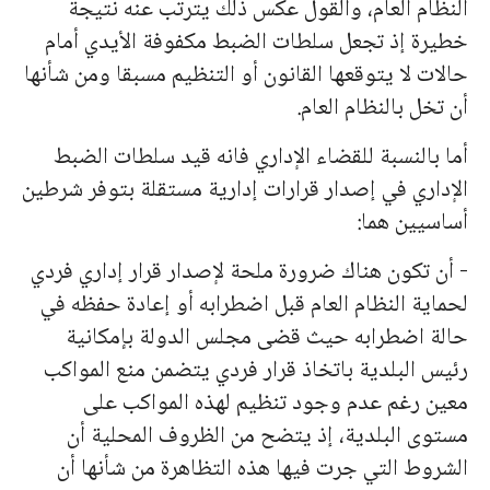
النظام العام، والقول عكس ذلك يترتب عنه نتيجة
خطيرة إذ تجعل سلطات الضبط مكفوفة الأيدي أمام
حالات لا يتوقعها القانون أو التنظيم مسبقا ومن شأنها
أن تخل بالنظام العام.
أما بالنسبة للقضاء الإداري فانه قيد سلطات الضبط
الإداري في إصدار قرارات إدارية مستقلة بتوفر شرطين
أساسيين هما:
- أن تكون هناك ضرورة ملحة لإصدار قرار إداري فردي
لحماية النظام العام قبل اضطرابه أو إعادة حفظه في
حالة اضطرابه حيث قضى مجلس الدولة بإمكانية
رئيس البلدية باتخاذ قرار فردي يتضمن منع المواكب
معين رغم عدم وجود تنظيم لهذه المواكب على
مستوى البلدية، إذ يتضح من الظروف المحلية أن
الشروط التي جرت فيها هذه التظاهرة من شأنها أن