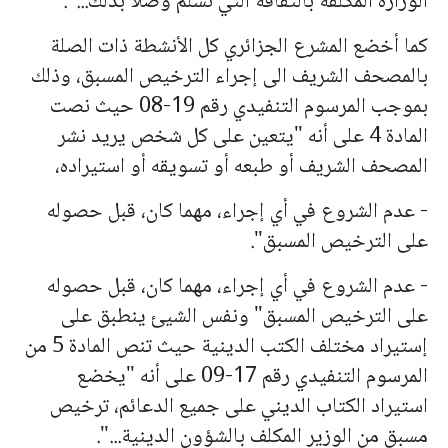
الوزارة المكلفة بالثقافة التي تسلم وصلا بذلك...".
كما أخضع المشرع الجزائري كل الأنشطة ذات الصلة
بالمصحف الشريف الى إجراء الترخيص المسبق، وذلك
بموجب المرسوم التنفيدي رقم 19-08 حيث نصت
المادة 4 على أنه "يتعين على كل شخص يريد نشر
المصحف الشريف أو طبعه أو تسويقه أو استيراده،
- عدم الشروع في أي إجراء، مهما كان، قبل حصوله
على الترخيص المسبق".
- عدم الشروع في أي إجراء، مهما كان، قبل حصوله
على الترخيص المسبق" ونفس الشيئ ينطبق على
إستيراد مختلف الكتب الدينية حيث تنص المادة 5 من
المرسوم التنفيدي رقم 17-09 على أنه "يخضع
استيراد الكتاب الديني على جميع الدعائم، ترخيص
مسبق من الوزير المكلف بالشؤون الدينية...".