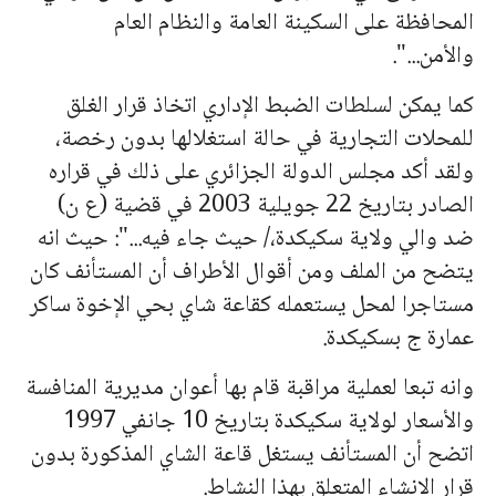
المحافظة على السكينة العامة والنظام العام
والأمن...".
كما يمكن لسلطات الضبط الإداري اتخاذ قرار الغلق
للمحلات التجارية في حالة استغلالها بدون رخصة،
ولقد أكد مجلس الدولة الجزائري على ذلك في قراره
الصادر بتاريخ 22 جويلية 2003 في قضية (ع ن)
ضد والي ولاية سكيكدة،/ حيث جاء فيه...": حيث انه
يتضح من الملف ومن أقوال الأطراف أن المستأنف كان
مستاجرا لمحل يستعمله كقاعة شاي بحي الإخوة ساكر
عمارة ج بسكيكدة.
وانه تبعا لعملية مراقبة قام بها أعوان مديرية المنافسة
والأسعار لولاية سكيكدة بتاريخ 10 جانفي 1997
اتضح أن المستأنف يستغل قاعة الشاي المذكورة بدون
قرار الإنشاء المتعلق بهذا النشاط.