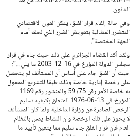
14-20-22-23-24-25-26-27-28-53 من هذا
القانون.
وفي حالة إلغاء قرار الغلق، يمكن العون الاقتصادي
المتضرر المطالبة بتعويض الضرر الذي لحقه أمام
الجهة المختصة".
ولقد أكد القضاء الجزائري على ذلك حيث جاء في قرار
مجلس الدولة المؤرخ في 16-12-2003 ما يلي
...":
حيث أن الغلق جاء على أساس أن المستأنف لم يتحصل
على رخصة إدارية خاصة وذلك طبقا للتشريع المعمول
به خاصة الأمر رقن 75/ 59 والمنشور رقم 1169
المؤرخ في 13-06-1976 المتعلق بكيفية تسليم
الرخص الصادرة عن وزارة الداخلية ولما كان المستأنف
لا يحوز على تلك الرخصة وان النشاط يمس بالنظام
العام فإن قرار الغلق جاء سليم مما يتعين تأييد ما