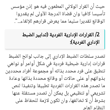
حيث أن القرار الولائي المطعون فيه هو إذن مؤسس
تأسيسا كافيا وان قضاة الدرجة الأولى لم يقدروا
الوقائع تقديرا سليما مما يعرض قرارهم للإلغاء...".
2/ القرارات الإدارية الفردية (تدابير الضبط
الإداري الفردية):
تصدر سلطات الضبط الإداري إلى جانب لوائح الضبط
قرارات إدارية ضبطية فردية في شكل أوامر أو نواهي
تنطبق على فرد محدد بذاته أو مجموعة أفراد محددين
بذواتهم أو على حالات أو وقائع محددة بذاتها وعادة
ما تصدر هذه القرارات الفردية تطبيقا وتنفيذا لنص
تشريعي أو تنظيمي بل يمكن أن تصدر مستقلة عنها
بشرط أن لا تخالفها، وان تكون لازمة للحفاظ على
النظام العام.