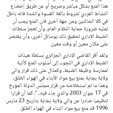
هذا المنع بشكل مباشر وصريح أو عن طريق إخضاع
النشاط الفردي لشروط بالغة القسوة والشدة فانه باطل
في كلا الحالتين ومن جهة أخرى فان المنع يجب أن
تمليه ضرورة حماية النظام العام، وأن تعجز سلطات
الضبط الإداري تحقيق ذلك بوسائل أخرى، وأن يقتصر
على مكان معين أو وقت معين.
ولقد أقر القاضي الإداري الجزائري بسلطة هيئات
الضبط الإداري في اللجوء إلى أسلوب المنع كآلية
لممارسة وظيفة الضبط، وكمثال على ذلك قرار والي
ولاية بجاية بمنع بيع مواد الأبناء في الهواء الطلق،
وهذا ما تم استخلاصه من قرار مجلس الدولة المؤرخ
في 17 جوان 2003 والذي جاء فيه...": كما أن قرارا
تنظيميا صادرا عن والي ولاية بجاية بتاريخ 23 مارس
1996 قد منع بيع مواد البناء في الهواء الطلق.