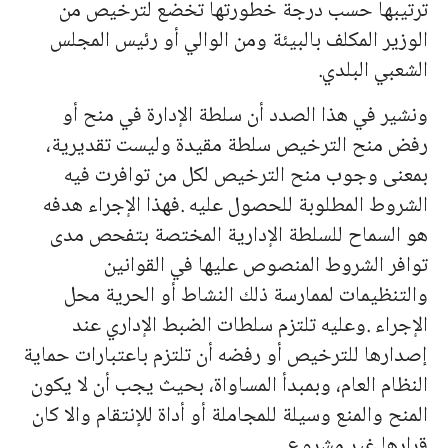
ترتيبها حسب درجة خطورتها تخضع لترخيص من
الوزير المكلف بالبيئة ومن الوالي أو رئيس المجلس
الشعبي البلدي.
ونشير في هذا الصدد أن سلطة الإدارة في منح أو
رفض منح الترخيص سلطة مقيدة وليست تقديرية،
بمعنى وجوب منح الترخيص لكل من توافرت فيه
الشروط المطلوبة للحصول عليه .فهذا الإجراء هدفه
هو السماح للسلطة الإدارية المختصة بتفحص مدى
توافر الشروط المنصوص عليها في القوانين
والتنظيمات لممارسة ذلك النشاط أو الحرية محل
الإجراء .وعليه تلتزم سلطات الضبط الإداري عند
إصدارها للترخيص أو رفضه أن تلتزم باعتبارات حماية
النظام العام، وبمبدأ المساواة، بحيث يجب أن لا يكون
المنح والمنع وسيلة للمجاملة أو أداة للإنتقام والا كان
قرارها غير مشروع.