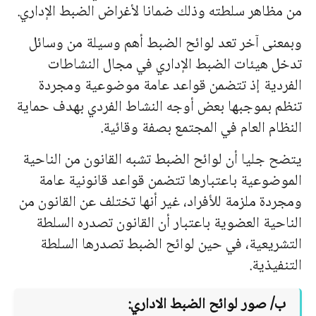
من مظاهر سلطته وذلك ضمانا لأغراض الضبط الإداري.
وبمعنى آخر تعد لوائح الضبط أهم وسيلة من وسائل
تدخل هيئات الضبط الإداري في مجال النشاطات
الفردية إذ تتضمن قواعد عامة موضوعية ومجردة
تنظم بموجبها بعض أوجه النشاط الفردي بهدف حماية
النظام العام في المجتمع بصفة وقائية.
يتضح جليا أن لوائح الضبط تشبه القانون من الناحية
الموضوعية باعتبارها تتضمن قواعد قانونية عامة
ومجردة ملزمة للأفراد، غير أنها تختلف عن القانون من
الناحية العضوية باعتبار أن القانون تصدره السلطة
التشريعية، في حين لوائح الضبط تصدرها السلطة
التنفيذية.
ب/ صور لوائح الضبط الاداري: