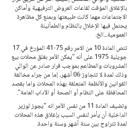
بالإغلاق المؤقت لقاعات العروض الترفيهية وأماكن
الاجتماعات مهما كانت طبيعتها وبمنع كل مظاهرة
يحتمل فيها الإخلال بالنظام والطمأنينة
العمومية...الخ.
تنص المادة 10 من الامر رقم 75-41 المؤرخ في 17
جويلية 1975 على أنه "يمكن الأمر بغلق محلات بيع
المشروبات والمطاعم بموجب قرار صادر عن الوالي
وذلك لمدة لا تتجاوز 06 أشهر، إما من جراء مخالفة
القوانين والأنظمة المتعلقة بهذه المحلات واما بقصد
المحافظة على النظام أو الصحة أو الآداب العامة".
وتضيف المادة 11 من نفس الأمر انه "يجوز لوزير
الداخلية أن يأمر لنفس السبب بإغلاق هذه المحلات
لمدة تتراوح بين ستة أشهر وسنة واحدة.