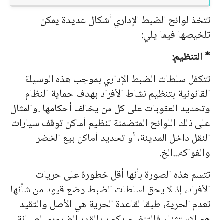
تتخذ لوائح الضبط الإداري أشكال عديدة يمكن
تلخيصها فيما يلي:
* التنظيم:
تتكفل سلطات الضبط الإداري بموجب هذه الوسيلة
القانونية بتنظيم نشاط الأفراد بهدف حماية النظام
وتحديد العقوبات على كل من يخالف أحكامها .والمثال
على ذلك اللوائح المتضمنة تنظيم أماكن توقف سيارات
النقل داخل المدينة، أو تحديد أماكن بيع الخضر
والفواكه...الخ.
تتسم هذه الصورة بأنها أقل خطورة على حريات
الأفراد، إذ لا يحق لسلطات الضبط وضع قيود من شأنها
تعدم الحرية، طبقا لقاعدة الحرية هي الأصل والتقيد
هو الاستثناء فالتنظيم يكون بالقدر الضروري لصيانة