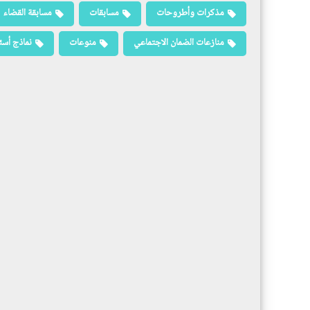
مذكرات وأطروحات
مسابقات
مسابقة القضاء
منازعات الضمان الاجتماعي
منوعات
نماذج أسئ