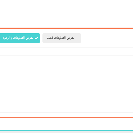
عرض التعليقات فقط
عرض التعليقات والردود