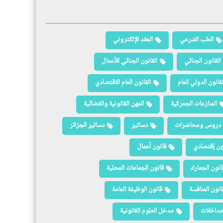
الطب الشرعي
العقد الإلكتروني
القانون الجنائي
القانون الجنائي للأعمال
لقانون الدولي العام
القانون العام الاقتصادي
المنازعات الجمركية
المهن القانونية والقضائية
دروس ومحاضرات
دساتير
دساتير الجزائر
ون إقتصادي
قانون أعمال
انون الجمارك
قانون الجماعات المحلية
انون المنافسة
قانون الوظيفة العامة
مداخلات
مدخل العلوم القانونية