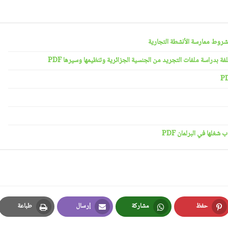
حفظ
مشاركة
إرسال
طباعة
Print
Email
Whatsapp
Pinterest