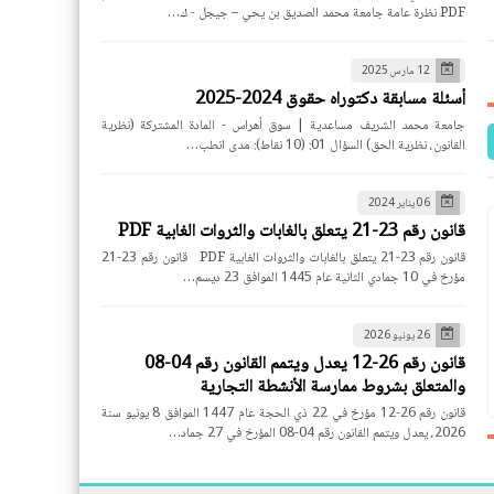
PDF نظرة عامة جامعة محمد الصديق بن يحي – جيجل - ك…
12 مارس 2025
أسئلة مسابقة دكتوراه حقوق 2024-2025
جامعة محمد الشريف مساعدية | سوق أهراس - المادة المشتركة (نظرية
القانون، نظرية الحق) السؤال 01: (10 نقاط): مدى انطب…
06 يناير 2024
قانون رقم 23-21 يتعلق بالغابات والثروات الغابية PDF
قانون رقم 23-21 يتعلق بالغابات والثروات الغابية PDF قانون رقم 23-21
مؤرخ في 10 جمادي الثانية عام 1445 الموافق 23 ديسم…
26 يونيو 2026
قانون رقم 26-12 يعدل ويتمم القانون رقم 04-08
والمتعلق بشروط ممارسة الأنشطة التجارية
قانون رقم 26-12 مؤرخ في 22 ذي الحجة عام 1447 الموافق 8 يونيو سنة
2026، يعدل ويتمم القانون رقم 04-08 المؤرخ في 27 جماد…