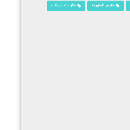
مقياس المنهجية
منازعات الضرائب