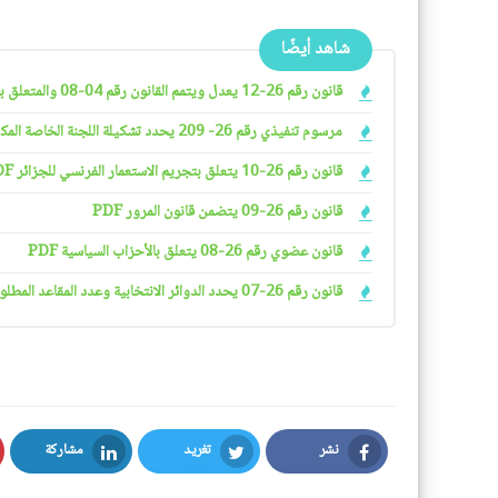
شاهد أيضًا
قانون رقم 26-12 يعدل ويتمم القانون رقم 04-08 والمتعلق بشروط ممارسة الأنشطة التجارية
مرسوم تنفيذي رقم 26- 209 يحدد تشكيلة اللجنة الخاصة المكلفة بدراسة ملفات التجريد من الجنسية الجزائرية وتنظيمها وسيرها PDF
قانون رقم 26-10 يتعلق بتجريم الاستعمار الفرنسي للجزائر PDF
قانون رقم 26-09 يتضمن قانون المرور PDF
قانون عضوي رقم 26-08 يتعلق بالأحزاب السياسية PDF
قانون رقم 26-07 يحدد الدوائر الانتخابية وعدد المقاعد المطلوب شغلها في البرلمان PDF
نشر
تغريد
مشاركة
LinkedIn
Twitter
Facebook