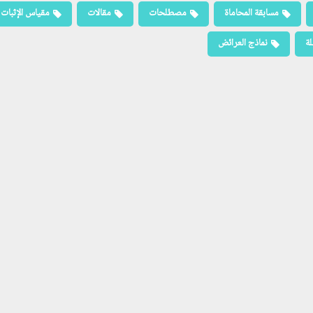
مسابقة المحاماة
مصطلحات
مقالات
مقياس الإثبات
لة
نماذج العرائض