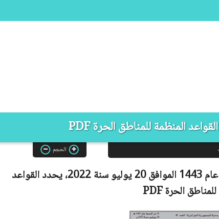
الحجم
قانون رقم 22-15 مؤرخ في 21 ذي الحجة عام 1443 الموافق 20 يوليو سنة 2022، يحدد القواعد
للمناطق الحرة
PDF