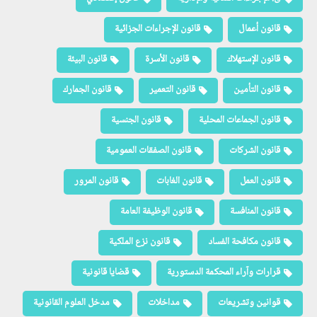
قانون أعمال
قانون الإجراءات الجزائية
قانون الإستهلاك
قانون الأسرة
قانون البيئة
قانون التأمين
قانون التعمير
قانون الجمارك
قانون الجماعات المحلية
قانون الجنسية
قانون الشركات
قانون الصفقات العمومية
قانون العمل
قانون الغابات
قانون المرور
قانون المنافسة
قانون الوظيفة العامة
قانون مكافحة الفساد
قانون نزع الملكية
قرارات وآراء المحكمة الدستورية
قضايا قانونية
قوانين وتشريعات
مداخلات
مدخل العلوم القانونية