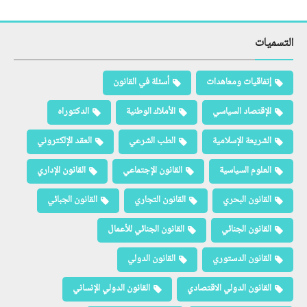
التسميات
إتفاقيات ومعاهدات
أسئلة في القانون
الإقتصاد السياسي
الأملاك الوطنية
الدكتوراه
الشريعة الإسلامية
الطب الشرعي
العقد الإلكتروني
العلوم السياسية
القانون الإجتماعي
القانون الإداري
القانون البحري
القانون التجاري
القانون الجبائي
القانون الجنائي
القانون الجنائي للأعمال
القانون الدستوري
القانون الدولي
القانون الدولي الاقتصادي
القانون الدولي الإنساني