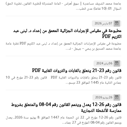
جامعة محمد الشريف مساعدية | سوق أهراس - المادة المشتركة (نظرية القانون، نظرية الحق)
السؤال 01: (10 نقاط): مدى انطب…
07 مارس 2026
مطبوعة في مقياس الإجراءات الجزائية المعمق من إعداد د. لبنى عبد
الكريم PDF
مطبوعة في مقياس الإجراءات الجزائية المعمق من إعداد د. لبنى عبد الكريم PDF نظرة عامة
جامعة محمد الصديق بن يحي – جيجل - ك…
06 يناير 2024
قانون رقم 23-21 يتعلق بالغابات والثروات الغابية PDF
قانون رقم 23-21 يتعلق بالغابات والثروات الغابية PDF قانون رقم 23-21 مؤرخ في 10
جمادي الثانية عام 1445 الموافق 23 ديسم…
26 يونيو 2026
قانون رقم 26-12 يعدل ويتمم القانون رقم 04-08 والمتعلق بشروط
ممارسة الأنشطة التجارية
قانون رقم 26-12 مؤرخ في 22 ذي الحجة عام 1447 الموافق 8 يونيو سنة 2026، يعدل
ويتمم القانون رقم 04-08 المؤرخ في 27 جماد…