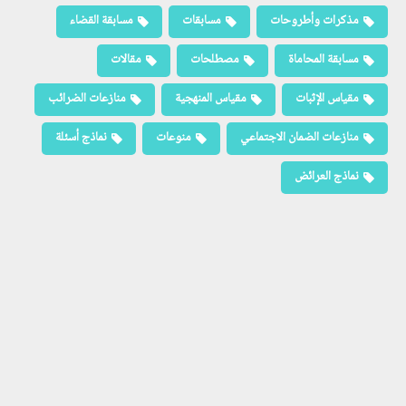
مذكرات وأطروحات
مسابقات
مسابقة القضاء
مسابقة المحاماة
مصطلحات
مقالات
مقياس الإثبات
مقياس المنهجية
منازعات الضرائب
منازعات الضمان الاجتماعي
منوعات
نماذج أسئلة
نماذج العرائض