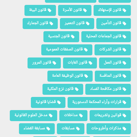
قانون الإستهلاك
قانون الأسرة
قانون البيئة
قانون التأمين
قانون التعمير
قانون الجمارك
قانون الجماعات المحلية
قانون الجنسية
قانون الشركات
قانون الصفقات العمومية
قانون العمل
قانون الغابات
قانون المرور
قانون المنافسة
قانون الوظيفة العامة
قانون مكافحة الفساد
قانون نزع الملكية
قرارات وآراء المحكمة الدستورية
قضايا قانونية
قوانين وتشريعات
مداخلات
مدخل العلوم القانونية
مذكرات وأطروحات
مسابقات
مسابقة القضاء