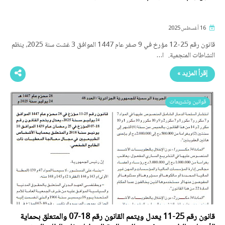
16 أغسطس 2025
قانون رقم 25-12 مؤرخ في 9 صفر عام 1447 الموافق 3 غشت سنة 2025، ينظم
النشاطات المنجمية. ا…
إقرأ المزيد »
قوانين وتشريعات
قانون رقم 25-11 يعدل ويتمم القانون رقم 18-07 والمتعلق بحماية