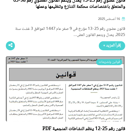
قانون عضوي رقم 25-13 يعدل ويتمم القانون العضوي رقم 98-03
والمتعلق باختصاصات محكمة التنازع وتنظيمها وعملها
16 أغسطس 2025
قانون عضوي رقم 25-13 مؤرخ في 9 صفر عام 1447 الموافق 3 غشت سنة
2025، يعدل ويتمم القانون العض…
إقرأ المزيد »
قوانين وتشريعات
قانون رقم 25-12 ينظم النشاطات المنجمية PDF