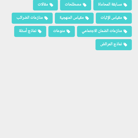
مسابقة المحاماة
مصطلحات
مقالات
مقياس الإثبات
مقياس المنهجية
منازعات الضرائب
منازعات الضمان الاجتماعي
منوعات
نماذج أسئلة
نماذج العرائض