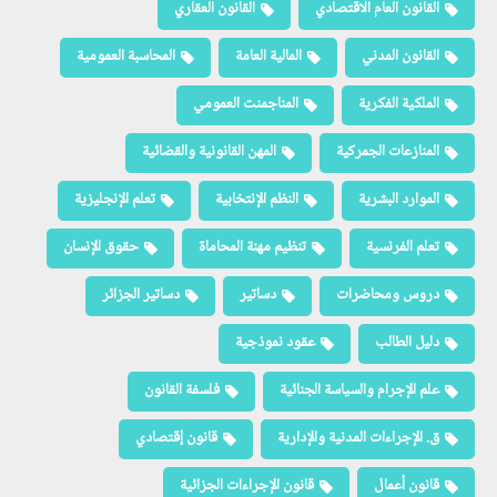
القانون العام الاقتصادي
القانون العقاري
القانون المدني
المالية العامة
المحاسبة العمومية
الملكية الفكرية
المناجمنت العمومي
المنازعات الجمركية
المهن القانونية والقضائية
الموارد البشرية
النظم الإنتخابية
تعلم الإنجليزية
تعلم الفرنسية
تنظيم مهنة المحاماة
حقوق الإنسان
دروس ومحاضرات
دساتير
دساتير الجزائر
دليل الطالب
عقود نموذجية
علم الإجرام والسياسة الجنائية
فلسفة القانون
ق. الإجراءات المدنية والإدارية
قانون إقتصادي
قانون أعمال
قانون الإجراءات الجزائية