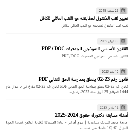
29 سبتمبر 2018
تغيير لقب المكفول لمطابقته مع اللقب العائلي للكافل
تغيير لقب المكفول لمطابقته مع اللقب العائلي للكافل
05 فبراير 2019
القانون الأساسي النموذجي للجمعيات PDF / DOC
القانون الأساسي النموذجي للجمعيات PDF / DOC
10 مايو 2023
قانون رقم 23-02 يتعلق بممارسة الحق النقابي PDF
قانون رقم 23-02 يتعلق بممارسة الحق النقابي PDF قانون رقم 23-02 مؤرخ في 5 شوال عام
1444 الموافق 25 أبريل سنة 2023، يتعلق…
12 مارس 2025
أسئلة مسابقة دكتوراه حقوق 2024-2025
جامعة محمد الشريف مساعدية | سوق أهراس - المادة المشتركة (نظرية القانون، نظرية الحق)
السؤال 01: (10 نقاط): مدى انطب…