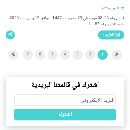
30 يوليو 2025
قانون رقم 25-08 مؤرخ في 23 محرم عام 1447 الموافق 19 يوليو سنة 2025،
يتمم القانون رقم 83-11 …
إقرأ المزيد »
7
6
5
4
3
2
1
13
12
11
10
9
8
اشترك في قائمتنا البريدية
اشترك