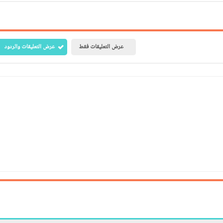
عرض التعليقات فقط
عرض التعليقات والردود