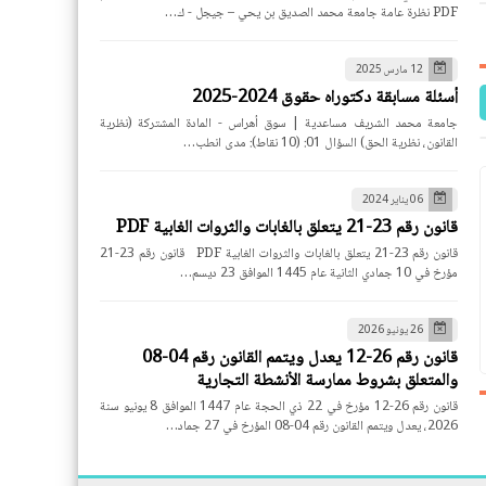
PDF نظرة عامة جامعة محمد الصديق بن يحي – جيجل - ك…
12 مارس 2025
أسئلة مسابقة دكتوراه حقوق 2024-2025
جامعة محمد الشريف مساعدية | سوق أهراس - المادة المشتركة (نظرية
القانون، نظرية الحق) السؤال 01: (10 نقاط): مدى انطب…
06 يناير 2024
قانون رقم 23-21 يتعلق بالغابات والثروات الغابية PDF
قانون رقم 23-21 يتعلق بالغابات والثروات الغابية PDF قانون رقم 23-21
مؤرخ في 10 جمادي الثانية عام 1445 الموافق 23 ديسم…
26 يونيو 2026
قانون رقم 26-12 يعدل ويتمم القانون رقم 04-08
والمتعلق بشروط ممارسة الأنشطة التجارية
قانون رقم 26-12 مؤرخ في 22 ذي الحجة عام 1447 الموافق 8 يونيو سنة
2026، يعدل ويتمم القانون رقم 04-08 المؤرخ في 27 جماد…