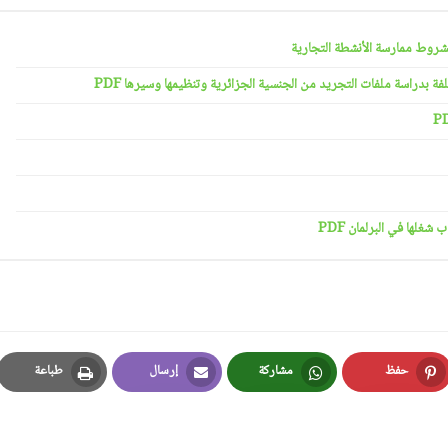
حفظ
مشاركة
إرسال
طباعة
Print
Email
Whatsapp
Pinterest