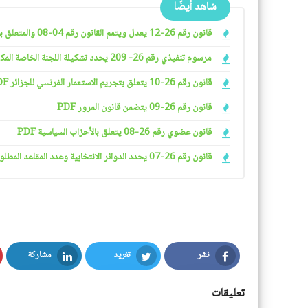
شاهد أيضًا
قانون رقم 26-12 يعدل ويتمم القانون رقم 04-08 والمتعلق بشروط ممارسة الأنشطة التجارية
مرسوم تنفيذي رقم 26- 209 يحدد تشكيلة اللجنة الخاصة المكلفة بدراسة ملفات التجريد من الجنسية الجزائرية وتنظيمها وسيرها PDF
قانون رقم 26-10 يتعلق بتجريم الاستعمار الفرنسي للجزائر PDF
قانون رقم 26-09 يتضمن قانون المرور PDF
قانون عضوي رقم 26-08 يتعلق بالأحزاب السياسية PDF
قانون رقم 26-07 يحدد الدوائر الانتخابية وعدد المقاعد المطلوب شغلها في البرلمان PDF
نشر
تغريد
مشاركة
LinkedIn
Twitter
Facebook
تعليقات