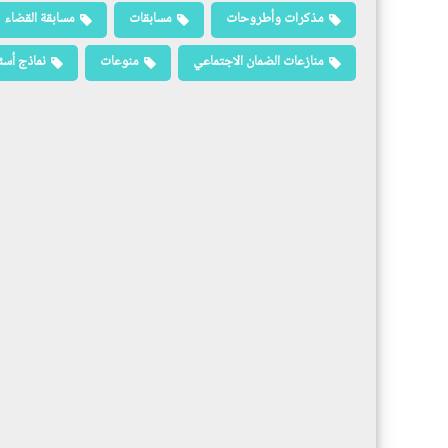
مذكرات وأطروحات
مسابقات
مسابقة القضاء
منازعات الضمان الاجتماعي
منوعات
نماذج أسئ