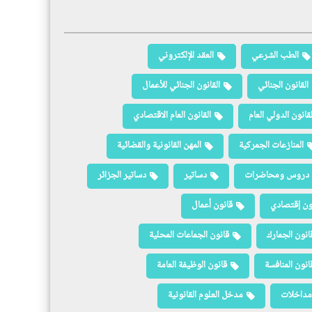
الطب الشرعي
العقد الإلكتروني
القانون الجنائي
القانون الجنائي للأعمال
لقانون الدولي العام
القانون العام الاقتصادي
المنازعات الجمركية
المهن القانونية والقضائية
دروس ومحاضرات
دساتير
دساتير الجزائر
ون إقتصادي
قانون أعمال
انون الجمارك
قانون الجماعات المحلية
انون المنافسة
قانون الوظيفة العامة
مداخلات
مدخل العلوم القانونية