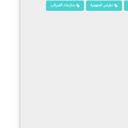
مقياس المنهجية
منازعات الضرائب