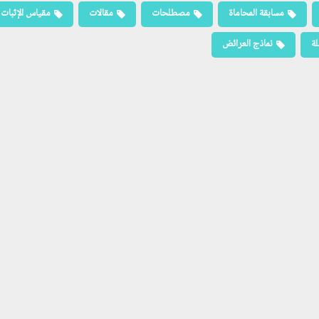
مسابقة المحاماة
مصطلحات
مقالات
مقياس الإثبات
لة
نماذج العرائض