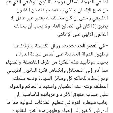
أما في الدرجة السفلى يوجد القانون الوضعي الذي هو
من صنع الإنسان والذي يستمد مبادئه من القانون
الطبيعي وحتى إن كان مخالف له يعتبر غير عادل إلا
يطبق إذا كان في الصالح العام ولا يجب أن يخالف
القانون الإلهي على الإطلاق.
-
في
العصر
الحديث
:
بعد
زوال
الكنيسة
والإقطاعية
وظهور
الدولة
الحديثة
على
أساس
سيادة
الدول
ة،
بحيث تم تأييد هذه الفكرة من طرف الفلاسفة والفقهاء
مما أدى إلى اضمحلال وانكماش فكرة القانون الطبيعي
وتم إعطاء للحاكم كل وسائل السيادة ودعم سلطته
المطلقة ونتج عنه الطغيان واستبداد الحاكم والدولة
على حساب حقوق الأفراد وحرياتهم الأساسية إلى
جانب سيطرة القوة في تنظيم العلاقات الدولية هذا ما
أدى في الأخير إلى إحياء وظهور مرة أخرى للقانون