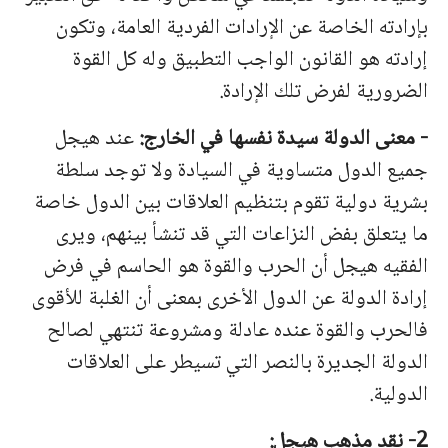
بإرادته الخاصة عن الإرادات الفردية العامة، وتكون
إرادته هو القانون الواجب التطبيق وله كل القوة
الضرورية لفرض تلك الإرادة.
-
معنى
الدولة
سيدة
نفسها
في
الخارج
:
عند
هيجل
جميع
الدول
متساوية
في
السيادة
ولا
توجد
سلطة
بشرية
دولية
تقوم
بتنظيم
العلاقا
ت بين الدول خاصة
ما يتعلق بفض النزاعات التي قد تنشأ بينهم، ويرى
الفقيه هيجل أن الحرب والقوة هو الحاسم في فرض
إرادة الدولة عن الدول الأخرى بمعنى أن الغلبة للأقوى
فالحرب والقوة عنده عادلة ومشروعة تنتهي لصالح
الدولة الجديرة بالنصر التي تسيطر على العلاقات
الدولية.
2- نقد مذهب هيجل: