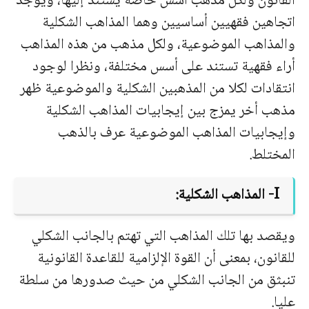
القانون ولكل مذهب أسس خاصة يستند إليها، ويوجد
اتجاهين فقهيين أساسيين وهما المذاهب الشكلية
والمذاهب الموضوعية، ولكل مذهب من هذه المذاهب
أراء فقهية تستند على أسس مختلفة، ونظرا لوجود
انتقادات لكلا من المذهبين الشكلية والموضوعية ظهر
مذهب أخر يمزج بين إيجابيات المذاهب الشكلية
وإيجابيات المذاهب الموضوعية عرف بالذهب
المختلط.
I
- المذاهب الشكلية:
ويقصد بها تلك المذاهب التي تهتم بالجانب الشكلي
للقانون، بمعنى أن القوة الإلزامية للقاعدة القانونية
تنبثق من الجانب الشكلي من حيث صدورها من سلطة
عليا.