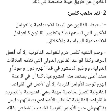
القانون عن طريق هيئة مختصة في ذلك.
2- نقد مذهب كلسن:
- استبعاد القانون عن البيئة الاجتماعية والعوامل
الأخرى التي تساهم نشأة وتطوير القانون كالعوامل
الاقتصادية السياسية والأخلاق...
- وضع الفقيه كلسن هرم للقواعد القانونية إلا أنه أهمل
العرف وكذا قواعد القانون الدولي التي تنظم العلاقات
الدولية، ووضع الدستور في قمة الهرم دون وجود أي
سند أعلى يستمد منه المشروعية، كما أن في قاعدة
الهرم توجد الأوامر الفردية إلا أن الأصل في القواعد
القانونية تتميز بخاصية مهمة وهي العمومية والتجريد
فالقواعد القانونية تخاطب الأشخاص بصفاتهم وليس
بذاتهم في حين الأوامر الفردية تخاطب الشخص بذاته