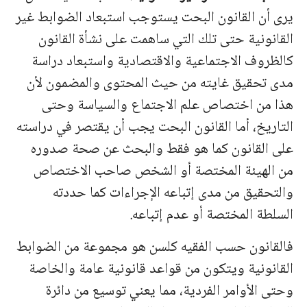
يرى أن القانون البحت يستوجب استبعاد الضوابط غير
القانونية حتى تلك التي ساهمت على نشأة القانون
كالظروف الاجتماعية والاقتصادية واستبعاد دراسة
مدى تحقيق غايته من حيث المحتوى والمضمون لأن
هذا من اختصاص علم الاجتماع والسياسة وحتى
التاريخ، أما القانون البحت يجب أن يقتصر في دراسته
على القانون كما هو فقط والبحث عن صحة صدوره
من الهيئة المختصة أو الشخص صاحب الاختصاص
والتحقيق من مدى إتباعه الإجراءات كما حددته
السلطة المختصة أو عدم إتباعه.
فالقانون حسب الفقيه كلسن هو مجموعة من الضوابط
القانونية ويتكون من قواعد قانونية عامة والخاصة
وحتى الأوامر الفردية، مما يعني توسيع من دائرة