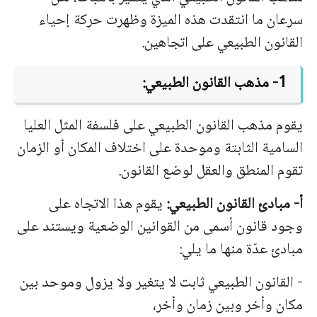
سرعان ما انتقدت هذه الميزة وظهرت حركة إحياء
القانون الطبيعي على اتجاهين.
1- مذهب القانون الطبيعي:
يقوم مذهب القانون الطبيعي على فلسفة المثل العليا
السامية الثابتة وموحدة على اختلاف المكان أو الزمان
تقوم المنطق والعقل لوضع القانون.
أ- مبادئ القانون الطبيعي:
يقوم هذا الاتجاه على
وجود قانون أسمى من القوانين الوضعية ويستند على
مبادئ عدّة منها ما يلي:
- القانون الطبيعي ثابت لا يتغير ولا يزول وموحد بين
مكان وأخر وبين زمان وأخر،