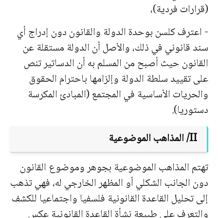
(قرارات فردية)،
- اعترف كلسن بوحدة الدولة والقانون دون إدراج أي
سند قانوني في ذلك، والأصل أن الدولة مستقلة عن
القانون حيث أصبح من المسلم به أن الدساتير تنص
على تقييد سلطة الدولة وإلزامها باحترام الحقوق
والحريات الأساسية في المجتمع (المبادئ المكرسة
دستوريا).
II
/ المذاهب الموضوعية
تهتم المذاهب الموضوعية بجوهر وموضوع القانون
دون الجانب الشكلي أو المظهر الخارجي له، فهي تذهب
إلى تحليل القاعدة القانونية فلسفيا واجتماعيا للكشف
والتعرف على طبيعة نشأة القاعدة القانونية عكس