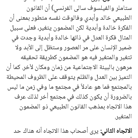
ستاملر والفيلسوف سالى الفرنسي) أن القانون
الطبيعي خالد وأبدي وفالوقت نفسه متطور بمعنى أن
الفكرة خالدة وأبدية لكن المضمون يتغير، فعلى سبيل
المثال فكرة العدل في ذاتها خالدة وأبدية وجدت في
ضمير الإنسان على مر العصور وستظل إلى الأبد ولا
تتغير والمتغير فيه هو المضمون كطريقة تحقيقه
مرهون بالبيئة الاجتماعية من زمان ومكان لأخر. كما أن
التميز بين العدل والظلم يتوقف على الظروف المحيطة
بالمجتمع فما هو عادلاً في مجتمع ما وفي زمن ما ليس
بالضرورة أن يكون كذلك في مجتمع أخر لذلك عرف
هذا الاتجاه بمذهب القانون الطبيعي ذو المضمون
المتغير.
الاتجاه الثاني:
يرى أصحاب هذا الاتجاه أنه هناك حد