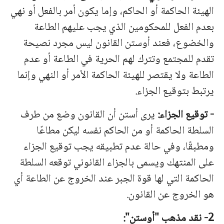
الهيئة الحاكمة أو الحاكم، وإما يكون أمر بالفعل أو نهي
بعدم الفعل للمحكومين الذي يجب عليهم الطاعة
والخضوع، فعند أوستن القانون ليس مجرد نصيحة
تقدم للمجتمع وتترك لهم الحرية في الطاعة أو عدم
الطاعة ولا يقتصر للهيئة الحاكمة الأمر أو النهي وإنما
يرتبط بتوقيع الجزاء.
-
توقيع
الجزاء
:
يرى
أستن
أن
القانون
وضع
من
طرف
السلطة
الحاكمة
أو
من
الحاكم
نفسه ليكن
مطاعًا
ومطبقًا،
وفي
حالة
عدم
تطبيقه
يجب
توقيع
الجزاء
على
المنتهك
ويسمى
بالجزاء
القانوني توقعه
السلطة
الحاكمة
التي
لها
قوة
الجبر
عند
الخروج
عن
الطاع
ة أي
هو الخروج عن القانون.
2- نقد مذهب "أوستن":