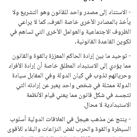
- الاستناد إلى مصدر واحد للقانون وهو التشريع ولا
يأخذ بالمصادر الأخرى خاصة العرف، كما لا يراعي
الظروف الاجتماعية والعوامل الأخرى التي تساهم في
تكوين القاعدة القانونية،
- توحيد ما بين إرادة الحاكم المعززة بالقوة والقانون
مما يؤدي إلى الاستبداد المطلق خاصة أن إرادة الأفراد
وحرياتهم تذوب في كيان الدولة وفي المقابل سيادة
الدولة ممثلة في شخص واحد يعبر عن إرادته التي
تتجسد في شكل قانون مما يعني قيام الأنظمة
الاستبدادية لا محال.
- ينتج عن مذهب هيجل في العلاقات الدولية أسلوب
السيطرة والقوة والحرب لفض النزاعات والبقاء للأقوى