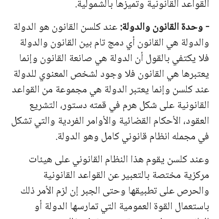
القواعد القانونية وتميزها بالشمولية.
-
وحدة
القانون
والدولة
:
عند
كلسن
القانون
هو
الدولة
والدولة
هي
القانون
أي
دمج
تام
بين
القانون
والدولة
فلا
يكتفي
بالقول
أن
الدولة
هي
صانعة
القانو
ن وإنما
يعتبرها هي القانون فلا وجود لشخص المعنوي للدولة
عند كلسن وإنما يعتبر الدولة هي مجموعة من القواعد
القانونية على شكل هرم في قمته دستور، التشريع
العقود، الأحكام القضائية والأوامر الفردية والتي تشكل
في مجمله انظام قانوني كامل وهو الدولة.
وعند كلسن يقوم هذا النظام القانوني على هيئات
مركزية مختصة بالتعبير عن القواعد القانونية
والحرص على تطبيقها وحتى الجبر إن لزم الأمر ذلك
باستعمال القوة العمومية التي تمارسها الدولة أو