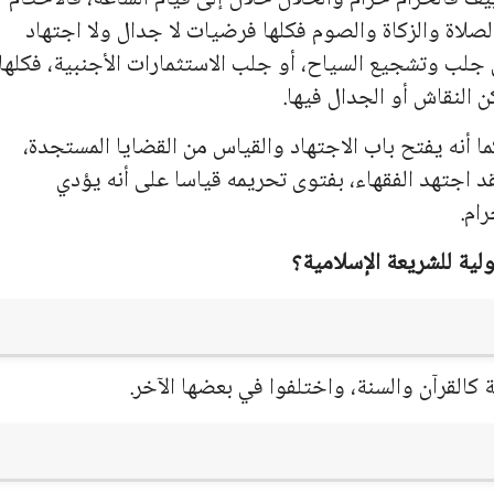
الصلاة والزكاة والصوم فكلها فرضيات لا جدال ولا اجتهاد
ل جلب وتشجيع السياح، أو جلب الاستثمارات الأجنبية، فكلها
ن النقاش أو الجدال فيها.
ما أنه يفتح باب الاجتهاد والقياس من القضايا المستجدة،
 اجتهد الفقهاء، بفتوى تحريمه قياسا على أنه يؤدي
ام.
 كالقرآن والسنة، واختلفوا في بعضها الآخر.