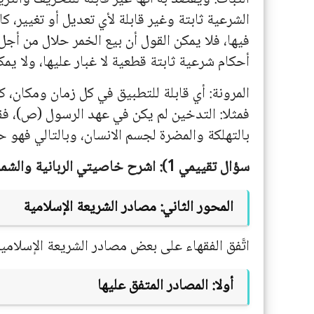
الشرعية ثابتة وغير قابلة لأي تعديل أو تغيير، ك
فيها، فلا يمكن القول أن بيع الخمر حلال من أج
أحكام شرعية ثابتة قطعية لا غبار عليها، ولا يمك
المرونة: أي قابلة للتطبيق في كل زمان ومكان، ك
فمثلا: التدخين لم يكن في عهد الرسول (ص)، فقد
بالتهلكة والمضرة لجسم الانسان، وبالتالي فهو حر
سؤال تقييمي 1): اشرح خاصيتي الربانية والشمولية للشريعة الإسلامية؟
المحور الثاني: مصادر الشريعة الإسلامية
اتَّفق الفقهاء على بعض مصادر الشريعة الإسلامية
أولا: المصادر المتفق عليها