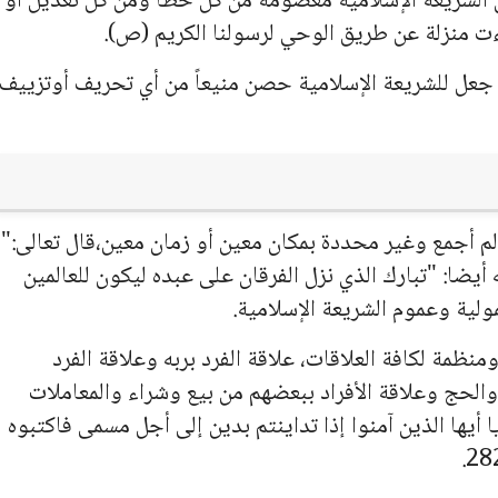
ن الشريعة الإسلامية معصومة من كل خطأ ومن كل تعديل أو
اءت منزلة عن طريق الوحي لرسولنا الكريم (ص).
ما جعل للشريعة الإسلامية حصن منيعاً من أي تحريف أوتزييف
م أجمع وغير محددة بمكان معين أو زمان معين،قال تعالى:"
ه أيضا: "تبارك الذي نزل الفرقان على عبده ليكون للعالمين
لية وعموم الشريعة الإسلامية.
نظمة لكافة العلاقات، علاقة الفرد بربه وعلاقة الفرد
 والحج وعلاقة الأفراد ببعضهم من بيع وشراء والمعاملات
ا أيها الذين آمنوا إذا تداينتم بدين إلى أجل مسمى فاكتبوه