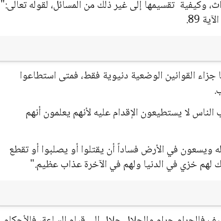
 وكيفية تقسيمها إلى غير ذلك من المسائل، لقوله تعالى:"
ة 89.
ا جزاء القوانين الوضعية دنيوية فقط، فمتى استطاعوا
.
الناس لا يستطيعون الإقدام عليه لأنهم يعلمون أنهم
له ويسعون في الأرض فساداً أن يقتلوا أو يصلبوا أو تقطع
 لهم خزي في الدنيا ولهم في الآخرة عذاب عظيم."
ييف فالحرام حرام والحلال حلال إلى قيام الساعة، فالأحكام