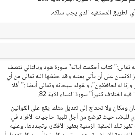
ي الطريق المستقيم الذي يجب سلكه.
له تعالى:" كتاب أحكمت آياته" سورة هود وبالتالي تتصف
الانسان على أن يأتي بمثله وقد حفظها الله تعالى من أي
 وإنا له لحافظون"، ولقوله سبحانه وتعالى أيضا :" أفلا
ه اختلاف كثيراً" سورة النساء الآية 82.
ن ومكان ولا تحتاج إلى تعديل مثلما يقع على القوانين
دي للبلاد، حيث توضع من أجل تلبية حاجيات الأفراد في
غير تلك الحقبة الزمنية بتغير الأفكار، وتجددها، وعليه