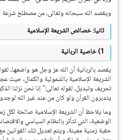
ويقصد الله سبحانه وتعالى، من مصطلح شرعة أ
ثانيا: خصائص الشريعة الإسلامية
1) خاصية الربانية
يقصد بالربانية أن الله عز وجل هو واضعها، لقو
الشريعة الإسلامية بالشمولية والكمال، حيث عجز 
تحريف وتبديل، لقوله تعالى:" إنا نحن نزلنا الذكر
يتدبرون القرآن ولو كان من عند غير الله لوجدوا في
وما يلاحظ أن الشريعة الإسلامية صالحة لكل زما
الوضعية، التي تتأثر بالنظام السياسي والاقتصا
حقبة زمنية معينة، ويتم تعديل تلك القوانين مع ت