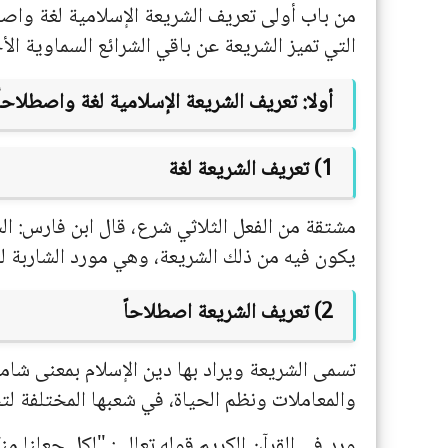
من باب أولى تعريف الشريعة الإسلامية لغة واصط
التي تميز الشريعة عن باقي الشرائع السماوية الأ
أولا: تعريف الشريعة الإسلامية لغة واصطلاحاً
1) تعريف الشريعة لغة
مشتقة من الفعل الثلاثي شرع، قال ابن فارس: ا
يكون فيه من ذلك الشريعة، وهي مورد الشاربة ل
2) تعريف الشريعة اصطلاحاً
تسمى الشريعة ويراد بها دين الإسلام بمعنى شامل،
والمعاملات ونظم الحياة، في شعبها المختلفة لت
ورد في القرآن الكريم قوله تعالى: "لكل جعلنا منكم