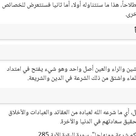
لاحاً، هذا ما سنتناوله أولا، أما ثانيا فسنتعرض للخصائص
خرى.
لشين والراء والعين أصل واحد وهو شيء يفتح في امتداد
لماء واشتق من ذلك الشرعة في الدين والشريعة.
 أي ما شرعه الله لعباده من العقائد والعبادات والأخلاق
حقيق سعادتهم في الدنيا والآخرة.
 شرعة ومنهاجا"، سورة البقرة الآية 285