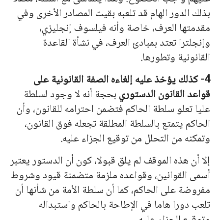
بذلك الدور الهام قد تلعبه بقيت المصادر الأخرى وفي
مقدمتها العرف، خاصة وأنه فيلسوف إنجليزي،
وإنجلترا تعتد بمبادئ العرف، في نشأة القاعدة
القانونية وتطورها.
4- كذلك يؤخذ عليه إلغاءه الصفة القانونية على
قواعد القانون الدستوري
بحجة أنه لا وجود لسلطة
عليا تعلو سلطة الحاكم فتضمن احترامه للقانون، وأن
الحاكم يتمتع بالسلطة المطلقة تجعله فوق القانون،
وتمكنه من التحلل من توقيع الجزاء عليه.
إلا أن هذه الموقف لم يلق قبولا، كون أن الدستور يعتبر
أسمى القوانين، وقواعده ملزمة متضمنة قيود وشروط
مفروضة على الحاكم، كما أن سلطة الأمة من شأ
نه
ا أن
تلعب دورا هاما في الإطاحة بالحاكم واستبداله