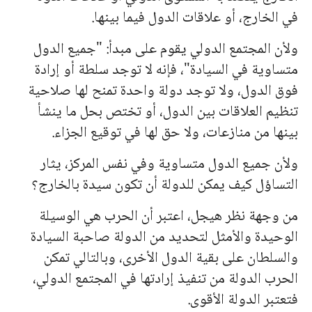
في الخارج، أو علاقات الدول فيما بينها.
ولأن ا
لمج
تمع الدولي يقوم على مبدأ: "جميع الدول
متساوية في السيادة"، فإنه لا توجد سلطة أو إرادة
فوق الدول، ولا توجد دولة واحدة تمنح لها صلاحية
تنظيم العلاقات بين الدول، أو تختص بحل ما ينشأ
بينها من منازعات، ولا حق لها في توقيع الجزاء.
ولأن جميع الدول متساوية وفي نفس المركز، يثار
التساؤل كيف يمكن للدولة أن تكون سيدة بالخارج؟
من وجهة نظر هيجل، اعتبر أن الحرب هي الوسيلة
الوحيدة والأمثل لتحديد من الدولة صاحبة السيادة
والسلطان على بقية الدول الأخرى، وبالتالي تمكن
الحرب الدولة من تنفيذ إراد
ته
ا في ا
لمج
تمع الدولي،
فتعتبر الدولة الأقوى.