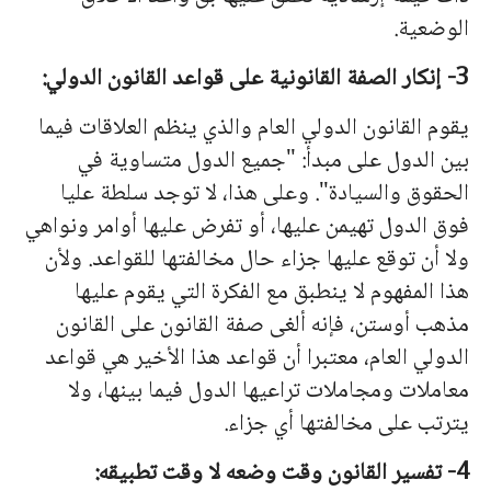
الوضعية.
3- إنكار الصفة القانونية على قواعد القانون الدولي:
يقوم القانون الدولي العام والذي ينظم العلاقات فيما
بين الدول على مبدأ: "جميع الدول متساوية في
الحقوق والسيادة". وعلى هذا، لا توجد سلطة عليا
فوق الدول تهيمن عليها، أو تفرض عليها أوامر ونواهي
ولا أن توقع عليها جزاء حال مخالفتها للقواعد. ولأن
هذا المفهوم لا ينطبق مع الفكرة التي يقوم عليها
مذهب أوستن، فإنه ألغى صفة القانون على القانون
الدولي العام، معتبرا أن قواعد هذا الأخير هي قواعد
معاملات ومجاملات تراعيها الدول فيما بينها، ولا
يترتب على مخالفتها أي جزاء.
4- تفسير القانون وقت وضعه لا وقت تطبيقه: