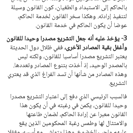
بالحاكم إلى الاستبداد والطغيان، كون القانون وسيلة
لتنفيذ إرادته. وهكذا سخر القانون لخدمة الحاكم،
عوضا أن يكون الحاكم في خدمة القانون.
3- يؤخذ عليه أنه جعل التشريع مصدرا وحيدا للقانون
وأغفل بقية المصادر الأخرى،
ففي ظلال دول الحديثة
يعتبر التشريع مصدرا أساسيا للقانون، ولكنه ليس
بالمصدر الوحيد، إذ أخذت بتنوع المصادر وتعددها.
وهذه المصادر من شأ
نه
ا أن تسد الفراغ الذي قد يعتري
التشريع.
فالسبب الرئيسي الذي دفع إلى اعتبار التشريع مصدرا
وحيدا للقانون، يكمن في رغبته في أن يكون هذا
القانون معبرا عن إرادة الحاكم، لضمان طاعتها
والامتثال لها وطمس رغبة المحكومين الذين يقع
عليهم واجب الخضوع. وهذا يتماشى مع أسسه، مغفلا