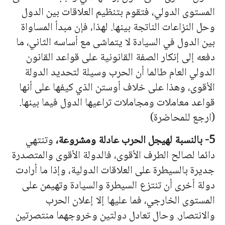
المستوى الدولي، فتقوم بتنظيم العلاقات بين الدول
وحل النزاعات الناتجة بينها. لهذا، فإن مبدأ المساواة
بين الدول في السيادة لا يتماشى مع أساسه الثاني، ما
دفعه إلى إنكار الصفة القانونية على قواعد القانون
الدولي العام طالما أن الحرب وسيلة لتحديد الدولة
الأقوى، وهذا على خلاف أوستن الذي كيفها على أ
نه
ا
قواعد معاملات ومجاملات تراعيها الدول فيما بينها.
(ارجع للمحاضرة)
5- بالنسبة لهيجل الحرب عادلة ومشروعة،
وتنتهي
دائما لصالح الطرف الأقوى، فالدولة الأقوى والمتصدرة
جديرة بالسيطرة على العلاقات الدولية، وإذا ما أرادت
دولة أخرى أن تنتزع السيطرة والسيادة و
ته
يمن على
المستوى الخارجي، فما عليها إلا إعلان الحرب
والانتصار. وحال تعادل دولتين وخروجهما منتصرتين