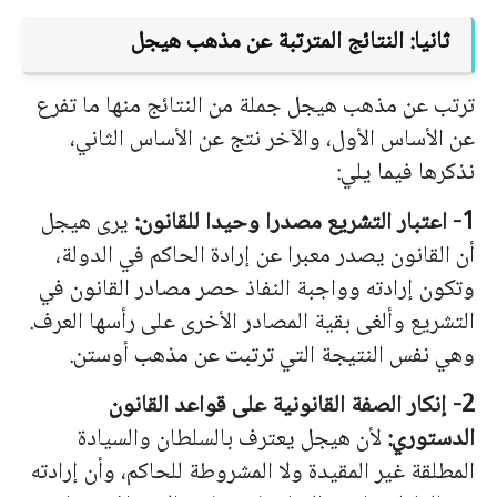
ثانيا: النتائج المترتبة عن مذهب هيجل
ترتب عن مذهب هيجل جملة من النتائج منها ما تفرع
عن الأساس الأول، والآخر نتج عن الأساس الثاني،
نذكرها فيما يلي:
1- اعتبار التشريع مصدرا وحيدا للقانون:
يرى هيجل
أن القانون يصدر معبرا عن إرادة الحاكم في الدولة،
وتكون إرادته وواجبة النفاذ حصر مصادر القانون في
التشريع وألغى بقية المصادر الأخرى على رأسها العرف.
وهي نفس النتيجة التي ترتبت عن مذهب أوستن.
2- إنكار الصفة القانونية على قواعد القانون
الدستوري:
لأن هيجل يعترف بالسلطان والسيادة
المطلقة غير المقيدة ولا المشروطة للحاكم، وأن إرادته