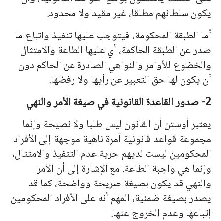
يكون سلطا
نه
م مطلقا، غير مقيد ولا محدود.
أما الطبقة المحكومة، فيتوجب عليها تنفيذ واتباع ما
صدر عن الطبقة الحاكمة، أي عليها الطاعة والامتثال
والخضوع للأوامر والنواهي الصادرة عن الحاكم دون
أن يكون لها حق التعبير عن رأيها ولا رفضها.
2- صدور القاعدة القانونية في صيغة الأمر والنهي
يعتبر أوستن أن القانون ليس طلبا ولا نصيحة وإنما
مجموعة قواعد قانونية آمرة ناهية موجهة إلى الأفراد
المحكومين ليست لديهم حرية عدم التنفيذ والامتثال،
وإنما هي واجبة الطاعة. مع الإشارة إلى أن الأمر
والنهي قد يكون بصيغة صريحة وواضحة، كما قد
يصدر بصيغة ضمنية، المهم أنه على الأفراد المحكومين
إتباعها وعدم الخروج عنها.