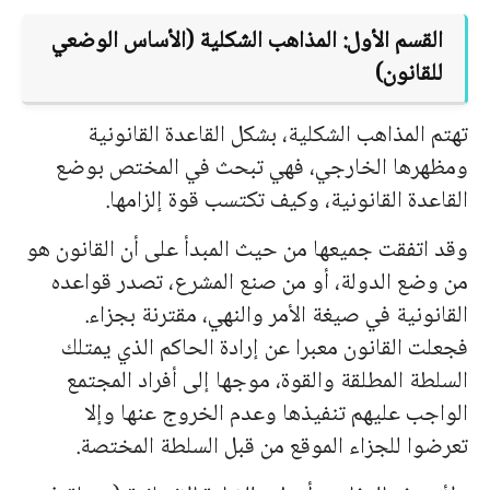
القسم الأول: المذاهب الشكلية (الأساس الوضعي
للقانون)
ته
تم المذاهب الشكلية، بشكل القاعدة القانونية
ومظهرها الخارجي، فهي تبحث في المختص بوضع
القاعدة القانونية، وكيف تكتسب قوة إلزامها.
وقد اتفقت جميعها من حيث المبدأ على أن القانون هو
من وضع الدولة، أو من صنع المشرع، تصدر قواعده
القانونية في صيغة الأمر والنهي، مقترنة بجزاء.
فجعلت القانون معبرا عن إرادة الحاكم الذي يمتلك
السلطة المطلقة والقوة، موجها إلى أفراد ا
لمج
تمع
الواجب عليهم تنفيذها وعدم الخروج عنها وإلا
تعرضوا للجزاء الموقع من قبل السلطة المختصة.