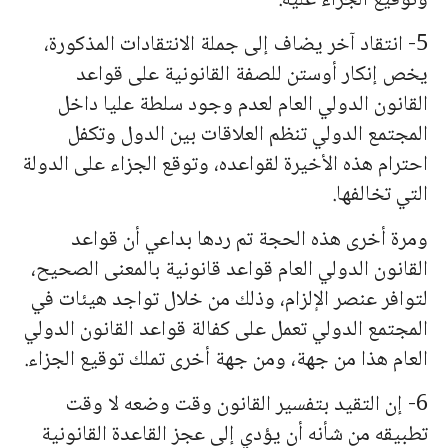
وتوقيع الجزاء عليه.
5- انتقاد آخر يضاف إلى جملة الانتقادات المذكورة،
يخص إنكار أوستن للصفة القانونية على قواعد
القانون الدولي العام لعدم وجود سلطة عليا داخل
ا
لمج
تمع الدولي تنظم العلاقات بين الدول وتكفل
احترام هذه الأخيرة لقواعده، وتوقع الجزاء على الدولة
التي تخالفها.
ومرة أخرى هذه الحجة تم ردها بداعي أن قواعد
القانون الدولي العام قواعد قانونية بالمعنى الصحيح،
لتوافر عنصر الإلزام، وذلك من خلال تواجد هيئات في
ا
لمج
تمع الدولي تعمل على كفالة قواعد القانون الدولي
العام هذا من جهة، ومن جهة أخرى تملك توقيع الجزاء.
6- إن التقيد بتفسير القانون وقت وضعه لا وقت
تطبيقه من شأنه أن يؤدي إلى عجز القاعدة القانونية