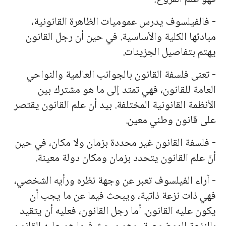
- فالفيلسوف يدرس عموميات الظاهرة القانونية،
مبادئها الكلية والأساسية. في حين أن رجل القانون
يهتم بتفاصيل الجزيئات.
- تعنى فلسفة القانون بالجوانب العالمية والنواحي
العامة للقانون، فهي تمتد إلى ما هو مشترك بين
الأنظمة القانونية المختلفة. بيد أن علم القانون يقتصر
على قانون وطني معين.
- فلسفة القانون غير محددة بزمان ولا مكان، في حين
أنّ علم القانون يتحدد بزمان ومكان دولة معينة.
- آراء الفيلسوف تعبر عن وجهة نظره ورأيه الشخصي،
فهي ذات نزعة ذاتية، ويبحث فيما عن ما يجب أن
يكون عليه القانون. أما رجل القانون، فعليه أن يتقيد