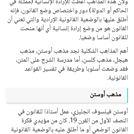
ولأن هذه المذاهب أعطت للإرادة الإنسانية (ممثلة في
الحاكم أو الدولة) دور واختصاص وضع القانون، فإنه
أطلق عليها بالوضعية القانونية الإرادية والتي تعني أن
القانون هو من وضع إرادة إنسانية أي أ
نه
ا منحت
للقانون أساسا وضعيا.
أهم المذاهب الشكلية نجد مذهب أوستن، مذهب
هيجل، مذهب كلسن، أما مدرسة الشرح على المتن،
فقد وضعت أسلوبا وطريقة في تفسير القواعد
القانونية.
مذهب أوستن
أوستن فيلسوف انجليزي، عمل أستاذا للقانون في
النصف الأول من القرن 19. كان من مؤيدي فكرة
القانون الوضعي أو ما أطلق عليه بالوضعية القانونية