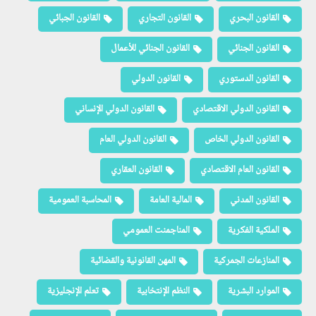
القانون البحري
القانون التجاري
القانون الجبائي
القانون الجنائي
القانون الجنائي للأعمال
القانون الدستوري
القانون الدولي
القانون الدولي الاقتصادي
القانون الدولي الإنساني
القانون الدولي الخاص
القانون الدولي العام
القانون العام الاقتصادي
القانون العقاري
القانون المدني
المالية العامة
المحاسبة العمومية
الملكية الفكرية
المناجمنت العمومي
المنازعات الجمركية
المهن القانونية والقضائية
الموارد البشرية
النظم الإنتخابية
تعلم الإنجليزية