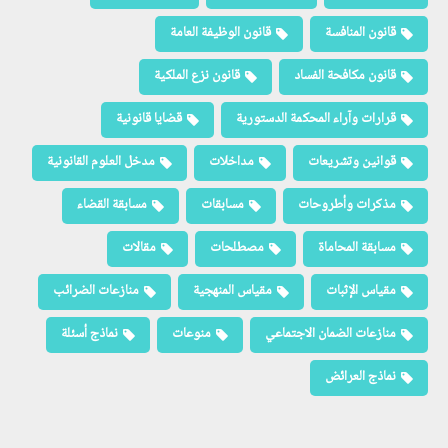
قانون المنافسة
قانون الوظيفة العامة
قانون مكافحة الفساد
قانون نزع الملكية
قرارات وآراء المحكمة الدستورية
قضايا قانونية
قوانين وتشريعات
مداخلات
مدخل العلوم القانونية
مذكرات وأطروحات
مسابقات
مسابقة القضاء
مسابقة المحاماة
مصطلحات
مقالات
مقياس الإثبات
مقياس المنهجية
منازعات الضرائب
منازعات الضمان الاجتماعي
منوعات
نماذج أسئلة
نماذج العرائض