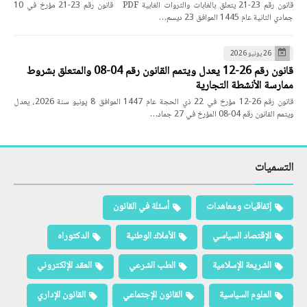
قانون رقم 23-21 يتعلق بالغابات والثروات الغابية PDF قانون رقم 23-21 مؤرخ في 10
جمادي الثانية عام 1445 الموافق 23 ديسم…
26 يونيو 2026
قانون رقم 26-12 يعدل ويتمم القانون رقم 04-08 والمتعلق بشروط
ممارسة الأنشطة التجارية
قانون رقم 26-12 مؤرخ في 22 ذي الحجة عام 1447 الموافق 8 يونيو سنة 2026، يعدل
ويتمم القانون رقم 04-08 المؤرخ في 27 جماد…
التسميات
إتفاقيات ومعاهدات
أسئلة في القانون
الإقتصاد السياسي
الأملاك الوطنية
الدكتوراه
الشريعة الإسلامية
الطب الشرعي
العقد الإلكتروني
العلوم السياسية
القانون الإجتماعي
القانون الإداري