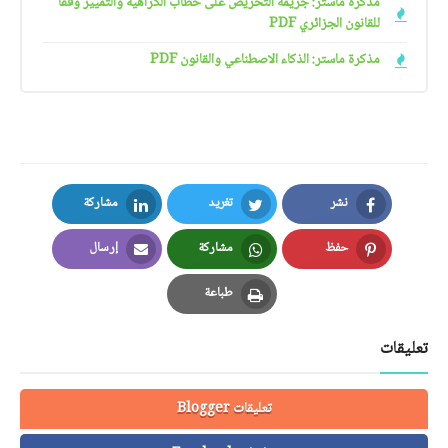
مذكرة ماستر: جريمة التحريض على خطاب الكراهية والتمييز وفقا
للقانون الجزائري PDF
مذكرة ماستر: الذكاء الاصطناعي والقانون PDF
نشر
تغريد
مشاركة
LinkedIn
Twitter
Facebook
حفظ
مشاركة
إرسال
Email
Whatsapp
Pinterest
طباعة
Print
تعليقات
تعليقات Blogger