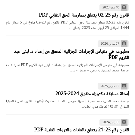
10 مايو 2023
قانون رقم 23-02 يتعلق بممارسة الحق النقابي PDF
قانون رقم 23-02 يتعلق بممارسة الحق النقابي PDF قانون رقم 23-02 مؤرخ في 5 شوال عام
1444 الموافق 25 أبريل سنة 2023، يتعلق…
07 مارس 2026
مطبوعة في مقياس الإجراءات الجزائية المعمق من إعداد د. لبنى عبد
الكريم PDF
مطبوعة في مقياس الإجراءات الجزائية المعمق من إعداد د. لبنى عبد الكريم PDF نظرة عامة
جامعة محمد الصديق بن يحي – جيجل - ك…
12 مارس 2025
أسئلة مسابقة دكتوراه حقوق 2024-2025
جامعة محمد الشريف مساعدية | سوق أهراس - المادة المشتركة (نظرية القانون، نظرية الحق)
السؤال 01: (10 نقاط): مدى انطب…
06 يناير 2024
قانون رقم 23-21 يتعلق بالغابات والثروات الغابية PDF