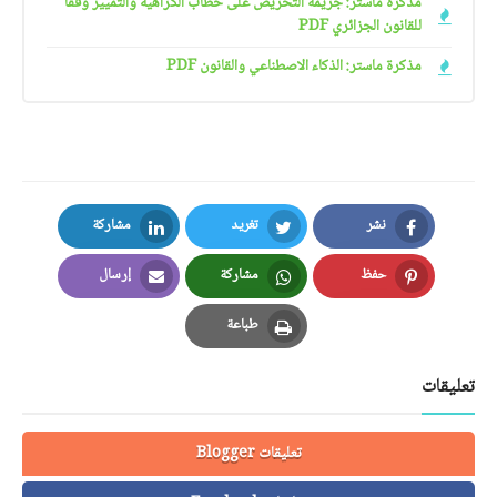
مذكرة ماستر: جريمة التحريض على خطاب الكراهية والتمييز وفقا
للقانون الجزائري PDF
مذكرة ماستر: الذكاء الاصطناعي والقانون PDF
نشر
تغريد
مشاركة
LinkedIn
Twitter
Facebook
حفظ
مشاركة
إرسال
Email
Whatsapp
Pinterest
طباعة
Print
تعليقات
تعليقات Blogger