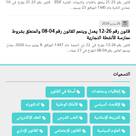
قانون رقم 23-21 يتعلق بالغابات والثروات الغابية PDF قانون رقم 23-21 مؤرخ في 10
جمادي الثانية عام 1445 الموافق 23 ديسم…
26 يونيو 2026
قانون رقم 26-12 يعدل ويتمم القانون رقم 04-08 والمتعلق بشروط
ممارسة الأنشطة التجارية
قانون رقم 26-12 مؤرخ في 22 ذي الحجة عام 1447 الموافق 8 يونيو سنة 2026، يعدل
ويتمم القانون رقم 04-08 المؤرخ في 27 جماد…
التسميات
إتفاقيات ومعاهدات
أسئلة في القانون
الإقتصاد السياسي
الأملاك الوطنية
الدكتوراه
الشريعة الإسلامية
الطب الشرعي
العقد الإلكتروني
العلوم السياسية
القانون الإجتماعي
القانون الإداري