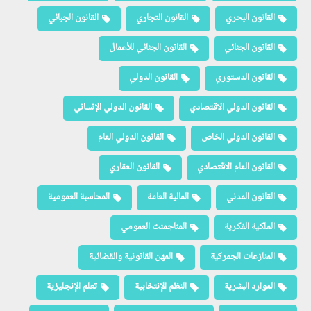
القانون البحري
القانون التجاري
القانون الجبائي
القانون الجنائي
القانون الجنائي للأعمال
القانون الدستوري
القانون الدولي
القانون الدولي الاقتصادي
القانون الدولي الإنساني
القانون الدولي الخاص
القانون الدولي العام
القانون العام الاقتصادي
القانون العقاري
القانون المدني
المالية العامة
المحاسبة العمومية
الملكية الفكرية
المناجمنت العمومي
المنازعات الجمركية
المهن القانونية والقضائية
الموارد البشرية
النظم الإنتخابية
تعلم الإنجليزية