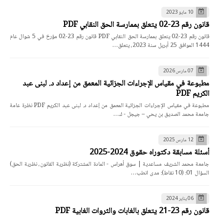
10 مايو 2023
قانون رقم 23-02 يتعلق بممارسة الحق النقابي PDF
قانون رقم 23-02 يتعلق بممارسة الحق النقابي PDF قانون رقم 23-02 مؤرخ في 5 شوال عام
1444 الموافق 25 أبريل سنة 2023، يتعلق…
07 مارس 2026
مطبوعة في مقياس الإجراءات الجزائية المعمق من إعداد د. لبنى عبد
الكريم PDF
مطبوعة في مقياس الإجراءات الجزائية المعمق من إعداد د. لبنى عبد الكريم PDF نظرة عامة
جامعة محمد الصديق بن يحي – جيجل - ك…
12 مارس 2025
أسئلة مسابقة دكتوراه حقوق 2024-2025
جامعة محمد الشريف مساعدية | سوق أهراس - المادة المشتركة (نظرية القانون، نظرية الحق)
السؤال 01: (10 نقاط): مدى انطب…
06 يناير 2024
قانون رقم 23-21 يتعلق بالغابات والثروات الغابية PDF