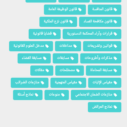
قانون المنافسة
قانون الوظيفة العامة
قانون مكافحة الفساد
قانون نزع الملكية
قرارات وآراء المحكمة الدستورية
قضايا قانونية
قوانين وتشريعات
مداخلات
مدخل العلوم القانونية
مذكرات وأطروحات
مسابقات
مسابقة القضاء
مسابقة المحاماة
مصطلحات
مقالات
مقياس الإثبات
مقياس المنهجية
منازعات الضرائب
منازعات الضمان الاجتماعي
منوعات
نماذج أسئلة
نماذج العرائض