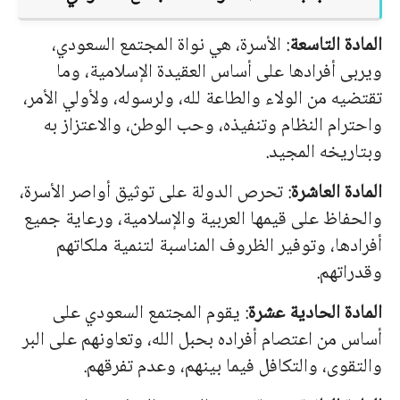
المادة التاسعة
: الأسرة، هي نواة المجتمع السعودي،
ويربى أفرادها على أساس العقيدة الإسلامية، وما
تقتضيه من الولاء والطاعة لله، ولرسوله، ولأولي الأمر،
واحترام النظام وتنفيذه، وحب الوطن، والاعتزاز به
وبتاريخه المجيد.
المادة العاشرة
: تحرص الدولة على توثيق أواصر الأسرة،
والحفاظ على قيمها العربية والإسلامية، ورعاية جميع
أفرادها، وتوفير الظروف المناسبة لتنمية ملكاتهم
وقدراتهم.
المادة الحادية عشرة
: يقوم المجتمع السعودي على
أساس من اعتصام أفراده بحبل الله، وتعاونهم على البر
والتقوى، والتكافل فيما بينهم، وعدم تفرقهم.