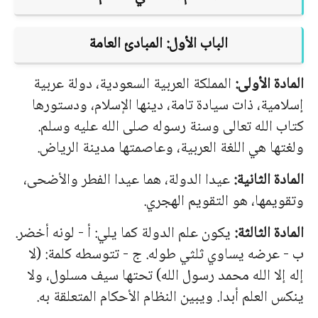
الباب الأول: المبادئ العامة
المادة الأولى:
المملكة العربية السعودية، دولة عربية
إسلامية، ذات سيادة تامة، دينها الإسلام، ودستورها
كتاب الله تعالى وسنة رسوله صلى الله عليه وسلم.
ولغتها هي اللغة العربية، وعاصمتها مدينة الرياض.
المادة الثانية:
عيدا الدولة، هما عيدا الفطر والأضحى،
وتقويمها، هو التقويم الهجري.
المادة الثالثة:
يكون علم الدولة كما يلي: أ - لونه أخضر.
ب - عرضه يساوي ثلثي طوله. ج - تتوسطه كلمة: (لا
إله إلا الله محمد رسول الله) تحتها سيف مسلول، ولا
ينكس العلم أبدا. ويبين النظام الأحكام المتعلقة به.