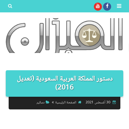
بحث هذه
المدونة
الإلكترونية
دستور المملكة العربية السعودية (تعديل
2016)
30 أغسطس 2021
الصفحة الرئيسية
دساتير