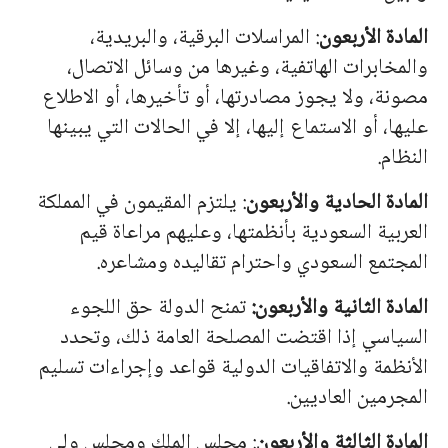
المادة الأربعون
: المراسلات البرقية، والبريدية،
والمخابرات الهاتفية، وغيرها من وسائل الاتصال،
مصونة، ولا يجوز مصادرتها، أو تأخيرها، أو الاطلاع
عليها، أو الاستماع إليها، إلا في الحالات التي يبينها
النظام.
المادة الحادية والأربعون
: يلتزم المقيمون في المملكة
العربية السعودية بأنظمتها، وعليهم مراعاة قيم
المجتمع السعودي واحترام تقاليده ومشاعره.
المادة الثانية والأربعون:
تمنح الدولة حق اللجوء
السياسي إذا اقتضت المصلحة العامة ذلك، وتحدد
الأنظمة والاتفاقيات الدولية قواعد وإجراءات تسليم
المجرمين العاديين.
المادة الثالثة والأربعون
: مجلس الملك ومجلس ولي