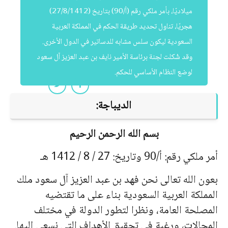
ميلاديًا، بأمر ملكي رقم (أ/90) بتاريخ (27/8/1412)
هجريًا، تناول تحديد طريقة الحكم في المملكة العربية
السعودية ليكون سلس مشابه للدساتير في الدول الأخرى.
وقد شُكلت لجنة برئاسة الأمير نايف بن عبد العزيز آل سعود
لوضع النظام الأساسي للحكم.
الديباجة:
بسم الله الرحمن الرحيم
أمر ملكي رقم: أ/90 وتاريخ: 27 / 8 / 1412 هـ
بعون الله تعالى نحن فهد بن عبد العزيز آل سعود ملك
المملكة العربية السعودية بناء على ما تقتضيه
المصلحة العامة، ونظرا لتطور الدولة في مختلف
المجالات، ورغبة في تحقيق الأهداف التي نسعى إليها.