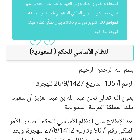
السلطة واختيار الملك وولي العهد، وأعلن عن التعديل عبر
بيان صدر عن الديوان الملكي السعودي فجر يوم الجمعة
الموافق 20 اكتوبر من عام 2006 بيان بشأن نظام هيئة
البيعة جاء فيه:
النظام الأساسي للحكم (السعودية)
بسم الله الرحمن الرحيم
الرقم أ/ 135 التاريخ 26/9/1427 للهجرة.
بعون الله تعالى نحن عبد الله بن عبد العزيز آل سعود
ملك المملكة العربية السعودية
بعد الإطلاع على النظام الأساسي للحكم الصادر بالأمر
الملكي رقم أ/ 90 وتاريخ 27/8/1412 للهجرة، وبعد