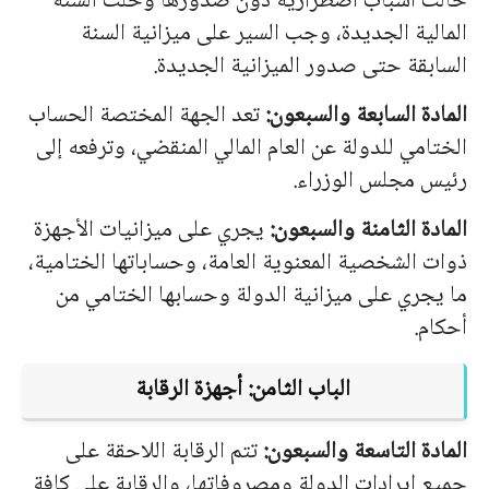
حالت أسباب اضطرارية دون صدورها وحلت السنة
المالية الجديدة، وجب السير على ميزانية السنة
السابقة حتى صدور الميزانية الجديدة.
المادة السابعة والسبعون:
تعد الجهة المختصة الحساب
الختامي للدولة عن العام المالي المنقضي، وترفعه إلى
رئيس مجلس الوزراء.
المادة الثامنة والسبعون:
يجري على ميزانيات الأجهزة
ذوات الشخصية المعنوية العامة، وحساباتها الختامية،
ما يجري على ميزانية الدولة وحسابها الختامي من
أحكام.
الباب الثامن: أجهزة الرقابة
المادة التاسعة والسبعون:
تتم الرقابة اللاحقة على
جميع إيرادات الدولة ومصروفاتها، والرقابة على كافة