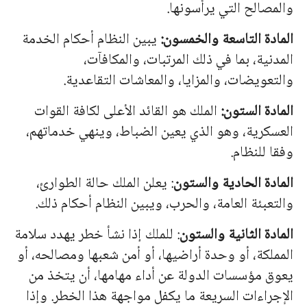
والمصالح التي يرأسونها.
المادة التاسعة والخمسون:
يبين النظام أحكام الخدمة
المدنية، بما في ذلك المرتبات، والمكافآت،
والتعويضات، والمزايا، والمعاشات التقاعدية.
المادة الستون:
الملك هو القائد الأعلى لكافة القوات
العسكرية، وهو الذي يعين الضباط، وينهي خدماتهم،
وفقا للنظام.
المادة الحادية والستون
: يعلن الملك حالة الطوارئ،
والتعبئة العامة، والحرب، ويبين النظام أحكام ذلك.
المادة الثانية والستون
: للملك إذا نشأ خطر يهدد سلامة
المملكة، أو وحدة أراضيها، أو أمن شعبها ومصالحه، أو
يعوق مؤسسات الدولة عن أداء مهامها، أن يتخذ من
الإجراءات السريعة ما يكفل مواجهة هذا الخطر. وإذا