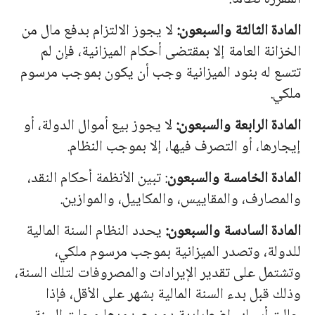
المادة الثالثة والسبعون:
لا يجوز الالتزام بدفع مال من
الخزانة العامة إلا بمقتضى أحكام الميزانية، فإن لم
تتسع له بنود الميزانية وجب أن يكون بموجب مرسوم
ملكي.
المادة الرابعة والسبعون:
لا يجوز بيع أموال الدولة، أو
إيجارها، أو التصرف فيها، إلا بموجب النظام.
المادة الخامسة والسبعون
: تبين الأنظمة أحكام النقد،
والمصارف، والمقاييس، والمكاييل، والموازين.
المادة السادسة والسبعون:
يحدد النظام السنة المالية
للدولة، وتصدر الميزانية بموجب مرسوم ملكي،
وتشتمل على تقدير الإيرادات والمصروفات لتلك السنة،
وذلك قبل بدء السنة المالية بشهر على الأقل، فإذا