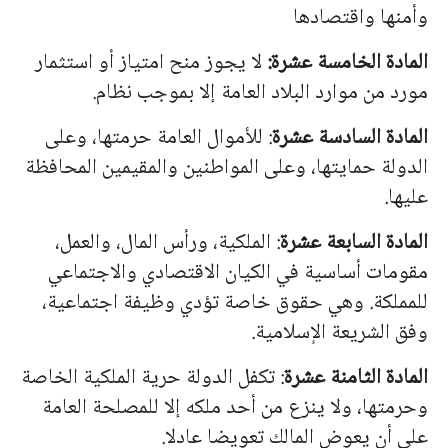
وأمنها واقتصادها
المادة الخامسة عشرة:
لا يجوز منح امتياز أو استثمار
مورد من موارد البلاد العامة إلا بموجب نظام.
المادة السادسة عشرة
: للأموال العامة حرمتها، وعلى
الدولة حمايتها، وعلى المواطنين والمقيمين المحافظة
عليها.
المادة السابعة عشرة
: الملكية، ورأس المال، والعمل،
مقومات أساسية في الكيان الاقتصادي والاجتماعي
للمملكة. وهي حقوق خاصة تؤدي وظيفة اجتماعية،
وفق الشريعة الإسلامية.
المادة الثامنة عشرة
: تكفل الدولة حرية الملكية الخاصة
وحرمتها، ولا ينزع من أحد ملكه إلا للمصلحة العامة
على أن يعوض المالك تعويضا عادلا.