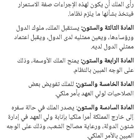
رأى الملك أن يكون لهذه الإجراءات صفة الاستمرار
فيتخذ بشأنها ما يلزم نظاما.
المادة الثالثة والستون:
يستقبل الملك، ملوك الدول
ورؤساءها، ويعين ممثليه لدى الدول، ويقبل اعتماد
ممثلي الدول لديه.
المادة الرابعة والستون:
يمنح الملك الأوسمة، وذلك
على الوجه المبين بالنظام.
المادة الخامسة والستون:
للملك تفويض بعض
الصلاحيات لولي العهد بأمر ملكي.
المادة السادسة والستون
: يصدر الملك في حالة سفره
إلى خارج المملكة أمرا ملكيا بإنابة ولي العهد في إدارة
شئون الدولة، ورعاية مصالح الشعب، وذلك على الوجه
المبين بالأمر الملكي.