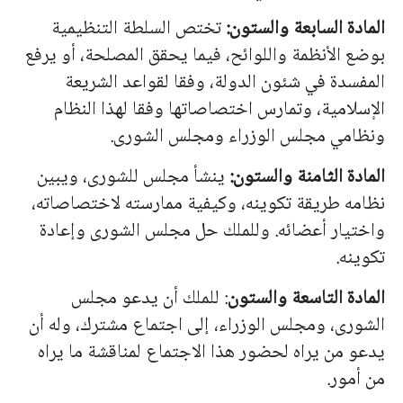
المادة السابعة والستون:
تختص السلطة التنظيمية
بوضع الأنظمة واللوائح، فيما يحقق المصلحة، أو يرفع
المفسدة في شئون الدولة، وفقا لقواعد الشريعة
الإسلامية، وتمارس اختصاصاتها وفقا لهذا النظام
ونظامي مجلس الوزراء ومجلس الشورى.
المادة الثامنة والستون:
ينشأ مجلس للشورى، ويبين
نظامه طريقة تكوينه، وكيفية ممارسته لاختصاصاته،
واختيار أعضائه. وللملك حل مجلس الشورى وإعادة
تكوينه.
المادة التاسعة والستون
: للملك أن يدعو مجلس
الشورى، ومجلس الوزراء، إلى اجتماع مشترك، وله أن
يدعو من يراه لحضور هذا الاجتماع لمناقشة ما يراه
من أمور.