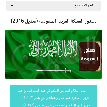
عناصر الموضوع
دستور المملكة العربية السعودية (تعديل 2016)
اُصدر النظام الأساسي للحكم في عهد الملك فهد بن عبد
العزيز آل سعود عام ألف وأربعمائة واثني عشر (1412)
هجريًا الموافق ألف وتسعمائة واثنين وتسعين (1992)