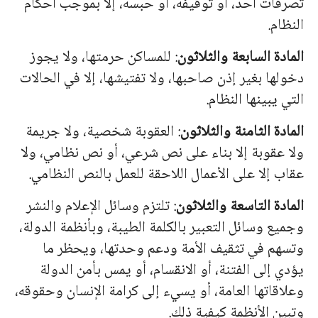
تصرفات أحد، أو توقيفه، أو حبسه، إلا بموجب أحكام
النظام.
المادة السابعة والثلاثون
: للمساكن حرمتها، ولا يجوز
دخولها بغير إذن صاحبها، ولا تفتيشها، إلا في الحالات
التي يبينها النظام.
المادة الثامنة والثلاثون
: العقوبة شخصية، ولا جريمة
ولا عقوبة إلا بناء على نص شرعي، أو نص نظامي، ولا
عقاب إلا على الأعمال اللاحقة للعمل بالنص النظامي.
المادة التاسعة والثلاثون
: تلتزم وسائل الإعلام والنشر
وجميع وسائل التعبير بالكلمة الطيبة، وبأنظمة الدولة،
وتسهم في تثقيف الأمة ودعم وحدتها، ويحظر ما
يؤدي إلى الفتنة، أو الانقسام، أو يمس بأمن الدولة
وعلاقاتها العامة، أو يسيء إلى كرامة الإنسان وحقوقه،
وتبين الأنظمة كيفية ذلك.