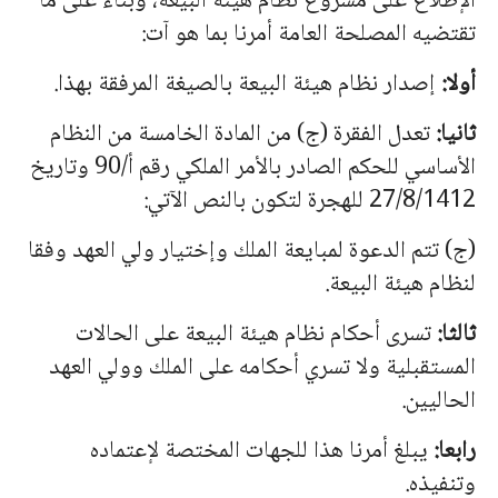
الإطلاع على مشروع نظام هيئة البيعة، وبناء على ما
تقتضيه المصلحة العامة أمرنا بما هو آت:
أولا:
إصدار نظام هيئة البيعة بالصيغة المرفقة بهذا.
ثانيا:
تعدل الفقرة (ج) من المادة الخامسة من النظام
الأساسي للحكم الصادر بالأمر الملكي رقم أ/90 وتاريخ
27/8/1412 للهجرة لتكون بالنص الآتي:
(ج) تتم الدعوة لمبايعة الملك وإختيار ولي العهد وفقا
لنظام هيئة البيعة.
ثالثا:
تسرى أحكام نظام هيئة البيعة على الحالات
المستقبلية ولا تسري أحكامه على الملك وولي العهد
الحاليين.
رابعا:
يبلغ أمرنا هذا للجهات المختصة لإعتماده
وتنفيذه.