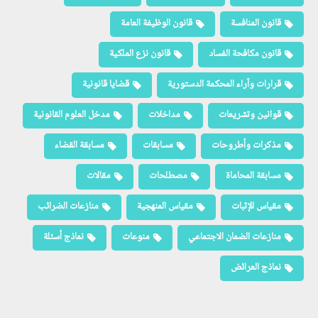
قانون المنافسة
قانون الوظيفة العامة
قانون مكافحة الفساد
قانون نزع الملكية
قرارات وآراء المحكمة الدستورية
قضايا قانونية
قوانين وتشريعات
مداخلات
مدخل العلوم القانونية
مذكرات وأطروحات
مسابقات
مسابقة القضاء
مسابقة المحاماة
مصطلحات
مقالات
مقياس الإثبات
مقياس المنهجية
منازعات الضرائب
منازعات الضمان الاجتماعي
منوعات
نماذج أسئلة
نماذج العرائض