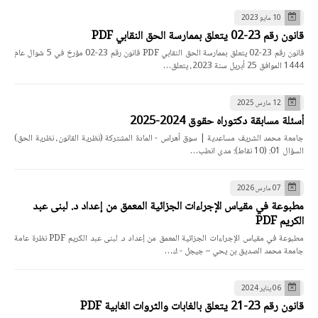
10 مايو 2023
قانون رقم 23-02 يتعلق بممارسة الحق النقابي PDF
قانون رقم 23-02 يتعلق بممارسة الحق النقابي PDF قانون رقم 23-02 مؤرخ في 5 شوال عام
1444 الموافق 25 أبريل سنة 2023، يتعلق…
12 مارس 2025
أسئلة مسابقة دكتوراه حقوق 2024-2025
جامعة محمد الشريف مساعدية | سوق أهراس - المادة المشتركة (نظرية القانون، نظرية الحق)
السؤال 01: (10 نقاط): مدى انطب…
07 مارس 2026
مطبوعة في مقياس الإجراءات الجزائية المعمق من إعداد د. لبنى عبد
الكريم PDF
مطبوعة في مقياس الإجراءات الجزائية المعمق من إعداد د. لبنى عبد الكريم PDF نظرة عامة
جامعة محمد الصديق بن يحي – جيجل - ك…
06 يناير 2024
قانون رقم 23-21 يتعلق بالغابات والثروات الغابية PDF