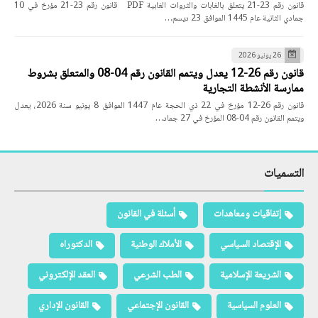
قانون رقم 23-21 يتعلق بالغابات والثروات الغابية PDF قانون رقم 23-21 مؤرخ في 10
جمادي الثانية عام 1445 الموافق 23 ديسم…
26 يونيو 2026
قانون رقم 26-12 يعدل ويتمم القانون رقم 04-08 والمتعلق بشروط
ممارسة الأنشطة التجارية
قانون رقم 26-12 مؤرخ في 22 ذي الحجة عام 1447 الموافق 8 يونيو سنة 2026، يعدل
ويتمم القانون رقم 04-08 المؤرخ في 27 جماد…
التسميات
إتفاقيات ومعاهدات
أسئلة في القانون
الإقتصاد السياسي
الأملاك الوطنية
الدكتوراه
الشريعة الإسلامية
الطب الشرعي
العقد الإلكتروني
العلوم السياسية
القانون الإجتماعي
القانون الإداري