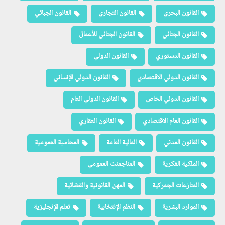
القانون البحري
القانون التجاري
القانون الجبائي
القانون الجنائي
القانون الجنائي للأعمال
القانون الدستوري
القانون الدولي
القانون الدولي الاقتصادي
القانون الدولي الإنساني
القانون الدولي الخاص
القانون الدولي العام
القانون العام الاقتصادي
القانون العقاري
القانون المدني
المالية العامة
المحاسبة العمومية
الملكية الفكرية
المناجمنت العمومي
المنازعات الجمركية
المهن القانونية والقضائية
الموارد البشرية
النظم الإنتخابية
تعلم الإنجليزية