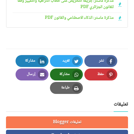
مذكرة ماستر: جريمة التحريض على خطاب الكراهية والتمييز وفقا
للقانون الجزائري PDF
مذكرة ماستر: الذكاء الاصطناعي والقانون PDF
نشر
تغريد
مشاركة
LinkedIn
Twitter
Facebook
حفظ
مشاركة
إرسال
Email
Whatsapp
Pinterest
طباعة
Print
تعليقات
تعليقات Blogger