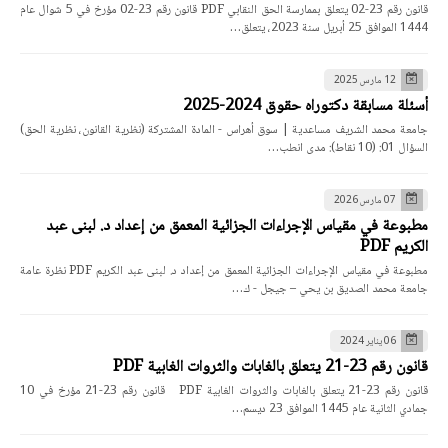
قانون رقم 23-02 يتعلق بممارسة الحق النقابي PDF قانون رقم 23-02 مؤرخ في 5 شوال عام
1444 الموافق 25 أبريل سنة 2023، يتعلق…
12 مارس 2025
أسئلة مسابقة دكتوراه حقوق 2024-2025
جامعة محمد الشريف مساعدية | سوق أهراس - المادة المشتركة (نظرية القانون، نظرية الحق)
السؤال 01: (10 نقاط): مدى انطب…
07 مارس 2026
مطبوعة في مقياس الإجراءات الجزائية المعمق من إعداد د. لبنى عبد
الكريم PDF
مطبوعة في مقياس الإجراءات الجزائية المعمق من إعداد د. لبنى عبد الكريم PDF نظرة عامة
جامعة محمد الصديق بن يحي – جيجل - ك…
06 يناير 2024
قانون رقم 23-21 يتعلق بالغابات والثروات الغابية PDF
قانون رقم 23-21 يتعلق بالغابات والثروات الغابية PDF قانون رقم 23-21 مؤرخ في 10
جمادي الثانية عام 1445 الموافق 23 ديسم…