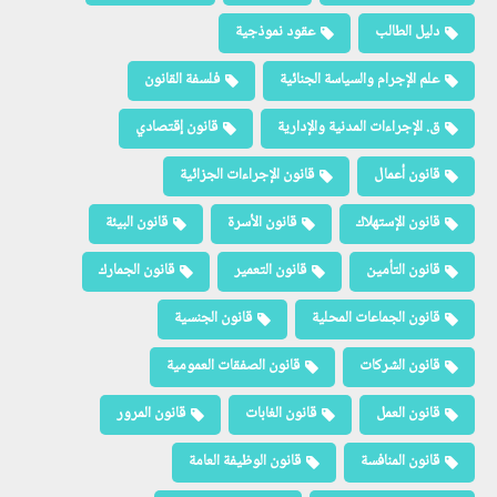
دليل الطالب
عقود نموذجية
علم الإجرام والسياسة الجنائية
فلسفة القانون
ق. الإجراءات المدنية والإدارية
قانون إقتصادي
قانون أعمال
قانون الإجراءات الجزائية
قانون الإستهلاك
قانون الأسرة
قانون البيئة
قانون التأمين
قانون التعمير
قانون الجمارك
قانون الجماعات المحلية
قانون الجنسية
قانون الشركات
قانون الصفقات العمومية
قانون العمل
قانون الغابات
قانون المرور
قانون المنافسة
قانون الوظيفة العامة