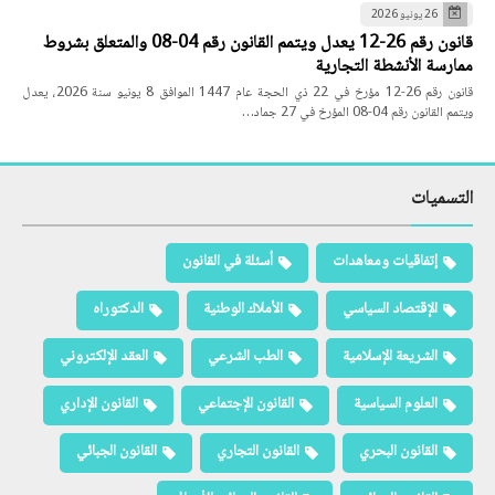
26 يونيو 2026
قانون رقم 26-12 يعدل ويتمم القانون رقم 04-08 والمتعلق بشروط
ممارسة الأنشطة التجارية
قانون رقم 26-12 مؤرخ في 22 ذي الحجة عام 1447 الموافق 8 يونيو سنة 2026، يعدل
ويتمم القانون رقم 04-08 المؤرخ في 27 جماد…
التسميات
إتفاقيات ومعاهدات
أسئلة في القانون
الإقتصاد السياسي
الأملاك الوطنية
الدكتوراه
الشريعة الإسلامية
الطب الشرعي
العقد الإلكتروني
العلوم السياسية
القانون الإجتماعي
القانون الإداري
القانون البحري
القانون التجاري
القانون الجبائي