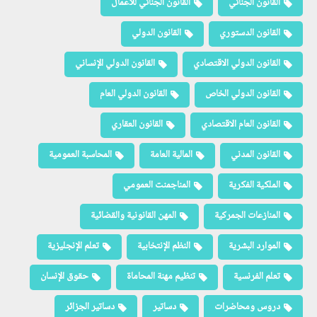
القانون الجنائي
القانون الجنائي للأعمال
القانون الدستوري
القانون الدولي
القانون الدولي الاقتصادي
القانون الدولي الإنساني
القانون الدولي الخاص
القانون الدولي العام
القانون العام الاقتصادي
القانون العقاري
القانون المدني
المالية العامة
المحاسبة العمومية
الملكية الفكرية
المناجمنت العمومي
المنازعات الجمركية
المهن القانونية والقضائية
الموارد البشرية
النظم الإنتخابية
تعلم الإنجليزية
تعلم الفرنسية
تنظيم مهنة المحاماة
حقوق الإنسان
دروس ومحاضرات
دساتير
دساتير الجزائر