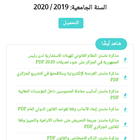
السنة الجامعية: 2019 / 2020
التحميـل
شاهد أيضًا
مذكرة ماستر: النظام القانوني للهيئات الاستشارية لدى رئيس
الجمهورية في الجزائر على ضوء تعديلات 2020 PDF
مذكرة ماستر: القرصنة الإلكترونية ومكافحتها في التشريع الجزائري
PDF
مذكرة ماستر: أساليب معاملة المحبوسين داخل المؤسسات العقابية
PDF
مذكرة ماستر: إبعاد الأجانب وفقا لقواعد القانون الدولي العام PDF
مذكرة ماستر: جريمة التحريض على خطاب الكراهية والتمييز وفقا
للقانون الجزائري PDF
مذكرة ماستر: الذكاء الاصطناعي والقانون PDF