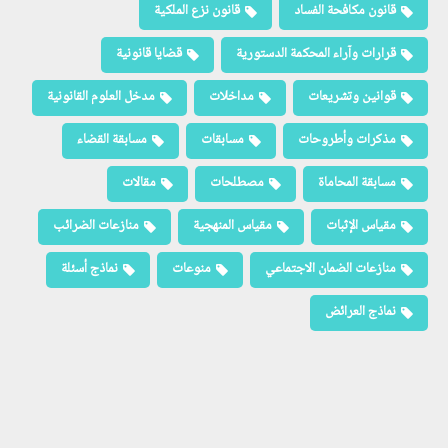
قانون مكافحة الفساد
قانون نزع الملكية
قرارات وآراء المحكمة الدستورية
قضايا قانونية
قوانين وتشريعات
مداخلات
مدخل العلوم القانونية
مذكرات وأطروحات
مسابقات
مسابقة القضاء
مسابقة المحاماة
مصطلحات
مقالات
مقياس الإثبات
مقياس المنهجية
منازعات الضرائب
منازعات الضمان الاجتماعي
منوعات
نماذج أسئلة
نماذج العرائض