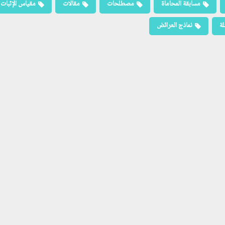
مسابقة المحاماة
مصطلحات
مقالات
مقياس الإثبات
لة
نماذج العرائض