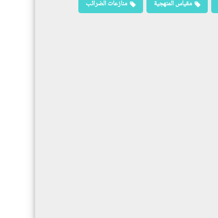
مقياس المنهجية
منازعات الضرائب