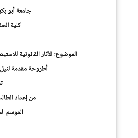
جامعة
أبو بكر
كلية الحق
الموضوع: الآثار القانونية للاستيط
أطروحة مقدمة لنيل ش
ت
من إعداد الطال
الموسم الجامعية: