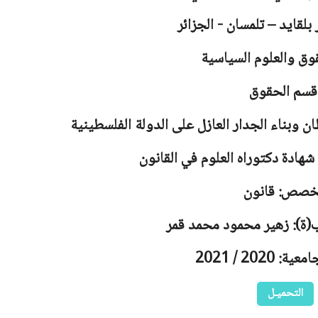
 بلقايد – تلمسان - الجزائر
وق والعلوم السياسية
قسم الحقوق
ان وبناء الجدار العازل على الدولة الفلسطينية
هادة دكتوراه العلوم في القانون
خصص: قانون
ب(ة): زهير محمود محمد قمر
 2020 / 2021
التحميـل