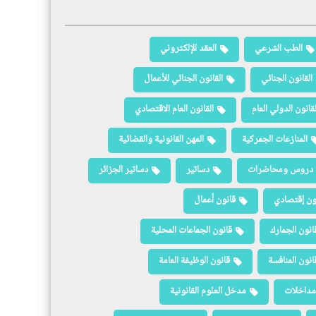
الطب الشرعي
العقد الإلكتروني
القانون الجنائي
القانون الجنائي للأعمال
لقانون الدولي العام
القانون العام الاقتصادي
المنازعات الجمركية
المهن القانونية والقضائية
دروس ومحاضرات
دساتير
دساتير الجزائر
ون إقتصادي
قانون أعمال
انون الجمارك
قانون الجماعات المحلية
انون المنافسة
قانون الوظيفة العامة
مداخلات
مدخل العلوم القانونية