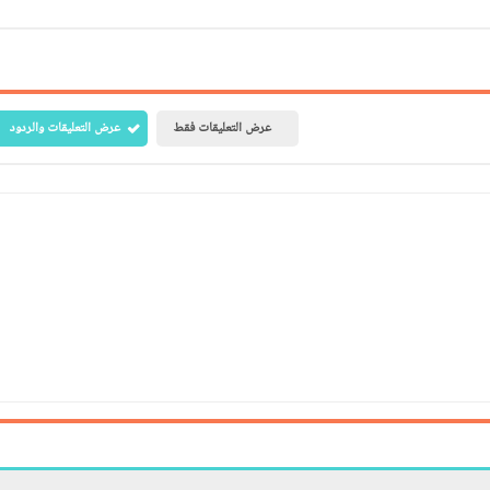
عرض التعليقات فقط
عرض التعليقات والردود