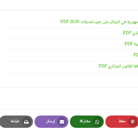
رية في الجزائر على ضوء تعديلات 2020 PDF
 PDF
PDF
لقانون الجزائري PDF
حفظ
مشاركة
إرسال
طباعة
Print
Email
Whatsapp
Pinterest