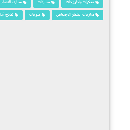
مذكرات وأطروحات
مسابقات
مسابقة القضاء
منازعات الضمان الاجتماعي
منوعات
نماذج أسئ