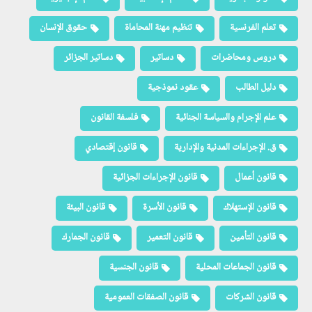
تعلم الفرنسية
تنظيم مهنة المحاماة
حقوق الإنسان
دروس ومحاضرات
دساتير
دساتير الجزائر
دليل الطالب
عقود نموذجية
علم الإجرام والسياسة الجنائية
فلسفة القانون
ق. الإجراءات المدنية والإدارية
قانون إقتصادي
قانون أعمال
قانون الإجراءات الجزائية
قانون الإستهلاك
قانون الأسرة
قانون البيئة
قانون التأمين
قانون التعمير
قانون الجمارك
قانون الجماعات المحلية
قانون الجنسية
قانون الشركات
قانون الصفقات العمومية