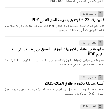
القانون الأساسي النموذجي للجمعيات PDF / DOC
10 مايو 2023
قانون رقم 23-02 يتعلق بممارسة الحق النقابي PDF
قانون رقم 23-02 يتعلق بممارسة الحق النقابي PDF قانون رقم 23-02 مؤرخ في 5 شوال عام
1444 الموافق 25 أبريل سنة 2023، يتعلق…
07 مارس 2026
مطبوعة في مقياس الإجراءات الجزائية المعمق من إعداد د. لبنى عبد
الكريم PDF
مطبوعة في مقياس الإجراءات الجزائية المعمق من إعداد د. لبنى عبد الكريم PDF نظرة عامة
جامعة محمد الصديق بن يحي – جيجل - ك…
12 مارس 2025
أسئلة مسابقة دكتوراه حقوق 2024-2025
جامعة محمد الشريف مساعدية | سوق أهراس - المادة المشتركة (نظرية القانون، نظرية الحق)
السؤال 01: (10 نقاط): مدى انطب…
06 يناير 2024