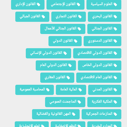
العلوم السياسية
القانون الإجتماعي
القانون الإداري
القانون البحري
القانون التجاري
القانون الجبائي
القانون الجنائي
القانون الجنائي للأعمال
القانون الدستوري
القانون الدولي
القانون الدولي الاقتصادي
القانون الدولي الإنساني
القانون الدولي الخاص
القانون الدولي العام
القانون العام الاقتصادي
القانون العقاري
القانون المدني
المالية العامة
المحاسبة العمومية
الملكية الفكرية
المناجمنت العمومي
المنازعات الجمركية
المهن القانونية والقضائية
الموارد البشرية
النظم الإنتخابية
تعلم الإنجليزية