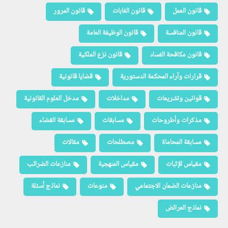
قانون العمل
قانون الغابات
قانون المرور
قانون المنافسة
قانون الوظيفة العامة
قانون مكافحة الفساد
قانون نزع الملكية
قرارات وآراء المحكمة الدستورية
قضايا قانونية
قوانين وتشريعات
مداخلات
مدخل العلوم القانونية
مذكرات وأطروحات
مسابقات
مسابقة القضاء
مسابقة المحاماة
مصطلحات
مقالات
مقياس الإثبات
مقياس المنهجية
منازعات الضرائب
منازعات الضمان الاجتماعي
منوعات
نماذج أسئلة
نماذج العرائض