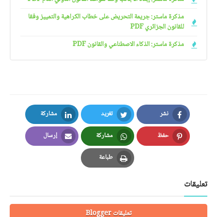
مذكرة ماستر: جريمة التحريض على خطاب الكراهية والتمييز وفقا
للقانون الجزائري PDF
مذكرة ماستر: الذكاء الاصطناعي والقانون PDF
نشر
تغريد
مشاركة
LinkedIn
Twitter
Facebook
حفظ
مشاركة
إرسال
Email
Whatsapp
Pinterest
طباعة
Print
تعليقات
تعليقات Blogger