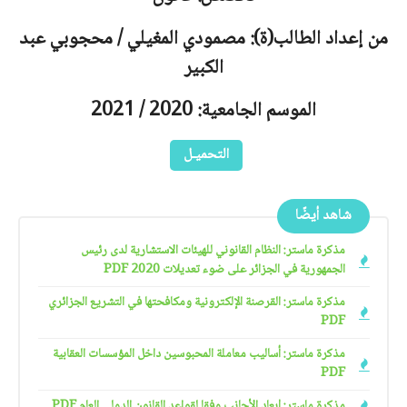
من إعداد الطالب(ة): مصمودي المغيلي / محجوبي عبد
الكبير
الموسم الجامعية: 2020 / 2021
التحميـل
شاهد أيضًا
مذكرة ماستر: النظام القانوني للهيئات الاستشارية لدى رئيس
الجمهورية في الجزائر على ضوء تعديلات 2020 PDF
مذكرة ماستر: القرصنة الإلكترونية ومكافحتها في التشريع الجزائري
PDF
مذكرة ماستر: أساليب معاملة المحبوسين داخل المؤسسات العقابية
PDF
مذكرة ماستر: إبعاد الأجانب وفقا لقواعد القانون الدولي العام PDF