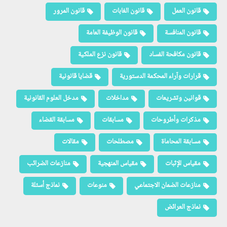
قانون العمل
قانون الغابات
قانون المرور
قانون المنافسة
قانون الوظيفة العامة
قانون مكافحة الفساد
قانون نزع الملكية
قرارات وآراء المحكمة الدستورية
قضايا قانونية
قوانين وتشريعات
مداخلات
مدخل العلوم القانونية
مذكرات وأطروحات
مسابقات
مسابقة القضاء
مسابقة المحاماة
مصطلحات
مقالات
مقياس الإثبات
مقياس المنهجية
منازعات الضرائب
منازعات الضمان الاجتماعي
منوعات
نماذج أسئلة
نماذج العرائض