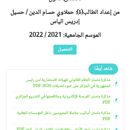
من إعداد الطالب(ة): حملاوي حسام الدين / حسيل
إدريس الياس
الموسم الجامعية: 2021 / 2022
التحميـل
شاهد أيضًا
مذكرة ماستر: النظام القانوني للهيئات الاستشارية لدى رئيس
الجمهورية في الجزائر على ضوء تعديلات 2020 PDF
مذكرة ماستر: القرصنة الإلكترونية ومكافحتها في التشريع الجزائري
PDF
مذكرة ماستر: أساليب معاملة المحبوسين داخل المؤسسات العقابية
PDF
مذكرة ماستر: إبعاد الأجانب وفقا لقواعد القانون الدولي العام PDF