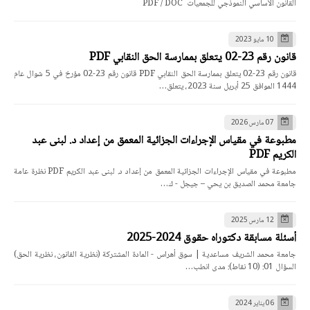
القانون الأساسي النموذجي للجمعيات PDF / DOC
10 مايو 2023
قانون رقم 23-02 يتعلق بممارسة الحق النقابي PDF
قانون رقم 23-02 يتعلق بممارسة الحق النقابي PDF قانون رقم 23-02 مؤرخ في 5 شوال عام
1444 الموافق 25 أبريل سنة 2023، يتعلق…
07 مارس 2026
مطبوعة في مقياس الإجراءات الجزائية المعمق من إعداد د. لبنى عبد
الكريم PDF
مطبوعة في مقياس الإجراءات الجزائية المعمق من إعداد د. لبنى عبد الكريم PDF نظرة عامة
جامعة محمد الصديق بن يحي – جيجل - ك…
12 مارس 2025
أسئلة مسابقة دكتوراه حقوق 2024-2025
جامعة محمد الشريف مساعدية | سوق أهراس - المادة المشتركة (نظرية القانون، نظرية الحق)
السؤال 01: (10 نقاط): مدى انطب…
06 يناير 2024