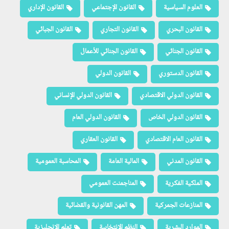
العلوم السياسية
القانون الإجتماعي
القانون الإداري
القانون البحري
القانون التجاري
القانون الجبائي
القانون الجنائي
القانون الجنائي للأعمال
القانون الدستوري
القانون الدولي
القانون الدولي الاقتصادي
القانون الدولي الإنساني
القانون الدولي الخاص
القانون الدولي العام
القانون العام الاقتصادي
القانون العقاري
القانون المدني
المالية العامة
المحاسبة العمومية
الملكية الفكرية
المناجمنت العمومي
المنازعات الجمركية
المهن القانونية والقضائية
الموارد البشرية
النظم الإنتخابية
تعلم الإنجليزية