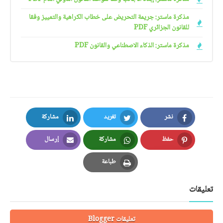
مذكرة ماستر: جريمة التحريض على خطاب الكراهية والتمييز وفقا
للقانون الجزائري PDF
مذكرة ماستر: الذكاء الاصطناعي والقانون PDF
نشر
تغريد
مشاركة
LinkedIn
Twitter
Facebook
حفظ
مشاركة
إرسال
Email
Whatsapp
Pinterest
طباعة
Print
تعليقات
تعليقات Blogger