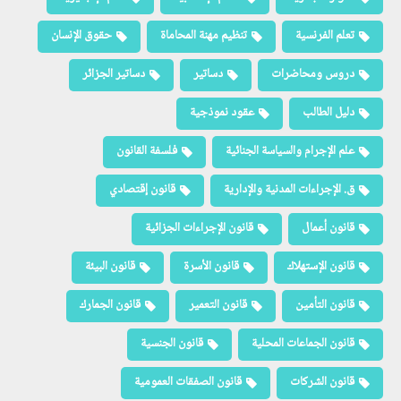
تعلم الفرنسية
تنظيم مهنة المحاماة
حقوق الإنسان
دروس ومحاضرات
دساتير
دساتير الجزائر
دليل الطالب
عقود نموذجية
علم الإجرام والسياسة الجنائية
فلسفة القانون
ق. الإجراءات المدنية والإدارية
قانون إقتصادي
قانون أعمال
قانون الإجراءات الجزائية
قانون الإستهلاك
قانون الأسرة
قانون البيئة
قانون التأمين
قانون التعمير
قانون الجمارك
قانون الجماعات المحلية
قانون الجنسية
قانون الشركات
قانون الصفقات العمومية