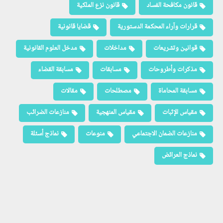
قانون مكافحة الفساد
قانون نزع الملكية
قرارات وآراء المحكمة الدستورية
قضايا قانونية
قوانين وتشريعات
مداخلات
مدخل العلوم القانونية
مذكرات وأطروحات
مسابقات
مسابقة القضاء
مسابقة المحاماة
مصطلحات
مقالات
مقياس الإثبات
مقياس المنهجية
منازعات الضرائب
منازعات الضمان الاجتماعي
منوعات
نماذج أسئلة
نماذج العرائض