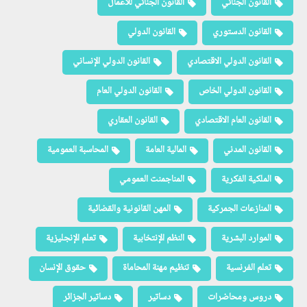
القانون الجنائي
القانون الجنائي للأعمال
القانون الدستوري
القانون الدولي
القانون الدولي الاقتصادي
القانون الدولي الإنساني
القانون الدولي الخاص
القانون الدولي العام
القانون العام الاقتصادي
القانون العقاري
القانون المدني
المالية العامة
المحاسبة العمومية
الملكية الفكرية
المناجمنت العمومي
المنازعات الجمركية
المهن القانونية والقضائية
الموارد البشرية
النظم الإنتخابية
تعلم الإنجليزية
تعلم الفرنسية
تنظيم مهنة المحاماة
حقوق الإنسان
دروس ومحاضرات
دساتير
دساتير الجزائر