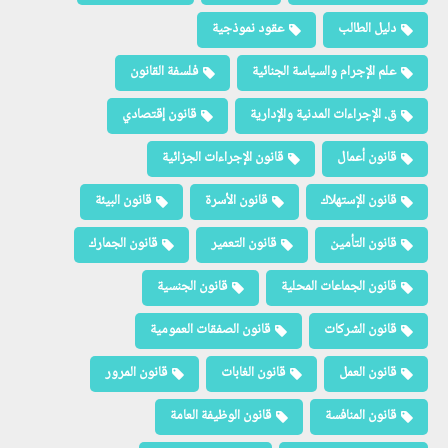
دليل الطالب
عقود نموذجية
علم الإجرام والسياسة الجنائية
فلسفة القانون
ق. الإجراءات المدنية والإدارية
قانون إقتصادي
قانون أعمال
قانون الإجراءات الجزائية
قانون الإستهلاك
قانون الأسرة
قانون البيئة
قانون التأمين
قانون التعمير
قانون الجمارك
قانون الجماعات المحلية
قانون الجنسية
قانون الشركات
قانون الصفقات العمومية
قانون العمل
قانون الغابات
قانون المرور
قانون المنافسة
قانون الوظيفة العامة