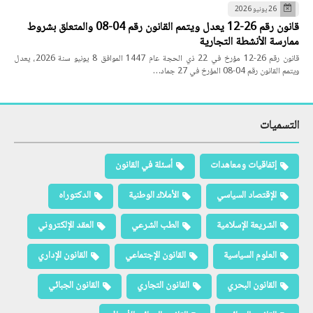
26 يونيو 2026
قانون رقم 26-12 يعدل ويتمم القانون رقم 04-08 والمتعلق بشروط
ممارسة الأنشطة التجارية
قانون رقم 26-12 مؤرخ في 22 ذي الحجة عام 1447 الموافق 8 يونيو سنة 2026، يعدل
ويتمم القانون رقم 04-08 المؤرخ في 27 جماد…
التسميات
إتفاقيات ومعاهدات
أسئلة في القانون
الإقتصاد السياسي
الأملاك الوطنية
الدكتوراه
الشريعة الإسلامية
الطب الشرعي
العقد الإلكتروني
العلوم السياسية
القانون الإجتماعي
القانون الإداري
القانون البحري
القانون التجاري
القانون الجبائي