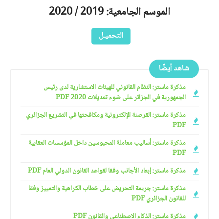
الموسم الجامعية: 2019 / 2020
التحميـل
شاهد أيضًا
مذكرة ماستر: النظام القانوني للهيئات الاستشارية لدى رئيس
الجمهورية في الجزائر على ضوء تعديلات 2020 PDF
مذكرة ماستر: القرصنة الإلكترونية ومكافحتها في التشريع الجزائري
PDF
مذكرة ماستر: أساليب معاملة المحبوسين داخل المؤسسات العقابية
PDF
مذكرة ماستر: إبعاد الأجانب وفقا لقواعد القانون الدولي العام PDF
مذكرة ماستر: جريمة التحريض على خطاب الكراهية والتمييز وفقا
للقانون الجزائري PDF
مذكرة ماستر: الذكاء الاصطناعي والقانون PDF