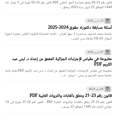
قانون رقم 23-02 يتعلق بممارسة الحق النقابي PDF قانون رقم 23-02 مؤرخ في 5 شوال عام
1444 الموافق 25 أبريل سنة 2023، يتعلق…
12 مارس 2025
أسئلة مسابقة دكتوراه حقوق 2024-2025
جامعة محمد الشريف مساعدية | سوق أهراس - المادة المشتركة (نظرية القانون، نظرية الحق)
السؤال 01: (10 نقاط): مدى انطب…
07 مارس 2026
مطبوعة في مقياس الإجراءات الجزائية المعمق من إعداد د. لبنى عبد
الكريم PDF
مطبوعة في مقياس الإجراءات الجزائية المعمق من إعداد د. لبنى عبد الكريم PDF نظرة عامة
جامعة محمد الصديق بن يحي – جيجل - ك…
06 يناير 2024
قانون رقم 23-21 يتعلق بالغابات والثروات الغابية PDF
قانون رقم 23-21 يتعلق بالغابات والثروات الغابية PDF قانون رقم 23-21 مؤرخ في 10
جمادي الثانية عام 1445 الموافق 23 ديسم…