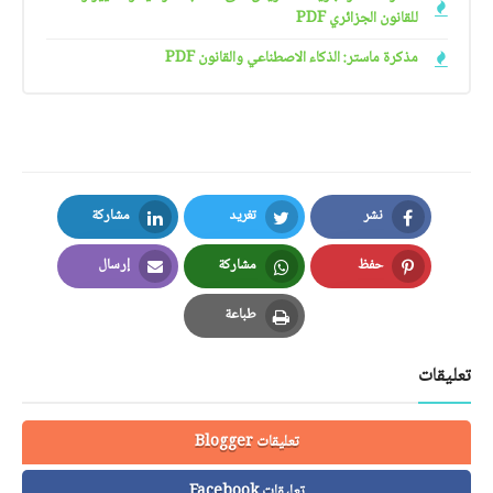
للقانون الجزائري PDF
مذكرة ماستر: الذكاء الاصطناعي والقانون PDF
نشر
تغريد
مشاركة
LinkedIn
Twitter
Facebook
حفظ
مشاركة
إرسال
Email
Whatsapp
Pinterest
طباعة
Print
تعليقات
تعليقات Blogger
تعليقات Facebook