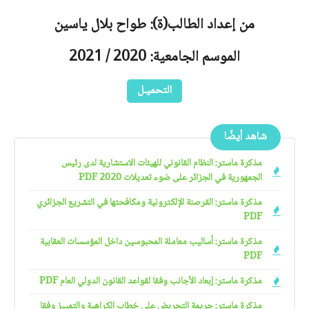
من إعداد الطالب(ة): طواح بلال ياسين
الموسم الجامعية: 2020 / 2021
التحميـل
شاهد أيضًا
مذكرة ماستر: النظام القانوني للهيئات الاستشارية لدى رئيس
الجمهورية في الجزائر على ضوء تعديلات 2020 PDF
مذكرة ماستر: القرصنة الإلكترونية ومكافحتها في التشريع الجزائري
PDF
مذكرة ماستر: أساليب معاملة المحبوسين داخل المؤسسات العقابية
PDF
مذكرة ماستر: إبعاد الأجانب وفقا لقواعد القانون الدولي العام PDF
مذكرة ماستر: جريمة التحريض على خطاب الكراهية والتمييز وفقا