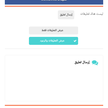
ليست هناك تعليقات
إرسال تعليق
عرض التعليقات فقط
عرض التعليقات والردود
إرسال تعليق