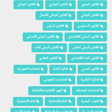
القانون البحري
القانون التجاري
القانون الجبائي
القانون الجنائي
القانون الجنائي للأعمال
القانون الدستوري
القانون الدولي
القانون الدولي الاقتصادي
القانون الدولي الإنساني
القانون الدولي الخاص
القانون الدولي العام
القانون العام الاقتصادي
القانون العقاري
القانون المدني
المالية العامة
المحاسبة العمومية
الملكية الفكرية
المناجمنت العمومي
المنازعات الجمركية
المهن القانونية والقضائية
الموارد البشرية
النظم الإنتخابية
تعلم الإنجليزية