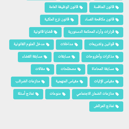
قانون المنافسة
قانون الوظيفة العامة
قانون مكافحة الفساد
قانون نزع الملكية
قرارات وآراء المحكمة الدستورية
قضايا قانونية
قوانين وتشريعات
مداخلات
مدخل العلوم القانونية
مذكرات وأطروحات
مسابقات
مسابقة القضاء
مسابقة المحاماة
مصطلحات
مقالات
مقياس الإثبات
مقياس المنهجية
منازعات الضرائب
منازعات الضمان الاجتماعي
منوعات
نماذج أسئلة
نماذج العرائض