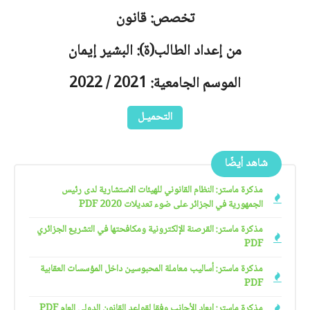
تخصص: قانون
من إعداد الطالب(ة): البشير إيمان
الموسم الجامعية: 2021 / 2022
التحميـل
شاهد أيضًا
مذكرة ماستر: النظام القانوني للهيئات الاستشارية لدى رئيس
الجمهورية في الجزائر على ضوء تعديلات 2020 PDF
مذكرة ماستر: القرصنة الإلكترونية ومكافحتها في التشريع الجزائري
PDF
مذكرة ماستر: أساليب معاملة المحبوسين داخل المؤسسات العقابية
PDF
مذكرة ماستر: إبعاد الأجانب وفقا لقواعد القانون الدولي العام PDF