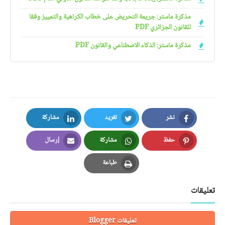
مذكرة ماستر: جريمة التحريض على خطاب الكراهية والتمييز وفقا
للقانون الجزائري PDF
مذكرة ماستر: الذكاء الاصطناعي والقانون PDF
نشر
تغريد
مشاركة
LinkedIn
Twitter
Facebook
حفظ
مشاركة
إرسال
Email
Whatsapp
Pinterest
طباعة
Print
تعليقات
تعليقات Blogger