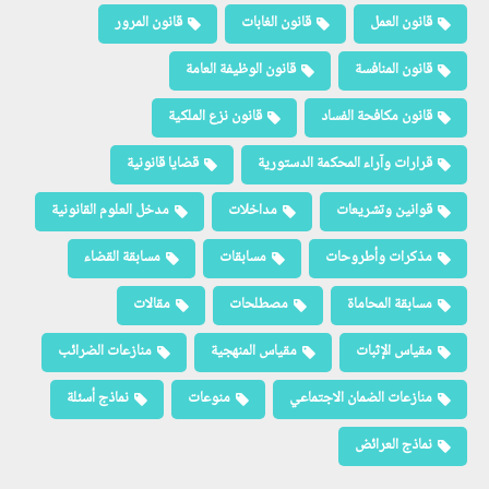
قانون العمل
قانون الغابات
قانون المرور
قانون المنافسة
قانون الوظيفة العامة
قانون مكافحة الفساد
قانون نزع الملكية
قرارات وآراء المحكمة الدستورية
قضايا قانونية
قوانين وتشريعات
مداخلات
مدخل العلوم القانونية
مذكرات وأطروحات
مسابقات
مسابقة القضاء
مسابقة المحاماة
مصطلحات
مقالات
مقياس الإثبات
مقياس المنهجية
منازعات الضرائب
منازعات الضمان الاجتماعي
منوعات
نماذج أسئلة
نماذج العرائض