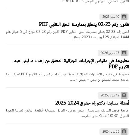
القانون الأساسي النموذجي للجمعيات PDF / DOC
10 مايو 2023
قانون رقم 23-02 يتعلق بممارسة الحق النقابي PDF
قانون رقم 23-02 يتعلق بممارسة الحق النقابي PDF قانون رقم 23-02 مؤرخ في 5 شوال عام
1444 الموافق 25 أبريل سنة 2023، يتعلق…
07 مارس 2026
مطبوعة في مقياس الإجراءات الجزائية المعمق من إعداد د. لبنى عبد
الكريم PDF
مطبوعة في مقياس الإجراءات الجزائية المعمق من إعداد د. لبنى عبد الكريم PDF نظرة عامة
جامعة محمد الصديق بن يحي – جيجل - ك…
12 مارس 2025
أسئلة مسابقة دكتوراه حقوق 2024-2025
جامعة محمد الشريف مساعدية | سوق أهراس - المادة المشتركة (نظرية القانون، نظرية الحق)
السؤال 01: (10 نقاط): مدى انطب…
06 يناير 2024