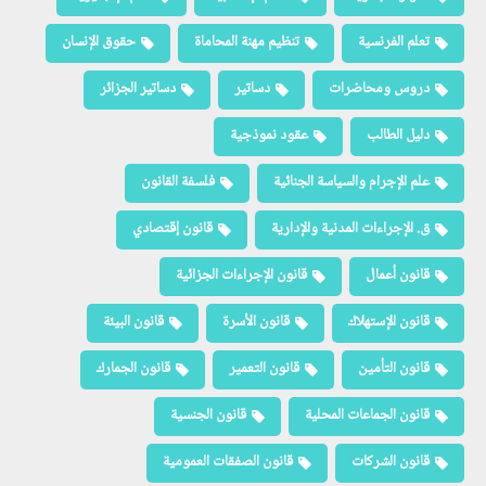
تعلم الفرنسية
تنظيم مهنة المحاماة
حقوق الإنسان
دروس ومحاضرات
دساتير
دساتير الجزائر
دليل الطالب
عقود نموذجية
علم الإجرام والسياسة الجنائية
فلسفة القانون
ق. الإجراءات المدنية والإدارية
قانون إقتصادي
قانون أعمال
قانون الإجراءات الجزائية
قانون الإستهلاك
قانون الأسرة
قانون البيئة
قانون التأمين
قانون التعمير
قانون الجمارك
قانون الجماعات المحلية
قانون الجنسية
قانون الشركات
قانون الصفقات العمومية