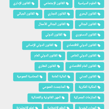
العلوم السياسية
القانون الإجتماعي
القانون الإداري
القانون البحري
القانون التجاري
القانون الجبائي
القانون الجنائي
القانون الجنائي للأعمال
القانون الدستوري
القانون الدولي
القانون الدولي الاقتصادي
القانون الدولي الإنساني
القانون الدولي الخاص
القانون الدولي العام
القانون العام الاقتصادي
القانون العقاري
القانون المدني
المالية العامة
المحاسبة العمومية
الملكية الفكرية
المناجمنت العمومي
المنازعات الجمركية
المهن القانونية والقضائية
الموارد البشرية
النظم الإنتخابية
تعلم الإنجليزية