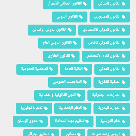
القانون الجنائي
القانون الجنائي للأعمال
القانون الدستوري
القانون الدولي
القانون الدولي الاقتصادي
القانون الدولي الإنساني
القانون الدولي الخاص
القانون الدولي العام
القانون العام الاقتصادي
القانون العقاري
القانون المدني
المالية العامة
المحاسبة العمومية
الملكية الفكرية
المناجمنت العمومي
المنازعات الجمركية
المهن القانونية والقضائية
الموارد البشرية
النظم الإنتخابية
تعلم الإنجليزية
تعلم الفرنسية
تنظيم مهنة المحاماة
حقوق الإنسان
دروس ومحاضرات
دساتير
دساتير الجزائر