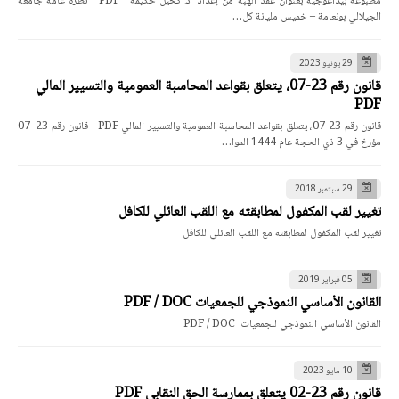
مطبوعة بيداغوجية بعنوان عقد الهبة من إعداد د. كحيل حكيمة PDF نظرة عامة جامعة
الجيلالي بونعامة – خميس مليانة كل…
29 يونيو 2023
قانون رقم 23-07، يتعلق بقواعد المحاسبة العمومية والتسيير المالي
PDF
قانون رقم 23-07، يتعلق بقواعد المحاسبة العمومية والتسيير المالي PDF قانون رقم 23–07
مؤرخ في 3 ذي الحجة عام 1444 الموا…
29 سبتمبر 2018
تغيير لقب المكفول لمطابقته مع اللقب العائلي للكافل
تغيير لقب المكفول لمطابقته مع اللقب العائلي للكافل
05 فبراير 2019
القانون الأساسي النموذجي للجمعيات PDF / DOC
القانون الأساسي النموذجي للجمعيات PDF / DOC
10 مايو 2023
قانون رقم 23-02 يتعلق بممارسة الحق النقابي PDF