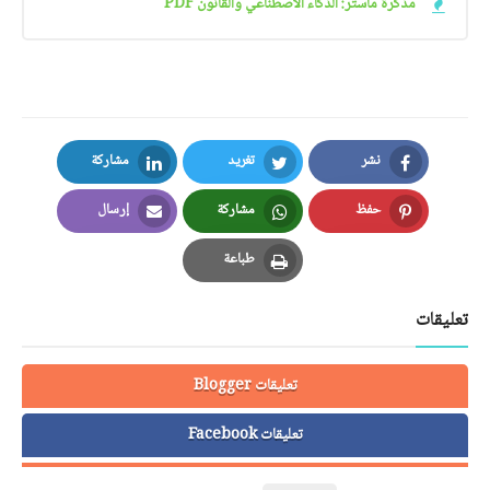
مذكرة ماستر: الذكاء الاصطناعي والقانون PDF
نشر
تغريد
مشاركة
LinkedIn
Twitter
Facebook
حفظ
مشاركة
إرسال
Email
Whatsapp
Pinterest
طباعة
Print
تعليقات
تعليقات Blogger
تعليقات Facebook