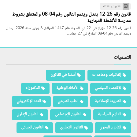
26 يونيو 2026
قانون رقم 26-12 يعدل ويتمم القانون رقم 04-08 والمتعلق بشروط
ممارسة الأنشطة التجارية
قانون رقم 26-12 مؤرخ في 22 ذي الحجة عام 1447 الموافق 8 يونيو سنة 2026، يعدل
ويتمم القانون رقم 04-08 المؤرخ في 27 جماد…
التسميات
إتفاقيات ومعاهدات
أسئلة في القانون
الإقتصاد السياسي
الأملاك الوطنية
الدكتوراه
الشريعة الإسلامية
الطب الشرعي
العقد الإلكتروني
العلوم السياسية
القانون الإجتماعي
القانون الإداري
القانون البحري
القانون التجاري
القانون الجبائي