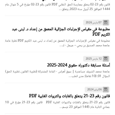
قانون رقم 23-02 يتعلق بممارسة الحق النقابي PDF قانون رقم 23-02 مؤرخ في 5 شوال عام
1444 الموافق 25 أبريل سنة 2023، يتعلق…
07 مارس 2026
مطبوعة في مقياس الإجراءات الجزائية المعمق من إعداد د. لبنى عبد
الكريم PDF
مطبوعة في مقياس الإجراءات الجزائية المعمق من إعداد د. لبنى عبد الكريم PDF نظرة عامة
جامعة محمد الصديق بن يحي – جيجل - ك…
12 مارس 2025
أسئلة مسابقة دكتوراه حقوق 2024-2025
جامعة محمد الشريف مساعدية | سوق أهراس - المادة المشتركة (نظرية القانون، نظرية الحق)
السؤال 01: (10 نقاط): مدى انطب…
06 يناير 2024
قانون رقم 23-21 يتعلق بالغابات والثروات الغابية PDF
قانون رقم 23-21 يتعلق بالغابات والثروات الغابية PDF قانون رقم 23-21 مؤرخ في 10
جمادي الثانية عام 1445 الموافق 23 ديسم…