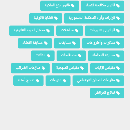
قانون مكافحة الفساد
قانون نزع الملكية
قرارات وآراء المحكمة الدستورية
قضايا قانونية
قوانين وتشريعات
مداخلات
مدخل العلوم القانونية
مذكرات وأطروحات
مسابقات
مسابقة القضاء
مسابقة المحاماة
مصطلحات
مقالات
مقياس الإثبات
مقياس المنهجية
منازعات الضرائب
منازعات الضمان الاجتماعي
منوعات
نماذج أسئلة
نماذج العرائض