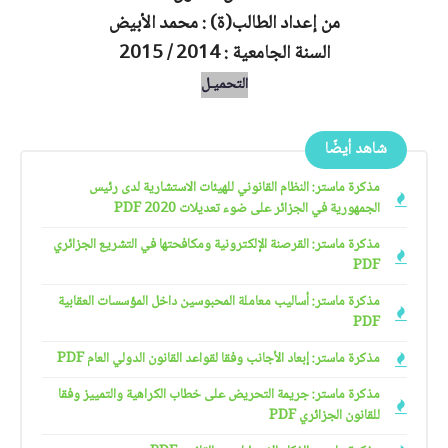
من إعداد الطالب(ة) : محمد الأبيض
السنة الجامعية : 2014 / 2015
التحميـل
شاهد أيضًا
مذكرة ماستر: النظام القانوني للهيئات الاستشارية لدى رئيس
الجمهورية في الجزائر على ضوء تعديلات 2020 PDF
مذكرة ماستر: القرصنة الإلكترونية ومكافحتها في التشريع الجزائري
PDF
مذكرة ماستر: أساليب معاملة المحبوسين داخل المؤسسات العقابية
PDF
مذكرة ماستر: إبعاد الأجانب وفقا لقواعد القانون الدولي العام PDF
مذكرة ماستر: جريمة التحريض على خطاب الكراهية والتمييز وفقا
للقانون الجزائري PDF