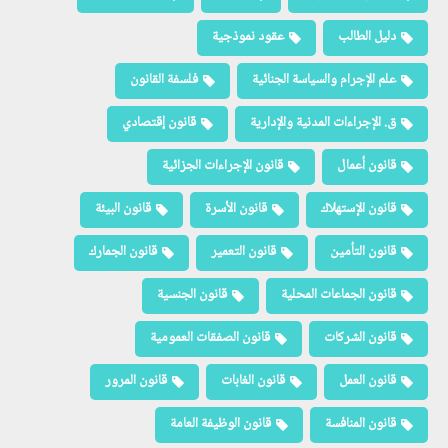
دليل الطالب
عقود نموذجية
علم الإجرام والسياسة الجنائية
فلسفة القانون
ق. الإجراءات المدنية والإدارية
قانون إقتصادي
قانون أعمال
قانون الإجراءات الجزائية
قانون الإستهلاك
قانون الأسرة
قانون البيئة
قانون التأمين
قانون التعمير
قانون الجمارك
قانون الجماعات المحلية
قانون الجنسية
قانون الشركات
قانون الصفقات العمومية
قانون العمل
قانون الغابات
قانون المرور
قانون المنافسة
قانون الوظيفة العامة