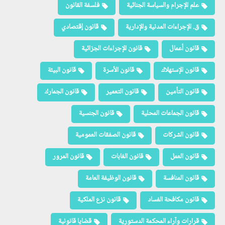
علم الإجرام والسياسة الجنائية
فلسفة القانون
ق. الإجراءات المدنية والإدارية
قانون إقتصادي
قانون أعمال
قانون الإجراءات الجزائية
قانون الإستهلاك
قانون الأسرة
قانون البيئة
قانون التأمين
قانون التعمير
قانون الجمارك
قانون الجماعات المحلية
قانون الجنسية
قانون الشركات
قانون الصفقات العمومية
قانون العمل
قانون الغابات
قانون المرور
قانون المنافسة
قانون الوظيفة العامة
قانون مكافحة الفساد
قانون نزع الملكية
قرارات وآراء المحكمة الدستورية
قضايا قانونية