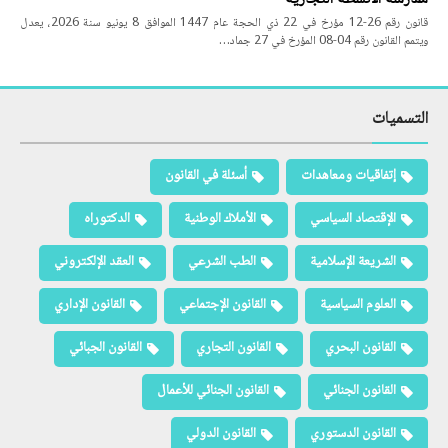
قانون رقم 26-12 مؤرخ في 22 ذي الحجة عام 1447 الموافق 8 يونيو سنة 2026، يعدل
ويتمم القانون رقم 04-08 المؤرخ في 27 جماد…
التسميات
إتفاقيات ومعاهدات
أسئلة في القانون
الإقتصاد السياسي
الأملاك الوطنية
الدكتوراه
الشريعة الإسلامية
الطب الشرعي
العقد الإلكتروني
العلوم السياسية
القانون الإجتماعي
القانون الإداري
القانون البحري
القانون التجاري
القانون الجبائي
القانون الجنائي
القانون الجنائي للأعمال
القانون الدستوري
القانون الدولي