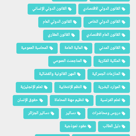
القانون الدولي الاقتصادي
القانون الدولي الإنساني
القانون الدولي الخاص
القانون الدولي العام
القانون العام الاقتصادي
القانون العقاري
القانون المدني
المالية العامة
المحاسبة العمومية
الملكية الفكرية
المناجمنت العمومي
المنازعات الجمركية
المهن القانونية والقضائية
الموارد البشرية
النظم الإنتخابية
تعلم الإنجليزية
تعلم الفرنسية
تنظيم مهنة المحاماة
حقوق الإنسان
دروس ومحاضرات
دساتير
دساتير الجزائر
دليل الطالب
عقود نموذجية