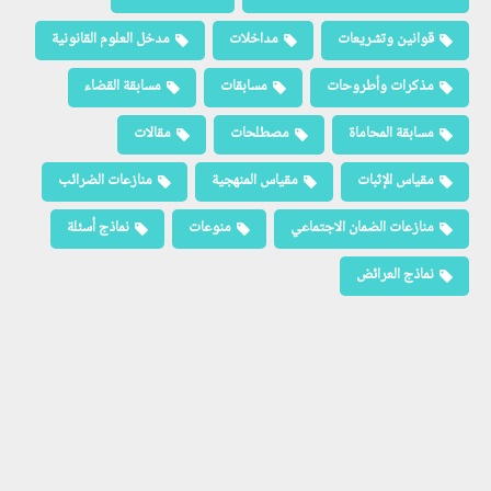
قوانين وتشريعات
مداخلات
مدخل العلوم القانونية
مذكرات وأطروحات
مسابقات
مسابقة القضاء
مسابقة المحاماة
مصطلحات
مقالات
مقياس الإثبات
مقياس المنهجية
منازعات الضرائب
منازعات الضمان الاجتماعي
منوعات
نماذج أسئلة
نماذج العرائض