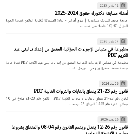
12 مارس 2025
أسئلة مسابقة دكتوراه حقوق 2024-2025
جامعة محمد الشريف مساعدية | سوق أهراس - المادة المشتركة (نظرية القانون، نظرية الحق)
السؤال 01: (10 نقاط): مدى انطب…
07 مارس 2026
مطبوعة في مقياس الإجراءات الجزائية المعمق من إعداد د. لبنى عبد
الكريم PDF
مطبوعة في مقياس الإجراءات الجزائية المعمق من إعداد د. لبنى عبد الكريم PDF نظرة عامة
جامعة محمد الصديق بن يحي – جيجل - ك…
06 يناير 2024
قانون رقم 23-21 يتعلق بالغابات والثروات الغابية PDF
قانون رقم 23-21 يتعلق بالغابات والثروات الغابية PDF قانون رقم 23-21 مؤرخ في 10
جمادي الثانية عام 1445 الموافق 23 ديسم…
26 يونيو 2026
قانون رقم 26-12 يعدل ويتمم القانون رقم 04-08 والمتعلق بشروط
ممارسة الأنشطة التجارية