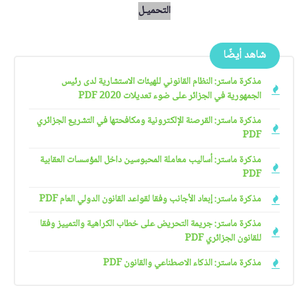
التحميـل
شاهد أيضًا
مذكرة ماستر: النظام القانوني للهيئات الاستشارية لدى رئيس
الجمهورية في الجزائر على ضوء تعديلات 2020 PDF
مذكرة ماستر: القرصنة الإلكترونية ومكافحتها في التشريع الجزائري
PDF
مذكرة ماستر: أساليب معاملة المحبوسين داخل المؤسسات العقابية
PDF
مذكرة ماستر: إبعاد الأجانب وفقا لقواعد القانون الدولي العام PDF
مذكرة ماستر: جريمة التحريض على خطاب الكراهية والتمييز وفقا
للقانون الجزائري PDF
مذكرة ماستر: الذكاء الاصطناعي والقانون PDF