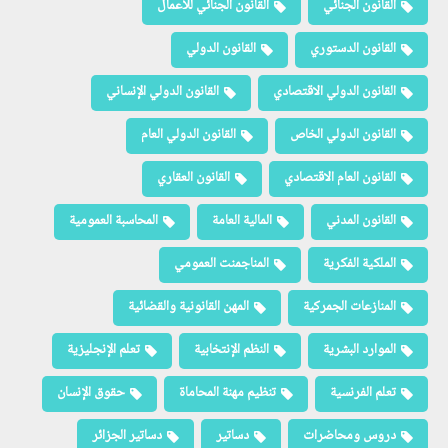
القانون الجنائي
القانون الجنائي للأعمال
القانون الدستوري
القانون الدولي
القانون الدولي الاقتصادي
القانون الدولي الإنساني
القانون الدولي الخاص
القانون الدولي العام
القانون العام الاقتصادي
القانون العقاري
القانون المدني
المالية العامة
المحاسبة العمومية
الملكية الفكرية
المناجمنت العمومي
المنازعات الجمركية
المهن القانونية والقضائية
الموارد البشرية
النظم الإنتخابية
تعلم الإنجليزية
تعلم الفرنسية
تنظيم مهنة المحاماة
حقوق الإنسان
دروس ومحاضرات
دساتير
دساتير الجزائر