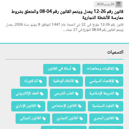
26 يونيو 2026
قانون رقم 26-12 يعدل ويتمم القانون رقم 04-08 والمتعلق بشروط
ممارسة الأنشطة التجارية
قانون رقم 26-12 مؤرخ في 22 ذي الحجة عام 1447 الموافق 8 يونيو سنة 2026، يعدل
ويتمم القانون رقم 04-08 المؤرخ في 27 جماد…
التسميات
إتفاقيات ومعاهدات
أسئلة في القانون
الإقتصاد السياسي
الأملاك الوطنية
الدكتوراه
الشريعة الإسلامية
الطب الشرعي
العقد الإلكتروني
العلوم السياسية
القانون الإجتماعي
القانون الإداري
القانون البحري
القانون التجاري
القانون الجبائي