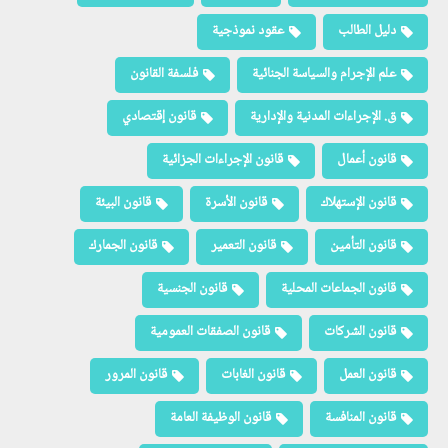
دليل الطالب
عقود نموذجية
علم الإجرام والسياسة الجنائية
فلسفة القانون
ق. الإجراءات المدنية والإدارية
قانون إقتصادي
قانون أعمال
قانون الإجراءات الجزائية
قانون الإستهلاك
قانون الأسرة
قانون البيئة
قانون التأمين
قانون التعمير
قانون الجمارك
قانون الجماعات المحلية
قانون الجنسية
قانون الشركات
قانون الصفقات العمومية
قانون العمل
قانون الغابات
قانون المرور
قانون المنافسة
قانون الوظيفة العامة