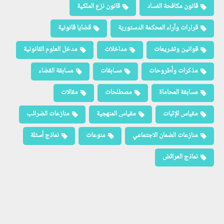
قانون مكافحة الفساد
قانون نزع الملكية
قرارات وآراء المحكمة الدستورية
قضايا قانونية
قوانين وتشريعات
مداخلات
مدخل العلوم القانونية
مذكرات وأطروحات
مسابقات
مسابقة القضاء
مسابقة المحاماة
مصطلحات
مقالات
مقياس الإثبات
مقياس المنهجية
منازعات الضرائب
منازعات الضمان الاجتماعي
منوعات
نماذج أسئلة
نماذج العرائض