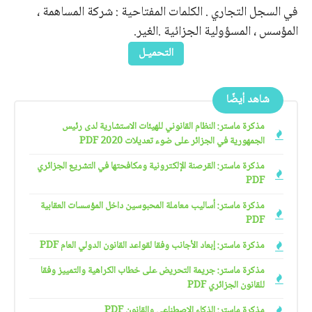
في السجل التجاري . الكلمات المفتاحية : شركة المساهمة ،
المؤسس ، المسؤولية الجزائية .الغير.
التحميـل
شاهد أيضًا
مذكرة ماستر: النظام القانوني للهيئات الاستشارية لدى رئيس
الجمهورية في الجزائر على ضوء تعديلات 2020 PDF
مذكرة ماستر: القرصنة الإلكترونية ومكافحتها في التشريع الجزائري
PDF
مذكرة ماستر: أساليب معاملة المحبوسين داخل المؤسسات العقابية
PDF
مذكرة ماستر: إبعاد الأجانب وفقا لقواعد القانون الدولي العام PDF
مذكرة ماستر: جريمة التحريض على خطاب الكراهية والتمييز وفقا
للقانون الجزائري PDF
مذكرة ماستر: الذكاء الاصطناعي والقانون PDF