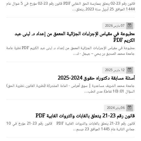
قانون رقم 23-02 يتعلق بممارسة الحق النقابي PDF قانون رقم 23-02 مؤرخ في 5 شوال عام
1444 الموافق 25 أبريل سنة 2023، يتعلق…
07 مارس 2026
مطبوعة في مقياس الإجراءات الجزائية المعمق من إعداد د. لبنى عبد
الكريم PDF
مطبوعة في مقياس الإجراءات الجزائية المعمق من إعداد د. لبنى عبد الكريم PDF نظرة عامة
جامعة محمد الصديق بن يحي – جيجل - ك…
12 مارس 2025
أسئلة مسابقة دكتوراه حقوق 2024-2025
جامعة محمد الشريف مساعدية | سوق أهراس - المادة المشتركة (نظرية القانون، نظرية الحق)
السؤال 01: (10 نقاط): مدى انطب…
06 يناير 2024
قانون رقم 23-21 يتعلق بالغابات والثروات الغابية PDF
قانون رقم 23-21 يتعلق بالغابات والثروات الغابية PDF قانون رقم 23-21 مؤرخ في 10
جمادي الثانية عام 1445 الموافق 23 ديسم…