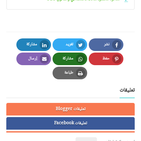
نشر
تغريد
مشاركة
LinkedIn
Twitter
Facebook
حفظ
مشاركة
إرسال
Email
Whatsapp
Pinterest
طباعة
Print
تعليقات
تعليقات Blogger
تعليقات Facebook