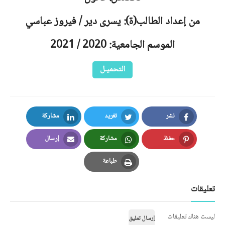
من إعداد الطالب(ة): يسرى دير / فيروز عباسي
الموسم الجامعية: 2020 / 2021
التحميـل
نشر
تغريد
مشاركة
LinkedIn
Twitter
Facebook
حفظ
مشاركة
إرسال
Email
Whatsapp
Pinterest
طباعة
Print
تعليقات
ليست هناك تعليقات
إرسال تعليق