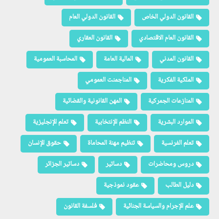
القانون الدولي الخاص
القانون الدولي العام
القانون العام الاقتصادي
القانون العقاري
القانون المدني
المالية العامة
المحاسبة العمومية
الملكية الفكرية
المناجمنت العمومي
المنازعات الجمركية
المهن القانونية والقضائية
الموارد البشرية
النظم الإنتخابية
تعلم الإنجليزية
تعلم الفرنسية
تنظيم مهنة المحاماة
حقوق الإنسان
دروس ومحاضرات
دساتير
دساتير الجزائر
دليل الطالب
عقود نموذجية
علم الإجرام والسياسة الجنائية
فلسفة القانون