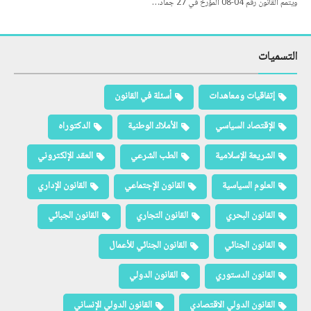
ويتمم القانون رقم 04-08 المؤرخ في 27 جماد…
التسميات
إتفاقيات ومعاهدات
أسئلة في القانون
الإقتصاد السياسي
الأملاك الوطنية
الدكتوراه
الشريعة الإسلامية
الطب الشرعي
العقد الإلكتروني
العلوم السياسية
القانون الإجتماعي
القانون الإداري
القانون البحري
القانون التجاري
القانون الجبائي
القانون الجنائي
القانون الجنائي للأعمال
القانون الدستوري
القانون الدولي
القانون الدولي الاقتصادي
القانون الدولي الإنساني