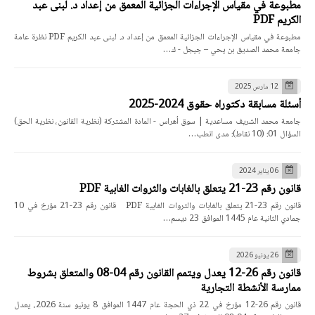
مطبوعة في مقياس الإجراءات الجزائية المعمق من إعداد د. لبنى عبد
الكريم PDF
مطبوعة في مقياس الإجراءات الجزائية المعمق من إعداد د. لبنى عبد الكريم PDF نظرة عامة
جامعة محمد الصديق بن يحي – جيجل - ك…
12 مارس 2025
أسئلة مسابقة دكتوراه حقوق 2024-2025
جامعة محمد الشريف مساعدية | سوق أهراس - المادة المشتركة (نظرية القانون، نظرية الحق)
السؤال 01: (10 نقاط): مدى انطب…
06 يناير 2024
قانون رقم 23-21 يتعلق بالغابات والثروات الغابية PDF
قانون رقم 23-21 يتعلق بالغابات والثروات الغابية PDF قانون رقم 23-21 مؤرخ في 10
جمادي الثانية عام 1445 الموافق 23 ديسم…
26 يونيو 2026
قانون رقم 26-12 يعدل ويتمم القانون رقم 04-08 والمتعلق بشروط
ممارسة الأنشطة التجارية
قانون رقم 26-12 مؤرخ في 22 ذي الحجة عام 1447 الموافق 8 يونيو سنة 2026، يعدل