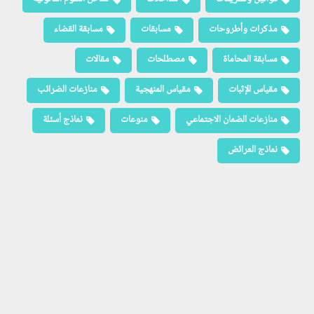
مذكرات وأطروحات
مسابقات
مسابقة القضاء
مسابقة المحاماة
مصطلحات
مقالات
مقياس الإثبات
مقياس المنهجية
منازعات الضرائب
منازعات الضمان الاجتماعي
منوعات
نماذج أسئلة
نماذج العرائض