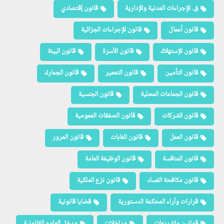
ق. الإجراءات المدنية والإدارية
قانون إقتصادي
قانون أعمال
قانون الإجراءات الجزائية
قانون الإستهلاك
قانون الأسرة
قانون البيئة
قانون التأمين
قانون التعمير
قانون الجمارك
قانون الجماعات المحلية
قانون الجنسية
قانون الشركات
قانون الصفقات العمومية
قانون العمل
قانون الغابات
قانون المرور
قانون المنافسة
قانون الوظيفة العامة
قانون مكافحة الفساد
قانون نزع الملكية
قرارات وآراء المحكمة الدستورية
قضايا قانونية
قوانين وتشريعات
مداخلات
مدخل العلوم القانونية