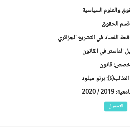
وق والعلوم السياسية
قسم الحقوق
حة الفساد في التشريع الجزائري
ل الماستر في القانون
خصص: قانون
الطالب(ة): برنو ميلود
2019 / 2020
التحميـل