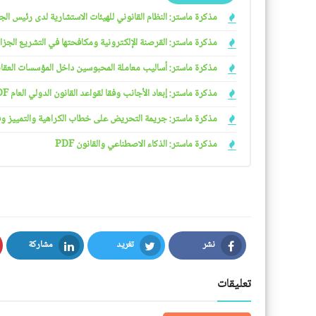
مذكرة ماستر: النظام القانوني للهيئات الاستشارية لدى رئيس الجمهو
مذكرة ماستر: القرصنة الإلكترونية ومكافحتها في التشريع الجزائري
مذكرة ماستر: أساليب معاملة المحبوسين داخل المؤسسات العقابية 
مذكرة ماستر: إبعاد الأجانب وفقا لقواعد القانون الدولي العام PDF
مذكرة ماستر: جريمة التحريض على خطاب الكراهية والتمييز وفقا ل
مذكرة ماستر: الذكاء الاصطناعي والقانون PDF
نشر
تغريد
مشاركة
LinkedIn
Twitter
Facebook
تعليقات