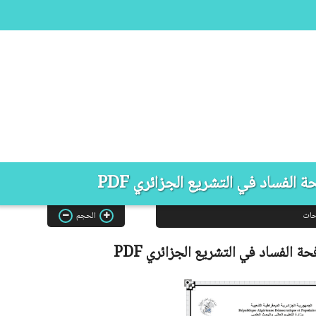
 الفساد في التشريع الجزائري PDF
حات
الحجم
حة الفساد في التشريع الجزائري
PDF