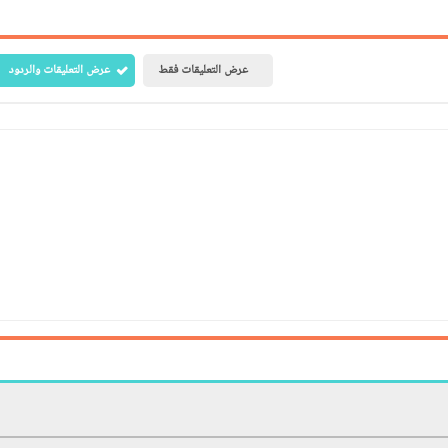
عرض التعليقات فقط
عرض التعليقات والردود