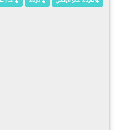
منازعات الضمان الاجتماعي
منوعات
نماذج أسئ