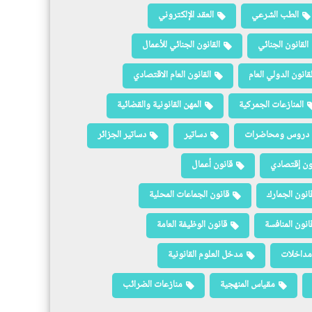
الطب الشرعي
العقد الإلكتروني
القانون الجنائي
القانون الجنائي للأعمال
لقانون الدولي العام
القانون العام الاقتصادي
المنازعات الجمركية
المهن القانونية والقضائية
دروس ومحاضرات
دساتير
دساتير الجزائر
ون إقتصادي
قانون أعمال
انون الجمارك
قانون الجماعات المحلية
انون المنافسة
قانون الوظيفة العامة
مداخلات
مدخل العلوم القانونية
مقياس المنهجية
منازعات الضرائب