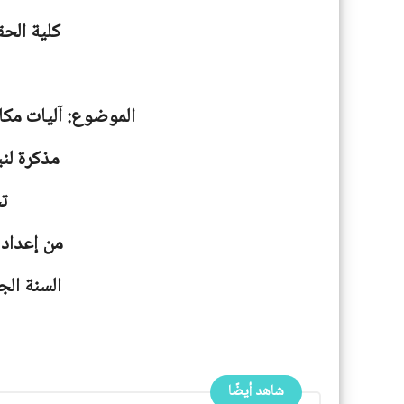
كلية الحق
الموضوع: آليات مكاف
مذكرة لني
ت
من إعداد 
السنة الجامعية: 
شاهد أيضًا