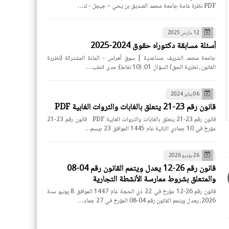
PDF نظرة عامة جامعة محمد الصديق بن يحي – جيجل - ك…
12 مارس 2025
أسئلة مسابقة دكتوراه حقوق 2024-2025
جامعة محمد الشريف مساعدية | سوق أهراس - المادة المشتركة (نظرية
القانون، نظرية الحق) السؤال 01: (10 نقاط): مدى انطب…
06 يناير 2024
قانون رقم 23-21 يتعلق بالغابات والثروات الغابية PDF
قانون رقم 23-21 يتعلق بالغابات والثروات الغابية PDF قانون رقم 23-21
مؤرخ في 10 جمادي الثانية عام 1445 الموافق 23 ديسم…
26 يونيو 2026
قانون رقم 26-12 يعدل ويتمم القانون رقم 04-08
والمتعلق بشروط ممارسة الأنشطة التجارية
قانون رقم 26-12 مؤرخ في 22 ذي الحجة عام 1447 الموافق 8 يونيو سنة
2026، يعدل ويتمم القانون رقم 04-08 المؤرخ في 27 جماد…