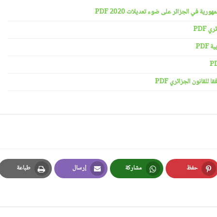
رية في الجزائر على ضوء تعديلات 2020 PDF
 PDF
PDF
لقانون الجزائري PDF
حفظ
مشاركة
إرسال
طباعة
Print
Email
Whatsapp
Pinterest