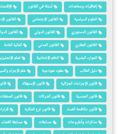
إتفاقيات ومعاهدات
أسئلة في القانون
الإقتصاد
العلوم السياسية
القانون الإجتماعي
القانون الإد
القانون الدستوري
القانون الدولي
القانون الدو
القانون العقاري
القانون المدني
المالية العامة
الموارد البشرية
النظم الإنتخابية
تعلم الإنجليزي
دليل الطالب
عقود نموذجية
علم الإجرام والسيا
قانون الإجراءات الجزائية
قانون الإستهلاك
قانو
قانون الجنسية
قانون الشركات
قانون الصفقات 
قانون مكافحة الفساد
قانون نزع الملكية
قرارات
مذكرات وأطروحات
مسابقات
مسابقة القضاء