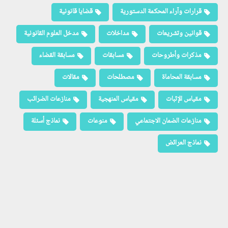
قرارات وآراء المحكمة الدستورية
قضايا قانونية
قوانين وتشريعات
مداخلات
مدخل العلوم القانونية
مذكرات وأطروحات
مسابقات
مسابقة القضاء
مسابقة المحاماة
مصطلحات
مقالات
مقياس الإثبات
مقياس المنهجية
منازعات الضرائب
منازعات الضمان الاجتماعي
منوعات
نماذج أسئلة
نماذج العرائض