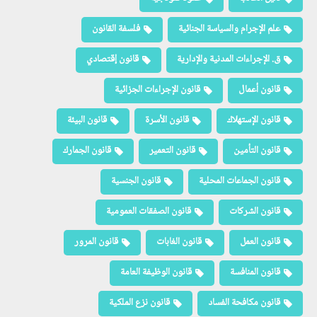
علم الإجرام والسياسة الجنائية
فلسفة القانون
ق. الإجراءات المدنية والإدارية
قانون إقتصادي
قانون أعمال
قانون الإجراءات الجزائية
قانون الإستهلاك
قانون الأسرة
قانون البيئة
قانون التأمين
قانون التعمير
قانون الجمارك
قانون الجماعات المحلية
قانون الجنسية
قانون الشركات
قانون الصفقات العمومية
قانون العمل
قانون الغابات
قانون المرور
قانون المنافسة
قانون الوظيفة العامة
قانون مكافحة الفساد
قانون نزع الملكية