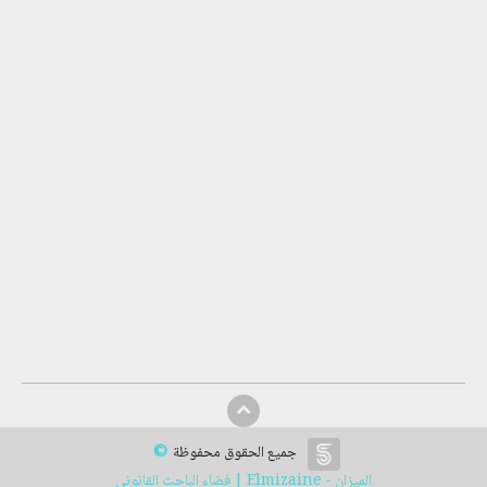
©
جميع الحقوق محفوظة
الميزان - Elmizaine | فضاء الباحث القانوني