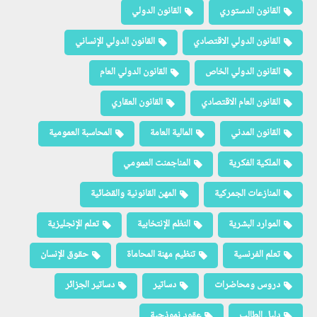
القانون الدستوري
القانون الدولي
القانون الدولي الاقتصادي
القانون الدولي الإنساني
القانون الدولي الخاص
القانون الدولي العام
القانون العام الاقتصادي
القانون العقاري
القانون المدني
المالية العامة
المحاسبة العمومية
الملكية الفكرية
المناجمنت العمومي
المنازعات الجمركية
المهن القانونية والقضائية
الموارد البشرية
النظم الإنتخابية
تعلم الإنجليزية
تعلم الفرنسية
تنظيم مهنة المحاماة
حقوق الإنسان
دروس ومحاضرات
دساتير
دساتير الجزائر
دليل الطالب
عقود نموذجية