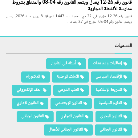
قانون رقم 26-12 يعدل ويتمم القانون رقم 04-08 والمتعلق بشروط
ممارسة الأنشطة التجارية
قانون رقم 26-12 مؤرخ في 22 ذي الحجة عام 1447 الموافق 8 يونيو سنة 2026، يعدل
ويتمم القانون رقم 04-08 المؤرخ في 27 جماد…
التسميات
إتفاقيات ومعاهدات
أسئلة في القانون
الإقتصاد السياسي
الأملاك الوطنية
الدكتوراه
الشريعة الإسلامية
الطب الشرعي
العقد الإلكتروني
العلوم السياسية
القانون الإجتماعي
القانون الإداري
القانون البحري
القانون التجاري
القانون الجبائي
القانون الجنائي
القانون الجنائي للأعمال