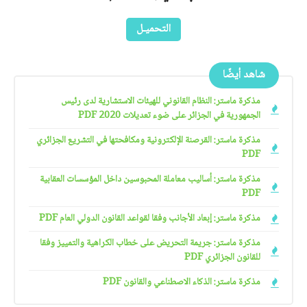
التحميـل
شاهد أيضًا
مذكرة ماستر: النظام القانوني للهيئات الاستشارية لدى رئيس
الجمهورية في الجزائر على ضوء تعديلات 2020 PDF
مذكرة ماستر: القرصنة الإلكترونية ومكافحتها في التشريع الجزائري
PDF
مذكرة ماستر: أساليب معاملة المحبوسين داخل المؤسسات العقابية
PDF
مذكرة ماستر: إبعاد الأجانب وفقا لقواعد القانون الدولي العام PDF
مذكرة ماستر: جريمة التحريض على خطاب الكراهية والتمييز وفقا
للقانون الجزائري PDF
مذكرة ماستر: الذكاء الاصطناعي والقانون PDF