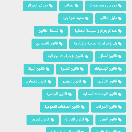
دروس ومحاضرات
دساتير
دساتير الجزائر
دليل الطالب
عقود نموذجية
علم الإجرام والسياسة الجنائية
فلسفة القانون
ق. الإجراءات المدنية والإدارية
قانون إقتصادي
قانون أعمال
قانون الإجراءات الجزائية
قانون الإستهلاك
قانون الأسرة
قانون البيئة
قانون التأمين
قانون التعمير
قانون الجمارك
قانون الجماعات المحلية
قانون الجنسية
قانون الشركات
قانون الصفقات العمومية
قانون العمل
قانون الغابات
قانون المرور