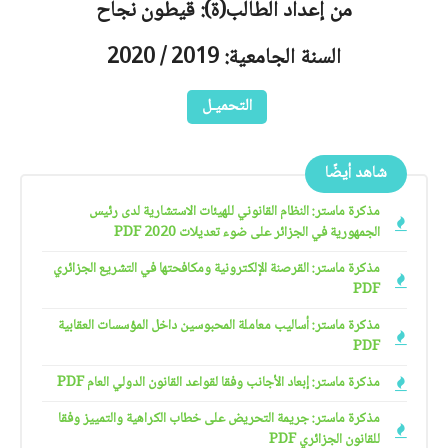
من إعداد الطالب(ة): قيطون نجاح
السنة الجامعية: 2019 / 2020
التحميـل
شاهد أيضًا
مذكرة ماستر: النظام القانوني للهيئات الاستشارية لدى رئيس
الجمهورية في الجزائر على ضوء تعديلات 2020 PDF
مذكرة ماستر: القرصنة الإلكترونية ومكافحتها في التشريع الجزائري
PDF
مذكرة ماستر: أساليب معاملة المحبوسين داخل المؤسسات العقابية
PDF
مذكرة ماستر: إبعاد الأجانب وفقا لقواعد القانون الدولي العام PDF
مذكرة ماستر: جريمة التحريض على خطاب الكراهية والتمييز وفقا
للقانون الجزائري PDF