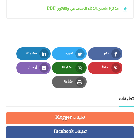
مذكرة ماستر: الذكاء الاصطناعي والقانون PDF
نشر
تغريد
مشاركة
LinkedIn
Twitter
Facebook
حفظ
مشاركة
إرسال
Email
Whatsapp
Pinterest
طباعة
Print
تعليقات
تعليقات Blogger
تعليقات Facebook