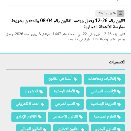
26 يونيو 2026
قانون رقم 26-12 يعدل ويتمم القانون رقم 04-08 والمتعلق بشروط
ممارسة الأنشطة التجارية
قانون رقم 26-12 مؤرخ في 22 ذي الحجة عام 1447 الموافق 8 يونيو سنة 2026، يعدل
ويتمم القانون رقم 04-08 المؤرخ في 27 جماد…
التسميات
إتفاقيات ومعاهدات
أسئلة في القانون
الإقتصاد السياسي
الأملاك الوطنية
الدكتوراه
الشريعة الإسلامية
الطب الشرعي
العقد الإلكتروني
العلوم السياسية
القانون الإجتماعي
القانون الإداري
القانون البحري
القانون التجاري
القانون الجبائي