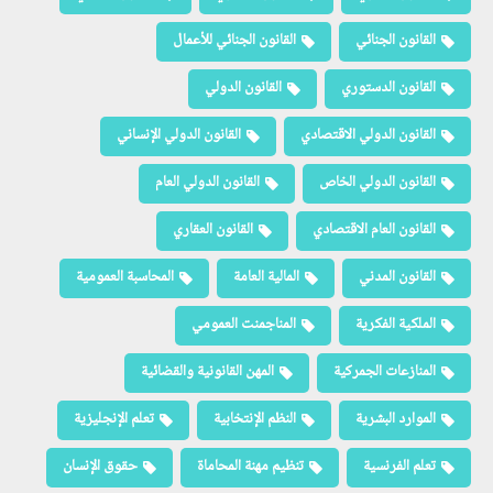
القانون الجنائي
القانون الجنائي للأعمال
القانون الدستوري
القانون الدولي
القانون الدولي الاقتصادي
القانون الدولي الإنساني
القانون الدولي الخاص
القانون الدولي العام
القانون العام الاقتصادي
القانون العقاري
القانون المدني
المالية العامة
المحاسبة العمومية
الملكية الفكرية
المناجمنت العمومي
المنازعات الجمركية
المهن القانونية والقضائية
الموارد البشرية
النظم الإنتخابية
تعلم الإنجليزية
تعلم الفرنسية
تنظيم مهنة المحاماة
حقوق الإنسان