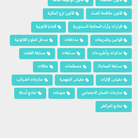
قانون المنافسة
قانون الوظيفة العامة
قانون مكافحة الفساد
قانون نزع الملكية
قرارات وآراء المحكمة الدستورية
قضايا قانونية
قوانين وتشريعات
مداخلات
مدخل العلوم القانونية
مذكرات وأطروحات
مسابقات
مسابقة القضاء
مسابقة المحاماة
مصطلحات
مقالات
مقياس الإثبات
مقياس المنهجية
منازعات الضرائب
منازعات الضمان الاجتماعي
منوعات
نماذج أسئلة
نماذج العرائض