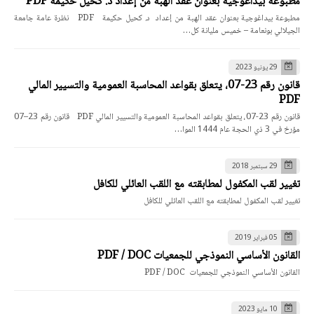
مطبوعة بيداغوجية بعنوان عقد الهبة من إعداد د. كحيل حكيمة PDF
مطبوعة بيداغوجية بعنوان عقد الهبة من إعداد د. كحيل حكيمة PDF نظرة عامة جامعة
الجيلالي بونعامة – خميس مليانة كل…
29 يونيو 2023
قانون رقم 23-07، يتعلق بقواعد المحاسبة العمومية والتسيير المالي
PDF
قانون رقم 23-07، يتعلق بقواعد المحاسبة العمومية والتسيير المالي PDF قانون رقم 23–07
مؤرخ في 3 ذي الحجة عام 1444 الموا…
29 سبتمبر 2018
تغيير لقب المكفول لمطابقته مع اللقب العائلي للكافل
تغيير لقب المكفول لمطابقته مع اللقب العائلي للكافل
05 فبراير 2019
القانون الأساسي النموذجي للجمعيات PDF / DOC
القانون الأساسي النموذجي للجمعيات PDF / DOC
10 مايو 2023