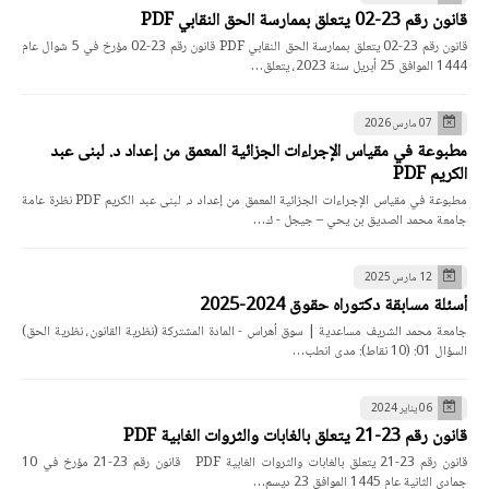
قانون رقم 23-02 يتعلق بممارسة الحق النقابي PDF
قانون رقم 23-02 يتعلق بممارسة الحق النقابي PDF قانون رقم 23-02 مؤرخ في 5 شوال عام
1444 الموافق 25 أبريل سنة 2023، يتعلق…
07 مارس 2026
مطبوعة في مقياس الإجراءات الجزائية المعمق من إعداد د. لبنى عبد
الكريم PDF
مطبوعة في مقياس الإجراءات الجزائية المعمق من إعداد د. لبنى عبد الكريم PDF نظرة عامة
جامعة محمد الصديق بن يحي – جيجل - ك…
12 مارس 2025
أسئلة مسابقة دكتوراه حقوق 2024-2025
جامعة محمد الشريف مساعدية | سوق أهراس - المادة المشتركة (نظرية القانون، نظرية الحق)
السؤال 01: (10 نقاط): مدى انطب…
06 يناير 2024
قانون رقم 23-21 يتعلق بالغابات والثروات الغابية PDF
قانون رقم 23-21 يتعلق بالغابات والثروات الغابية PDF قانون رقم 23-21 مؤرخ في 10
جمادي الثانية عام 1445 الموافق 23 ديسم…