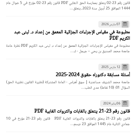
قانون رقم 23-02 يتعلق بممارسة الحق النقابي PDF قانون رقم 23-02 مؤرخ في 5 شوال عام
1444 الموافق 25 أبريل سنة 2023، يتعلق…
07 مارس 2026
مطبوعة في مقياس الإجراءات الجزائية المعمق من إعداد د. لبنى عبد
الكريم PDF
مطبوعة في مقياس الإجراءات الجزائية المعمق من إعداد د. لبنى عبد الكريم PDF نظرة عامة
جامعة محمد الصديق بن يحي – جيجل - ك…
12 مارس 2025
أسئلة مسابقة دكتوراه حقوق 2024-2025
جامعة محمد الشريف مساعدية | سوق أهراس - المادة المشتركة (نظرية القانون، نظرية الحق)
السؤال 01: (10 نقاط): مدى انطب…
06 يناير 2024
قانون رقم 23-21 يتعلق بالغابات والثروات الغابية PDF
قانون رقم 23-21 يتعلق بالغابات والثروات الغابية PDF قانون رقم 23-21 مؤرخ في 10
جمادي الثانية عام 1445 الموافق 23 ديسم…