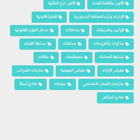
قانون مكافحة الفساد
قانون نزع الملكية
قرارات وآراء المحكمة الدستورية
قضايا قانونية
قوانين وتشريعات
مداخلات
مدخل العلوم القانونية
مذكرات وأطروحات
مسابقات
مسابقة القضاء
مسابقة المحاماة
مصطلحات
مقالات
مقياس الإثبات
مقياس المنهجية
منازعات الضرائب
منازعات الضمان الاجتماعي
منوعات
نماذج أسئلة
نماذج العرائض