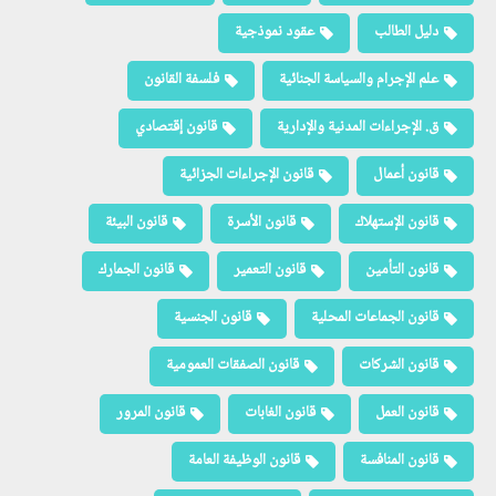
دليل الطالب
عقود نموذجية
علم الإجرام والسياسة الجنائية
فلسفة القانون
ق. الإجراءات المدنية والإدارية
قانون إقتصادي
قانون أعمال
قانون الإجراءات الجزائية
قانون الإستهلاك
قانون الأسرة
قانون البيئة
قانون التأمين
قانون التعمير
قانون الجمارك
قانون الجماعات المحلية
قانون الجنسية
قانون الشركات
قانون الصفقات العمومية
قانون العمل
قانون الغابات
قانون المرور
قانون المنافسة
قانون الوظيفة العامة