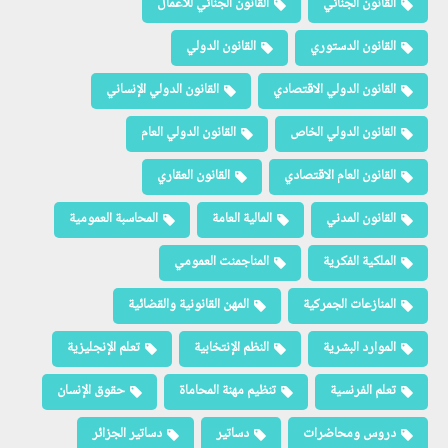
القانون الجنائي
القانون الجنائي للأعمال
القانون الدستوري
القانون الدولي
القانون الدولي الاقتصادي
القانون الدولي الإنساني
القانون الدولي الخاص
القانون الدولي العام
القانون العام الاقتصادي
القانون العقاري
القانون المدني
المالية العامة
المحاسبة العمومية
الملكية الفكرية
المناجمنت العمومي
المنازعات الجمركية
المهن القانونية والقضائية
الموارد البشرية
النظم الإنتخابية
تعلم الإنجليزية
تعلم الفرنسية
تنظيم مهنة المحاماة
حقوق الإنسان
دروس ومحاضرات
دساتير
دساتير الجزائر