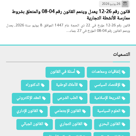
26 يونيو 2026
قانون رقم 26-12 يعدل ويتمم القانون رقم 04-08 والمتعلق بشروط
ممارسة الأنشطة التجارية
قانون رقم 26-12 مؤرخ في 22 ذي الحجة عام 1447 الموافق 8 يونيو سنة 2026، يعدل
ويتمم القانون رقم 04-08 المؤرخ في 27 جماد…
التسميات
إتفاقيات ومعاهدات
أسئلة في القانون
الإقتصاد السياسي
الأملاك الوطنية
الدكتوراه
الشريعة الإسلامية
الطب الشرعي
العقد الإلكتروني
العلوم السياسية
القانون الإجتماعي
القانون الإداري
القانون البحري
القانون التجاري
القانون الجبائي