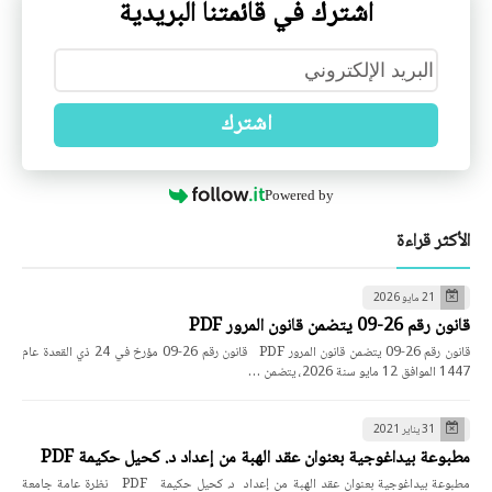
اشترك في قائمتنا البريدية
اشترك
Powered by
الأكثر قراءة
21 مايو 2026
قانون رقم 26-09 يتضمن قانون المرور PDF
قانون رقم 26-09 يتضمن قانون المرور PDF قانون رقم 26-09 مؤرخ في 24 ذي القعدة عام
1447 الموافق 12 مايو سنة 2026، يتضمن …
31 يناير 2021
مطبوعة بيداغوجية بعنوان عقد الهبة من إعداد د. كحيل حكيمة PDF
مطبوعة بيداغوجية بعنوان عقد الهبة من إعداد د. كحيل حكيمة PDF نظرة عامة جامعة