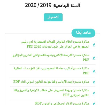
السنة الجامعية: 2019 / 2020
التحميـل
شاهد أيضًا
مذكرة ماستر: النظام القانوني للهيئات الاستشارية لدى رئيس
الجمهورية في الجزائر على ضوء تعديلات 2020 PDF
مذكرة ماستر: القرصنة الإلكترونية ومكافحتها في التشريع الجزائري
PDF
مذكرة ماستر: أساليب معاملة المحبوسين داخل المؤسسات العقابية
PDF
مذكرة ماستر: إبعاد الأجانب وفقا لقواعد القانون الدولي العام PDF
مذكرة ماستر: جريمة التحريض على خطاب الكراهية والتمييز وفقا
للقانون الجزائري PDF
مذكرة ماستر: الذكاء الاصطناعي والقانون PDF