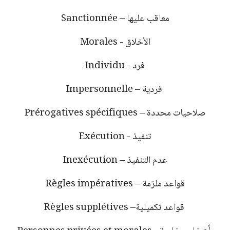
معاقب عليها
Sanctionnée –
الأخلاق
Morales -
فرد
Individu -
فردية
Impersonnelle –
صلاحيات محددة
Prérogatives spécifiques –
تنفيذ
Exécution -
عدم التنفيذ
Inexécution –
قواعد ملزمة
Règles impératives –
قواعد تكميلية
Règles supplétives –