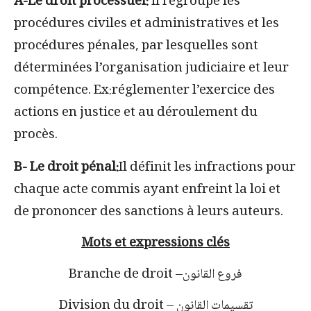
A-Le droit processuel:
il regroupe les
procédures civiles et administratives et les
procédures pénales, par lesquelles sont
déterminées l’organisation judiciaire et leur
compétence. Ex:réglementer l’exercice des
actions en justice et au déroulement du
procès.
B- Le droit pénal:
Il définit les infractions pour
chaque acte commis ayant enfreint la loi et
de prononcer des sanctions à leurs auteurs.
Mots et
expressions clés
فروع القانون
Branche de droit –
تقسيمات القانون
Division du droit –