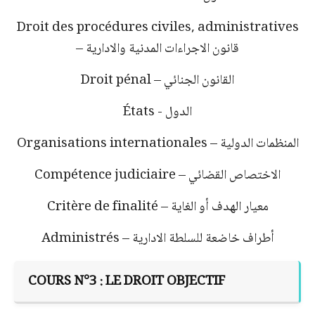
Droit des procédures civiles, administratives
قانون الاجراءات المدنية والادارية
–
القانون الجنائي
Droit pénal –
الدول
États -
المنظمات الدولية
Organisations internationales –
الاختصاص القضائي
Compétence judiciaire –
معيار الهدف أو الغاية
Critère de finalité –
أطراف خاضعة للسلطة الادارية
Administrés –
COURS N°3 : LE DROIT OBJECTIF