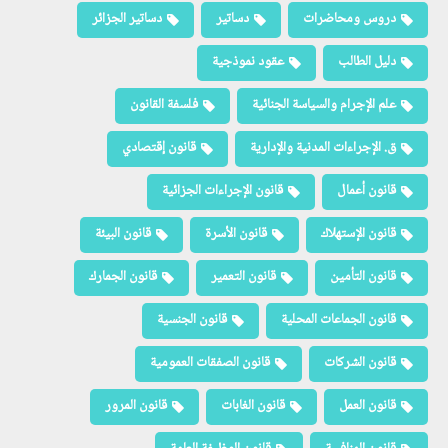
دروس ومحاضرات
دساتير
دساتير الجزائر
دليل الطالب
عقود نموذجية
علم الإجرام والسياسة الجنائية
فلسفة القانون
ق. الإجراءات المدنية والإدارية
قانون إقتصادي
قانون أعمال
قانون الإجراءات الجزائية
قانون الإستهلاك
قانون الأسرة
قانون البيئة
قانون التأمين
قانون التعمير
قانون الجمارك
قانون الجماعات المحلية
قانون الجنسية
قانون الشركات
قانون الصفقات العمومية
قانون العمل
قانون الغابات
قانون المرور