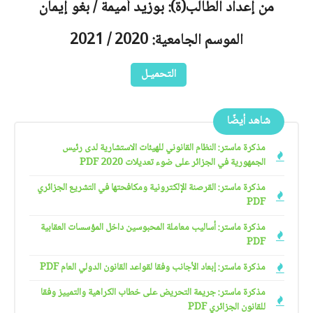
من إعداد الطالب(ة): بوزيد أميمة / بغو إيمان
الموسم الجامعية: 2020 / 2021
التحميـل
شاهد أيضًا
مذكرة ماستر: النظام القانوني للهيئات الاستشارية لدى رئيس
الجمهورية في الجزائر على ضوء تعديلات 2020 PDF
مذكرة ماستر: القرصنة الإلكترونية ومكافحتها في التشريع الجزائري
PDF
مذكرة ماستر: أساليب معاملة المحبوسين داخل المؤسسات العقابية
PDF
مذكرة ماستر: إبعاد الأجانب وفقا لقواعد القانون الدولي العام PDF
مذكرة ماستر: جريمة التحريض على خطاب الكراهية والتمييز وفقا
للقانون الجزائري PDF