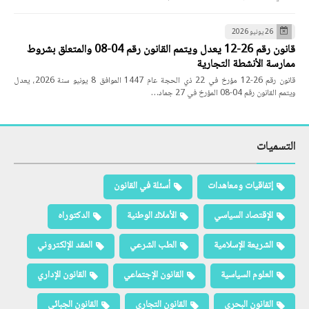
26 يونيو 2026
قانون رقم 26-12 يعدل ويتمم القانون رقم 04-08 والمتعلق بشروط
ممارسة الأنشطة التجارية
قانون رقم 26-12 مؤرخ في 22 ذي الحجة عام 1447 الموافق 8 يونيو سنة 2026، يعدل
ويتمم القانون رقم 04-08 المؤرخ في 27 جماد…
التسميات
إتفاقيات ومعاهدات
أسئلة في القانون
الإقتصاد السياسي
الأملاك الوطنية
الدكتوراه
الشريعة الإسلامية
الطب الشرعي
العقد الإلكتروني
العلوم السياسية
القانون الإجتماعي
القانون الإداري
القانون البحري
القانون التجاري
القانون الجبائي