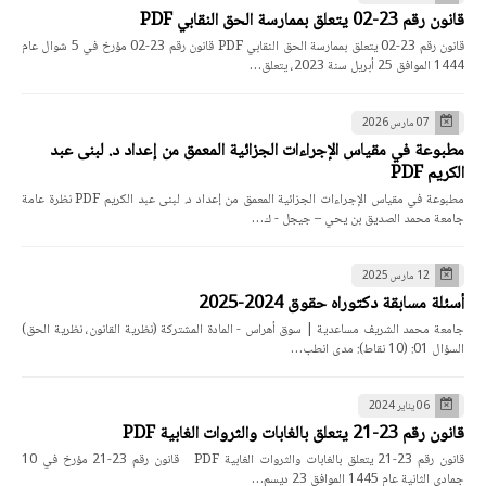
قانون رقم 23-02 يتعلق بممارسة الحق النقابي PDF
قانون رقم 23-02 يتعلق بممارسة الحق النقابي PDF قانون رقم 23-02 مؤرخ في 5 شوال عام
1444 الموافق 25 أبريل سنة 2023، يتعلق…
07 مارس 2026
مطبوعة في مقياس الإجراءات الجزائية المعمق من إعداد د. لبنى عبد
الكريم PDF
مطبوعة في مقياس الإجراءات الجزائية المعمق من إعداد د. لبنى عبد الكريم PDF نظرة عامة
جامعة محمد الصديق بن يحي – جيجل - ك…
12 مارس 2025
أسئلة مسابقة دكتوراه حقوق 2024-2025
جامعة محمد الشريف مساعدية | سوق أهراس - المادة المشتركة (نظرية القانون، نظرية الحق)
السؤال 01: (10 نقاط): مدى انطب…
06 يناير 2024
قانون رقم 23-21 يتعلق بالغابات والثروات الغابية PDF
قانون رقم 23-21 يتعلق بالغابات والثروات الغابية PDF قانون رقم 23-21 مؤرخ في 10
جمادي الثانية عام 1445 الموافق 23 ديسم…