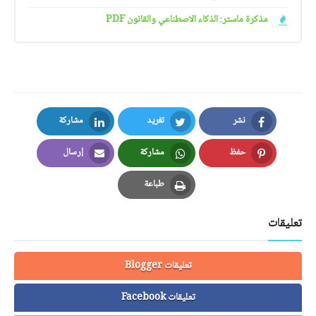
مذكرة ماستر: الذكاء الاصطناعي والقانون PDF
نشر
تغريد
مشاركة
LinkedIn
Twitter
Facebook
حفظ
مشاركة
إرسال
Email
Whatsapp
Pinterest
طباعة
Print
تعليقات
تعليقات Blogger
تعليقات Facebook