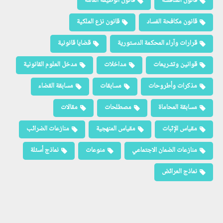
قانون المنافسة
قانون الوظيفة العامة
قانون مكافحة الفساد
قانون نزع الملكية
قرارات وآراء المحكمة الدستورية
قضايا قانونية
قوانين وتشريعات
مداخلات
مدخل العلوم القانونية
مذكرات وأطروحات
مسابقات
مسابقة القضاء
مسابقة المحاماة
مصطلحات
مقالات
مقياس الإثبات
مقياس المنهجية
منازعات الضرائب
منازعات الضمان الاجتماعي
منوعات
نماذج أسئلة
نماذج العرائض