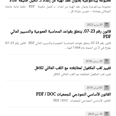
مطبوعة بيداغوجية بعنوان عقد الهبة من إعداد د. كحيل حكيمة PDF
مطبوعة بيداغوجية بعنوان عقد الهبة من إعداد د. كحيل حكيمة PDF نظرة عامة جامعة
الجيلالي بونعامة – خميس مليانة كل…
29 يونيو 2023
قانون رقم 23-07، يتعلق بقواعد المحاسبة العمومية والتسيير المالي
PDF
قانون رقم 23-07، يتعلق بقواعد المحاسبة العمومية والتسيير المالي PDF قانون رقم 23–07
مؤرخ في 3 ذي الحجة عام 1444 الموا…
29 سبتمبر 2018
تغيير لقب المكفول لمطابقته مع اللقب العائلي للكافل
تغيير لقب المكفول لمطابقته مع اللقب العائلي للكافل
05 فبراير 2019
القانون الأساسي النموذجي للجمعيات PDF / DOC
القانون الأساسي النموذجي للجمعيات PDF / DOC
10 مايو 2023