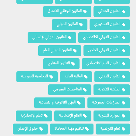
القانون الجنائي
القانون الجنائي للأعمال
القانون الدستوري
القانون الدولي
القانون الدولي الاقتصادي
القانون الدولي الإنساني
القانون الدولي الخاص
القانون الدولي العام
القانون العام الاقتصادي
القانون العقاري
القانون المدني
المالية العامة
المحاسبة العمومية
الملكية الفكرية
المناجمنت العمومي
المنازعات الجمركية
المهن القانونية والقضائية
الموارد البشرية
النظم الإنتخابية
تعلم الإنجليزية
تعلم الفرنسية
تنظيم مهنة المحاماة
حقوق الإنسان