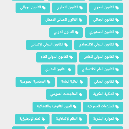
القانون البحري
القانون التجاري
القانون الجبائي
القانون الجنائي
القانون الجنائي للأعمال
القانون الدستوري
القانون الدولي
القانون الدولي الاقتصادي
القانون الدولي الإنساني
القانون الدولي الخاص
القانون الدولي العام
القانون العام الاقتصادي
القانون العقاري
القانون المدني
المالية العامة
المحاسبة العمومية
الملكية الفكرية
المناجمنت العمومي
المنازعات الجمركية
المهن القانونية والقضائية
الموارد البشرية
النظم الإنتخابية
تعلم الإنجليزية