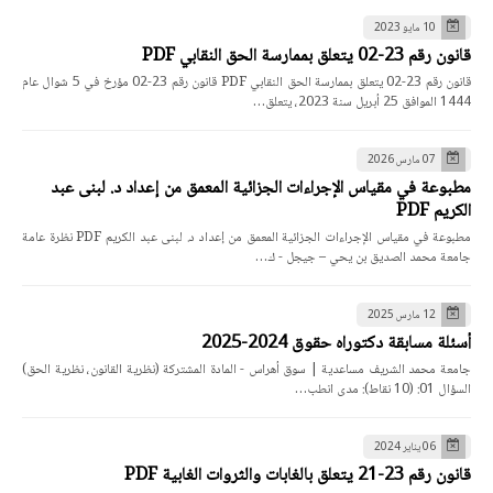
10 مايو 2023
قانون رقم 23-02 يتعلق بممارسة الحق النقابي PDF
قانون رقم 23-02 يتعلق بممارسة الحق النقابي PDF قانون رقم 23-02 مؤرخ في 5 شوال عام
1444 الموافق 25 أبريل سنة 2023، يتعلق…
07 مارس 2026
مطبوعة في مقياس الإجراءات الجزائية المعمق من إعداد د. لبنى عبد
الكريم PDF
مطبوعة في مقياس الإجراءات الجزائية المعمق من إعداد د. لبنى عبد الكريم PDF نظرة عامة
جامعة محمد الصديق بن يحي – جيجل - ك…
12 مارس 2025
أسئلة مسابقة دكتوراه حقوق 2024-2025
جامعة محمد الشريف مساعدية | سوق أهراس - المادة المشتركة (نظرية القانون، نظرية الحق)
السؤال 01: (10 نقاط): مدى انطب…
06 يناير 2024
قانون رقم 23-21 يتعلق بالغابات والثروات الغابية PDF