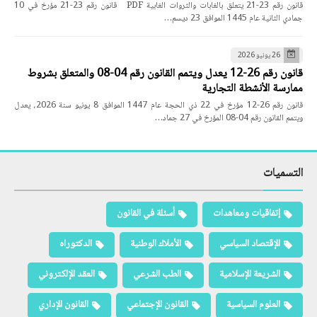
قانون رقم 23-21 يتعلق بالغابات والثروات الغابية PDF قانون رقم 23-21 مؤرخ في 10
جمادي الثانية عام 1445 الموافق 23 ديسم…
26 يونيو 2026
قانون رقم 26-12 يعدل ويتمم القانون رقم 04-08 والمتعلق بشروط
ممارسة الأنشطة التجارية
قانون رقم 26-12 مؤرخ في 22 ذي الحجة عام 1447 الموافق 8 يونيو سنة 2026، يعدل
ويتمم القانون رقم 04-08 المؤرخ في 27 جماد…
التسميات
إتفاقيات ومعاهدات
أسئلة في القانون
الإقتصاد السياسي
الأملاك الوطنية
الدكتوراه
الشريعة الإسلامية
الطب الشرعي
العقد الإلكتروني
العلوم السياسية
القانون الإجتماعي
القانون الإداري