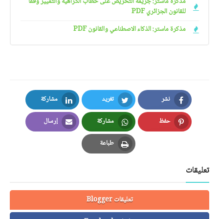
مذكرة ماستر: جريمة التحريض على خطاب الكراهية والتمييز وفقا
للقانون الجزائري PDF
مذكرة ماستر: الذكاء الاصطناعي والقانون PDF
نشر
تغريد
مشاركة
LinkedIn
Twitter
Facebook
حفظ
مشاركة
إرسال
Email
Whatsapp
Pinterest
طباعة
Print
تعليقات
تعليقات Blogger