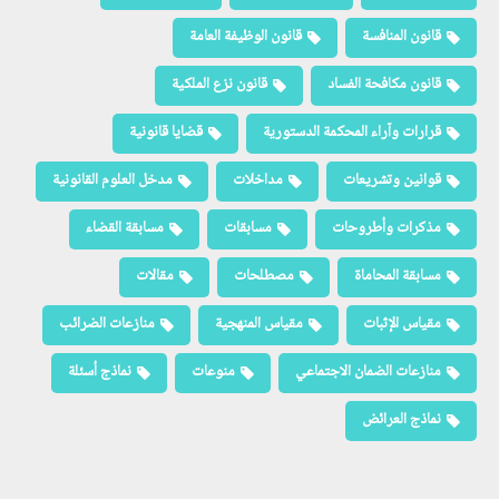
قانون المنافسة
قانون الوظيفة العامة
قانون مكافحة الفساد
قانون نزع الملكية
قرارات وآراء المحكمة الدستورية
قضايا قانونية
قوانين وتشريعات
مداخلات
مدخل العلوم القانونية
مذكرات وأطروحات
مسابقات
مسابقة القضاء
مسابقة المحاماة
مصطلحات
مقالات
مقياس الإثبات
مقياس المنهجية
منازعات الضرائب
منازعات الضمان الاجتماعي
منوعات
نماذج أسئلة
نماذج العرائض