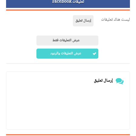
تعليقات Facebook
ليست هناك تعليقات
إرسال تعليق
عرض التعليقات فقط
عرض التعليقات والردود
إرسال تعليق