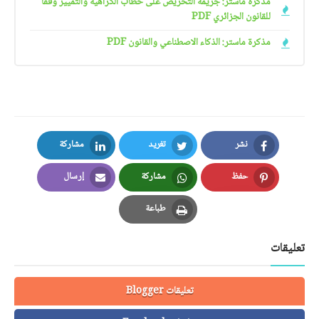
مذكرة ماستر: جريمة التحريض على خطاب الكراهية والتمييز وفقا
للقانون الجزائري PDF
مذكرة ماستر: الذكاء الاصطناعي والقانون PDF
نشر
تغريد
مشاركة
LinkedIn
Twitter
Facebook
حفظ
مشاركة
إرسال
Email
Whatsapp
Pinterest
طباعة
Print
تعليقات
تعليقات Blogger