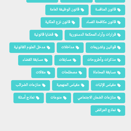
قانون المنافسة
قانون الوظيفة العامة
قانون مكافحة الفساد
قانون نزع الملكية
قرارات وآراء المحكمة الدستورية
قضايا قانونية
قوانين وتشريعات
مداخلات
مدخل العلوم القانونية
مذكرات وأطروحات
مسابقات
مسابقة القضاء
مسابقة المحاماة
مصطلحات
مقالات
مقياس الإثبات
مقياس المنهجية
منازعات الضرائب
منازعات الضمان الاجتماعي
منوعات
نماذج أسئلة
نماذج العرائض