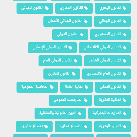
القانون البحري
القانون التجاري
القانون الجبائي
القانون الجنائي
القانون الجنائي للأعمال
القانون الدستوري
القانون الدولي
القانون الدولي الاقتصادي
القانون الدولي الإنساني
القانون الدولي الخاص
القانون الدولي العام
القانون العام الاقتصادي
القانون العقاري
القانون المدني
المالية العامة
المحاسبة العمومية
الملكية الفكرية
المناجمنت العمومي
المنازعات الجمركية
المهن القانونية والقضائية
الموارد البشرية
النظم الإنتخابية
تعلم الإنجليزية