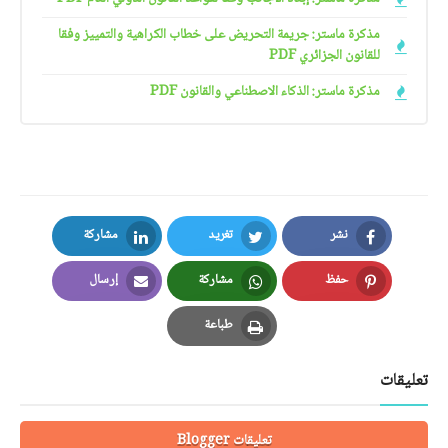
مذكرة ماستر: جريمة التحريض على خطاب الكراهية والتمييز وفقا
للقانون الجزائري PDF
مذكرة ماستر: الذكاء الاصطناعي والقانون PDF
نشر
تغريد
مشاركة
LinkedIn
Twitter
Facebook
حفظ
مشاركة
إرسال
Email
Whatsapp
Pinterest
طباعة
Print
تعليقات
تعليقات Blogger