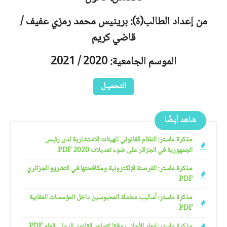
من إعداد الطالب(ة): برينيس محمد رمزي عفيف /
قاضي كريم
الموسم الجامعية: 2020 / 2021
التحميـل
شاهد أيضًا
مذكرة ماستر: النظام القانوني للهيئات الاستشارية لدى رئيس
الجمهورية في الجزائر على ضوء تعديلات 2020 PDF
مذكرة ماستر: القرصنة الإلكترونية ومكافحتها في التشريع الجزائري
PDF
مذكرة ماستر: أساليب معاملة المحبوسين داخل المؤسسات العقابية
PDF
مذكرة ماستر: إبعاد الأجانب وفقا لقواعد القانون الدولي العام PDF