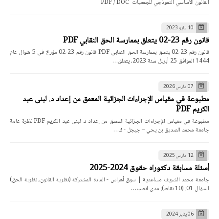
القانون الأساسي النموذجي للجمعيات PDF / DOC
10 مايو 2023
قانون رقم 23-02 يتعلق بممارسة الحق النقابي PDF
قانون رقم 23-02 يتعلق بممارسة الحق النقابي PDF قانون رقم 23-02 مؤرخ في 5 شوال عام
1444 الموافق 25 أبريل سنة 2023، يتعلق…
07 مارس 2026
مطبوعة في مقياس الإجراءات الجزائية المعمق من إعداد د. لبنى عبد
الكريم PDF
مطبوعة في مقياس الإجراءات الجزائية المعمق من إعداد د. لبنى عبد الكريم PDF نظرة عامة
جامعة محمد الصديق بن يحي – جيجل - ك…
12 مارس 2025
أسئلة مسابقة دكتوراه حقوق 2024-2025
جامعة محمد الشريف مساعدية | سوق أهراس - المادة المشتركة (نظرية القانون، نظرية الحق)
السؤال 01: (10 نقاط): مدى انطب…
06 يناير 2024