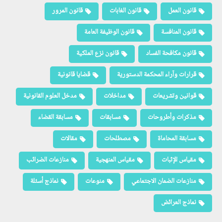
قانون العمل
قانون الغابات
قانون المرور
قانون المنافسة
قانون الوظيفة العامة
قانون مكافحة الفساد
قانون نزع الملكية
قرارات وآراء المحكمة الدستورية
قضايا قانونية
قوانين وتشريعات
مداخلات
مدخل العلوم القانونية
مذكرات وأطروحات
مسابقات
مسابقة القضاء
مسابقة المحاماة
مصطلحات
مقالات
مقياس الإثبات
مقياس المنهجية
منازعات الضرائب
منازعات الضمان الاجتماعي
منوعات
نماذج أسئلة
نماذج العرائض