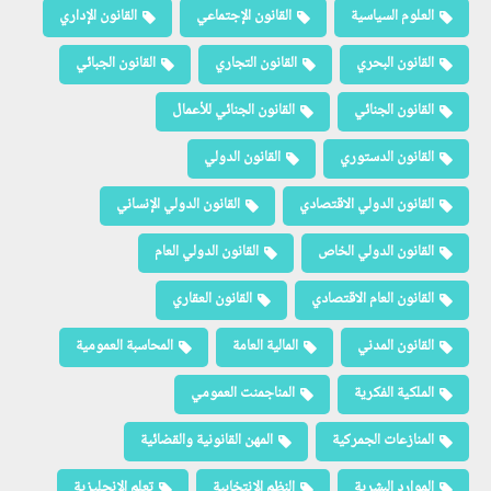
العلوم السياسية
القانون الإجتماعي
القانون الإداري
القانون البحري
القانون التجاري
القانون الجبائي
القانون الجنائي
القانون الجنائي للأعمال
القانون الدستوري
القانون الدولي
القانون الدولي الاقتصادي
القانون الدولي الإنساني
القانون الدولي الخاص
القانون الدولي العام
القانون العام الاقتصادي
القانون العقاري
القانون المدني
المالية العامة
المحاسبة العمومية
الملكية الفكرية
المناجمنت العمومي
المنازعات الجمركية
المهن القانونية والقضائية
الموارد البشرية
النظم الإنتخابية
تعلم الإنجليزية