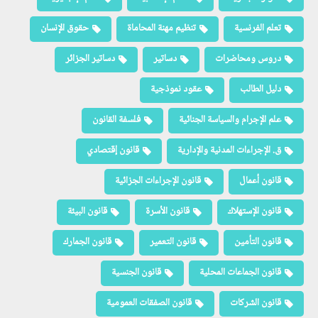
تعلم الفرنسية
تنظيم مهنة المحاماة
حقوق الإنسان
دروس ومحاضرات
دساتير
دساتير الجزائر
دليل الطالب
عقود نموذجية
علم الإجرام والسياسة الجنائية
فلسفة القانون
ق. الإجراءات المدنية والإدارية
قانون إقتصادي
قانون أعمال
قانون الإجراءات الجزائية
قانون الإستهلاك
قانون الأسرة
قانون البيئة
قانون التأمين
قانون التعمير
قانون الجمارك
قانون الجماعات المحلية
قانون الجنسية
قانون الشركات
قانون الصفقات العمومية