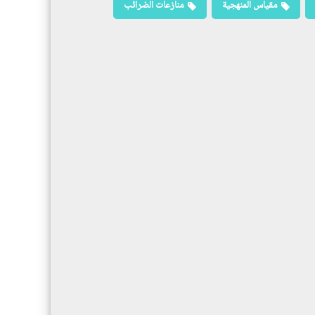
مقياس المنهجية
منازعات الضرائب