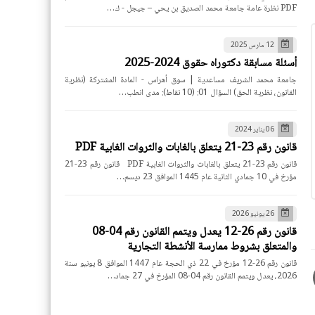
PDF نظرة عامة جامعة محمد الصديق بن يحي – جيجل - ك…
12 مارس 2025
أسئلة مسابقة دكتوراه حقوق 2024-2025
جامعة محمد الشريف مساعدية | سوق أهراس - المادة المشتركة (نظرية
القانون، نظرية الحق) السؤال 01: (10 نقاط): مدى انطب…
06 يناير 2024
قانون رقم 23-21 يتعلق بالغابات والثروات الغابية PDF
قانون رقم 23-21 يتعلق بالغابات والثروات الغابية PDF قانون رقم 23-21
مؤرخ في 10 جمادي الثانية عام 1445 الموافق 23 ديسم…
26 يونيو 2026
قانون رقم 26-12 يعدل ويتمم القانون رقم 04-08
والمتعلق بشروط ممارسة الأنشطة التجارية
قانون رقم 26-12 مؤرخ في 22 ذي الحجة عام 1447 الموافق 8 يونيو سنة
2026، يعدل ويتمم القانون رقم 04-08 المؤرخ في 27 جماد…