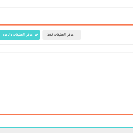
عرض التعليقات فقط
عرض التعليقات والردود