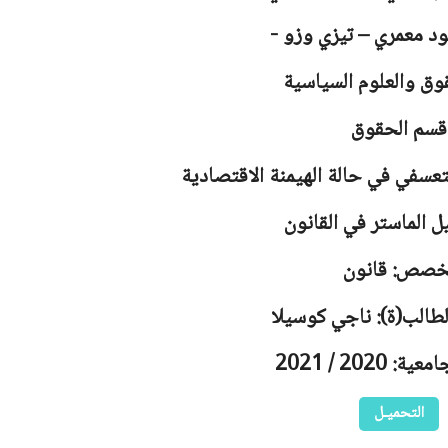
د معمري – تيزي وزو -
وق والعلوم السياسية
قسم الحقوق
تعسفي في حالة الهيمنة الاقتصادية
ل الماستر في القانون
خصص: قانون
لطالب(ة): ناجي كوسيلا
 2020 / 2021
التحميـل