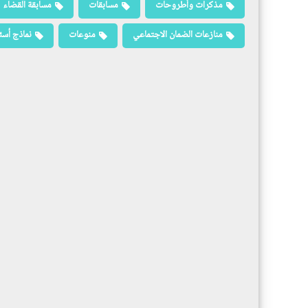
مذكرات وأطروحات
مسابقات
مسابقة القضاء
منازعات الضمان الاجتماعي
منوعات
نماذج أسئ