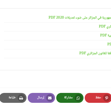
رية في الجزائر على ضوء تعديلات 2020 PDF
 PDF
PDF
لقانون الجزائري PDF
حفظ
مشاركة
إرسال
طباعة
Print
Email
Whatsapp
Pinterest