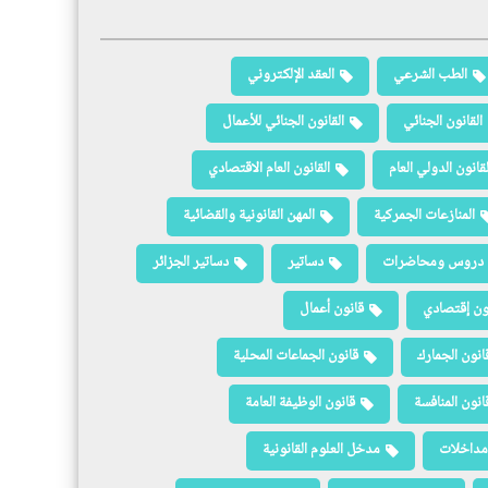
الطب الشرعي
العقد الإلكتروني
القانون الجنائي
القانون الجنائي للأعمال
لقانون الدولي العام
القانون العام الاقتصادي
المنازعات الجمركية
المهن القانونية والقضائية
دروس ومحاضرات
دساتير
دساتير الجزائر
ون إقتصادي
قانون أعمال
انون الجمارك
قانون الجماعات المحلية
انون المنافسة
قانون الوظيفة العامة
مداخلات
مدخل العلوم القانونية