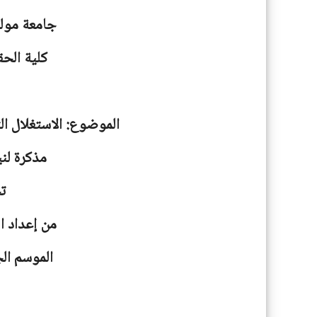
جامعة
مولو
كلية الحق
الموضوع: الاستغلال ال
مذكرة لني
ت
من إعداد ا
الموسم الجامعية: