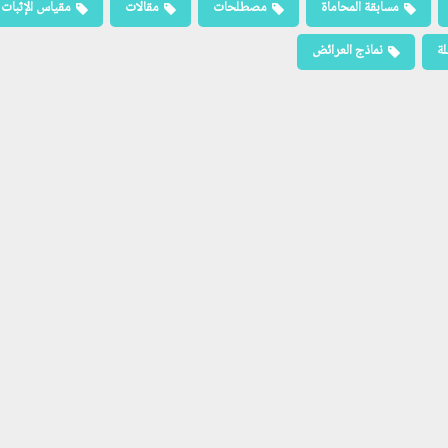
مسابقة المحاماة
مصطلحات
مقالات
مقياس الإثبات
لة
نماذج العرائض