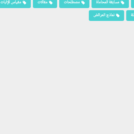
مسابقة المحاماة
مصطلحات
مقالات
مقياس الإثبات
لة
نماذج العرائض