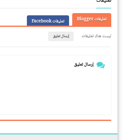
تعليقات
تعليقات Blogger
تعليقات Facebook
ليست هناك تعليقات
إرسال تعليق
إرسال تعليق