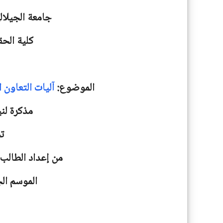
جامعة
الجيلا
كلية الحق
الموضوع:
آليات التعاون 
مذكرة لني
ت
من إعداد الطالب(
الموسم الجامعية: