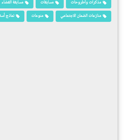
مذكرات وأطروحات
مسابقات
مسابقة القضاء
منازعات الضمان الاجتماعي
منوعات
نماذج أسئ