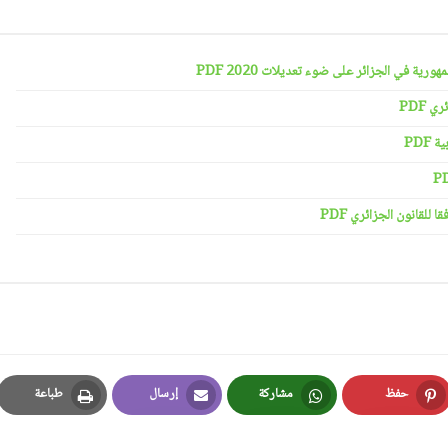
رية في الجزائر على ضوء تعديلات 2020 PDF
 PDF
PDF
لقانون الجزائري PDF
حفظ
مشاركة
إرسال
طباعة
Print
Email
Whatsapp
Pinterest