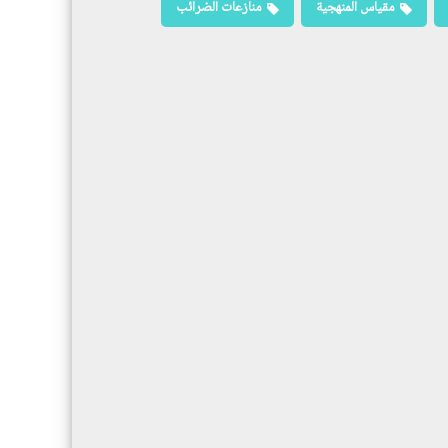
مقياس المنهجية
منازعات الضرائب