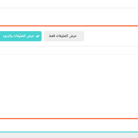
عرض التعليقات فقط
عرض التعليقات والردود