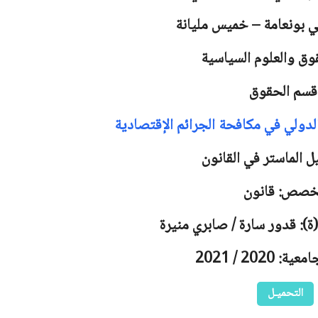
لي بونعامة – خميس مليانة
وق والعلوم السياسية
قسم الحقوق
الدولي في مكافحة الجرائم الإقتصادية
ل الماستر في القانون
خصص: قانون
ة): قدور سارة / صابري منيرة
 2020 / 2021
التحميـل