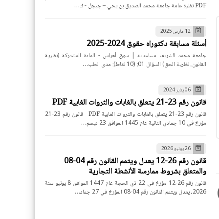
PDF نظرة عامة جامعة محمد الصديق بن يحي – جيجل - ك…
12 مارس 2025
أسئلة مسابقة دكتوراه حقوق 2024-2025
جامعة محمد الشريف مساعدية | سوق أهراس - المادة المشتركة (نظرية
القانون، نظرية الحق) السؤال 01: (10 نقاط): مدى انطب…
06 يناير 2024
قانون رقم 23-21 يتعلق بالغابات والثروات الغابية PDF
قانون رقم 23-21 يتعلق بالغابات والثروات الغابية PDF قانون رقم 23-21
مؤرخ في 10 جمادي الثانية عام 1445 الموافق 23 ديسم…
26 يونيو 2026
قانون رقم 26-12 يعدل ويتمم القانون رقم 04-08
والمتعلق بشروط ممارسة الأنشطة التجارية
قانون رقم 26-12 مؤرخ في 22 ذي الحجة عام 1447 الموافق 8 يونيو سنة
2026، يعدل ويتمم القانون رقم 04-08 المؤرخ في 27 جماد…