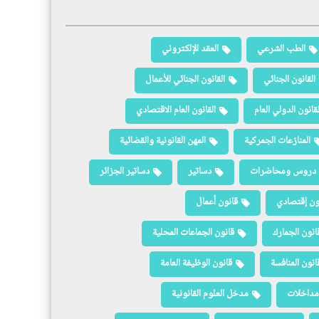
الطب الشرعي
العقد الإلكتروني
القانون الجنائي
القانون الجنائي للأعمال
لقانون الدولي العام
القانون العام الاقتصادي
المنازعات الجمركية
المهن القانونية والقضائية
دروس ومحاضرات
دساتير
دساتير الجزائر
ون إقتصادي
قانون أعمال
انون الجمارك
قانون الجماعات المحلية
انون المنافسة
قانون الوظيفة العامة
مداخلات
مدخل العلوم القانونية