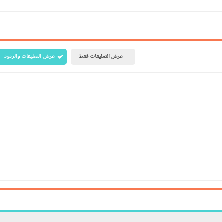
عرض التعليقات فقط
عرض التعليقات والردود