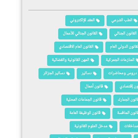
الطب الشرعي
العقد الإلكتروني
القانون الجنائي
القانون الجنائي للأعمال
لقانون الدولي العام
القانون العام الاقتصادي
المنازعات الجمركية
المهن القانونية والقضائية
دروس ومحاضرات
دساتير
دساتير الجزائر
ون إقتصادي
قانون أعمال
انون الجمارك
قانون الجماعات المحلية
انون المنافسة
قانون الوظيفة العامة
مداخلات
مدخل العلوم القانونية