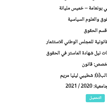
لي بونعامة – خميس مليانة
وق والعلوم السياسية
قسم الحقوق
انونية للمجلس الوطني للاستثمار
ت نيل شهادة الماستر في الحقوق
خصص: قانون
الب(ة): شطيبي ليليا مريم
 2020 / 2021
التحميـل