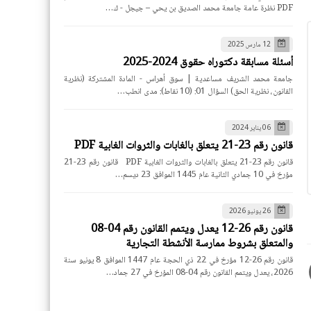
PDF نظرة عامة جامعة محمد الصديق بن يحي – جيجل - ك…
12 مارس 2025
أسئلة مسابقة دكتوراه حقوق 2024-2025
جامعة محمد الشريف مساعدية | سوق أهراس - المادة المشتركة (نظرية
القانون، نظرية الحق) السؤال 01: (10 نقاط): مدى انطب…
06 يناير 2024
قانون رقم 23-21 يتعلق بالغابات والثروات الغابية PDF
قانون رقم 23-21 يتعلق بالغابات والثروات الغابية PDF قانون رقم 23-21
مؤرخ في 10 جمادي الثانية عام 1445 الموافق 23 ديسم…
26 يونيو 2026
قانون رقم 26-12 يعدل ويتمم القانون رقم 04-08
والمتعلق بشروط ممارسة الأنشطة التجارية
قانون رقم 26-12 مؤرخ في 22 ذي الحجة عام 1447 الموافق 8 يونيو سنة
2026، يعدل ويتمم القانون رقم 04-08 المؤرخ في 27 جماد…