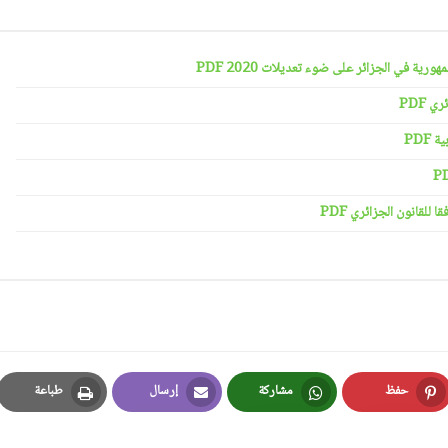
رية في الجزائر على ضوء تعديلات 2020 PDF
 PDF
PDF
لقانون الجزائري PDF
حفظ
مشاركة
إرسال
طباعة
Print
Email
Whatsapp
Pinterest