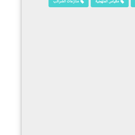
مقياس المنهجية
منازعات الضرائب