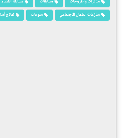
مذكرات وأطروحات
مسابقات
مسابقة القضاء
منازعات الضمان الاجتماعي
منوعات
نماذج أسئ