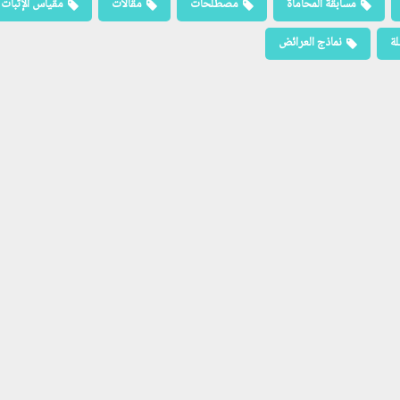
مسابقة المحاماة
مصطلحات
مقالات
مقياس الإثبات
لة
نماذج العرائض