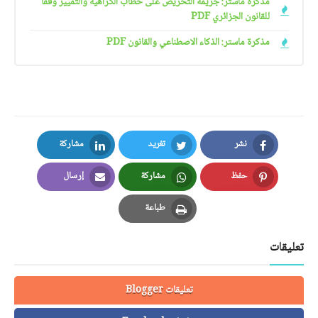
مذكرة ماستر: جريمة التحريض على خطاب الكراهية والتمييز وفقا
للقانون الجزائري PDF
مذكرة ماستر: الذكاء الاصطناعي والقانون PDF
نشر
تغريد
مشاركة
LinkedIn
Twitter
Facebook
حفظ
مشاركة
إرسال
Email
Whatsapp
Pinterest
طباعة
Print
تعليقات
تعليقات Blogger