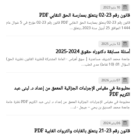
10 مايو 2023
قانون رقم 23-02 يتعلق بممارسة الحق النقابي PDF
قانون رقم 23-02 يتعلق بممارسة الحق النقابي PDF قانون رقم 23-02 مؤرخ في 5 شوال عام
1444 الموافق 25 أبريل سنة 2023، يتعلق…
12 مارس 2025
أسئلة مسابقة دكتوراه حقوق 2024-2025
جامعة محمد الشريف مساعدية | سوق أهراس - المادة المشتركة (نظرية القانون، نظرية الحق)
السؤال 01: (10 نقاط): مدى انطب…
07 مارس 2026
مطبوعة في مقياس الإجراءات الجزائية المعمق من إعداد د. لبنى عبد
الكريم PDF
مطبوعة في مقياس الإجراءات الجزائية المعمق من إعداد د. لبنى عبد الكريم PDF نظرة عامة
جامعة محمد الصديق بن يحي – جيجل - ك…
06 يناير 2024
قانون رقم 23-21 يتعلق بالغابات والثروات الغابية PDF