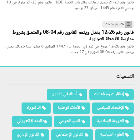
قانون رقم 23-21 يتعلق بالغابات والثروات الغابية PDF قانون رقم 23-21 مؤرخ في 10
جمادي الثانية عام 1445 الموافق 23 ديسم…
26 يونيو 2026
قانون رقم 26-12 يعدل ويتمم القانون رقم 04-08 والمتعلق بشروط
ممارسة الأنشطة التجارية
قانون رقم 26-12 مؤرخ في 22 ذي الحجة عام 1447 الموافق 8 يونيو سنة 2026، يعدل
ويتمم القانون رقم 04-08 المؤرخ في 27 جماد…
التسميات
إتفاقيات ومعاهدات
أسئلة في القانون
الإقتصاد السياسي
الأملاك الوطنية
الدكتوراه
الشريعة الإسلامية
الطب الشرعي
العقد الإلكتروني
العلوم السياسية
القانون الإجتماعي
القانون الإداري