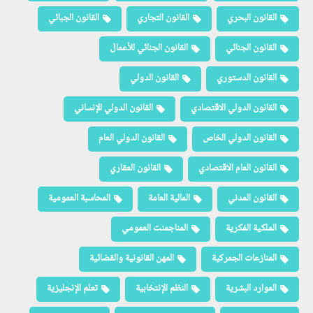
القانون البحري
القانون التجاري
القانون الجبائي
القانون الجنائي
القانون الجنائي للأعمال
القانون الدستوري
القانون الدولي
القانون الدولي الاقتصادي
القانون الدولي الإنساني
القانون الدولي الخاص
القانون الدولي العام
القانون العام الاقتصادي
القانون العقاري
القانون المدني
المالية العامة
المحاسبة العمومية
الملكية الفكرية
المناجمنت العمومي
المنازعات الجمركية
المهن القانونية والقضائية
الموارد البشرية
النظم الإنتخابية
تعلم الإنجليزية