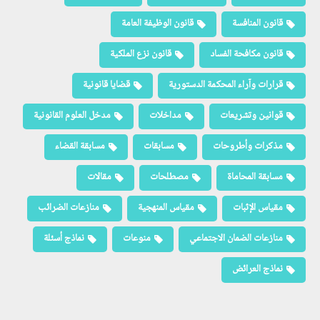
قانون المنافسة
قانون الوظيفة العامة
قانون مكافحة الفساد
قانون نزع الملكية
قرارات وآراء المحكمة الدستورية
قضايا قانونية
قوانين وتشريعات
مداخلات
مدخل العلوم القانونية
مذكرات وأطروحات
مسابقات
مسابقة القضاء
مسابقة المحاماة
مصطلحات
مقالات
مقياس الإثبات
مقياس المنهجية
منازعات الضرائب
منازعات الضمان الاجتماعي
منوعات
نماذج أسئلة
نماذج العرائض