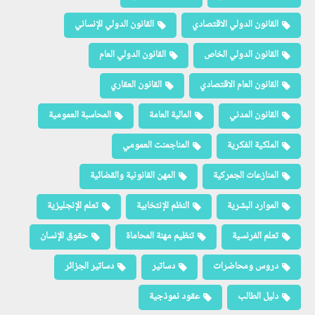
القانون الدولي الاقتصادي
القانون الدولي الإنساني
القانون الدولي الخاص
القانون الدولي العام
القانون العام الاقتصادي
القانون العقاري
القانون المدني
المالية العامة
المحاسبة العمومية
الملكية الفكرية
المناجمنت العمومي
المنازعات الجمركية
المهن القانونية والقضائية
الموارد البشرية
النظم الإنتخابية
تعلم الإنجليزية
تعلم الفرنسية
تنظيم مهنة المحاماة
حقوق الإنسان
دروس ومحاضرات
دساتير
دساتير الجزائر
دليل الطالب
عقود نموذجية