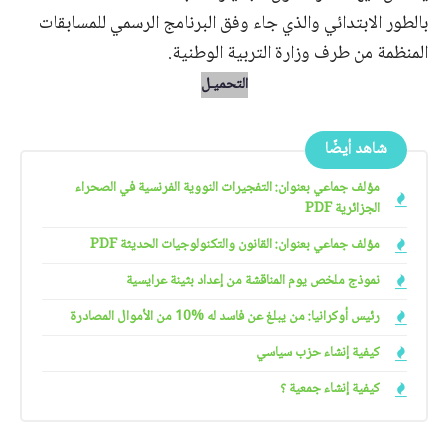
بالطور الابتدائي والذي جاء وفق البرنامج الرسمي للمسابقات
المنظمة من طرف وزارة التربية الوطنية.
التحميـل
شاهد أيضًا
مؤلف جماعي بعنوان: التفجيرات النووية الفرنسية في الصحراء
الجزائرية PDF
مؤلف جماعي بعنوان: القانون والتكنولوجيات الحديثة PDF
نموذج ملخص يوم المناقشة من إعداد بثينة عرايسية
رئيس أوكرانيا: من يبلغ عن فاسد له %10 من الأموال المصادرة
كيفية إنشاء حزب سياسي
كيفية إنشاء جمعية ؟