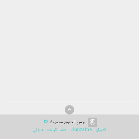
©
جميع الحقوق محفوظة
الميزان - Elmizaine | فضاء الباحث القانوني