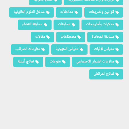
قوانين وتشريعات
مداخلات
مدخل العلوم القانونية
مذكرات وأطروحات
مسابقات
مسابقة القضاء
مسابقة المحاماة
مصطلحات
مقالات
مقياس الإثبات
مقياس المنهجية
منازعات الضرائب
منازعات الضمان الاجتماعي
منوعات
نماذج أسئلة
نماذج العرائض