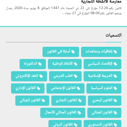
ممارسة الأنشطة التجارية
قانون رقم 26-12 مؤرخ في 22 ذي الحجة عام 1447 الموافق 8 يونيو سنة 2026، يعدل
ويتمم القانون رقم 04-08 المؤرخ في 27 جماد…
التسميات
إتفاقيات ومعاهدات
أسئلة في القانون
الإقتصاد السياسي
الأملاك الوطنية
الدكتوراه
الشريعة الإسلامية
الطب الشرعي
العقد الإلكتروني
العلوم السياسية
القانون الإجتماعي
القانون الإداري
القانون البحري
القانون التجاري
القانون الجبائي
القانون الجنائي
القانون الجنائي للأعمال
القانون الدستوري
القانون الدولي