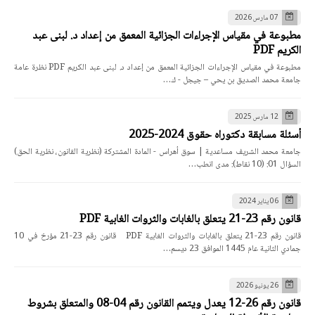
07 مارس 2026
مطبوعة في مقياس الإجراءات الجزائية المعمق من إعداد د. لبنى عبد
الكريم PDF
مطبوعة في مقياس الإجراءات الجزائية المعمق من إعداد د. لبنى عبد الكريم PDF نظرة عامة
جامعة محمد الصديق بن يحي – جيجل - ك…
12 مارس 2025
أسئلة مسابقة دكتوراه حقوق 2024-2025
جامعة محمد الشريف مساعدية | سوق أهراس - المادة المشتركة (نظرية القانون، نظرية الحق)
السؤال 01: (10 نقاط): مدى انطب…
06 يناير 2024
قانون رقم 23-21 يتعلق بالغابات والثروات الغابية PDF
قانون رقم 23-21 يتعلق بالغابات والثروات الغابية PDF قانون رقم 23-21 مؤرخ في 10
جمادي الثانية عام 1445 الموافق 23 ديسم…
26 يونيو 2026
قانون رقم 26-12 يعدل ويتمم القانون رقم 04-08 والمتعلق بشروط