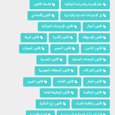
علم الإجرام والسياسة الجنائية
فلسفة القانون
ق. الإجراءات المدنية والإدارية
قانون إقتصادي
قانون أعمال
قانون الإجراءات الجزائية
قانون الإستهلاك
قانون الأسرة
قانون البيئة
قانون التأمين
قانون التعمير
قانون الجمارك
قانون الجماعات المحلية
قانون الجنسية
قانون الشركات
قانون الصفقات العمومية
قانون العمل
قانون الغابات
قانون المرور
قانون المنافسة
قانون الوظيفة العامة
قانون مكافحة الفساد
قانون نزع الملكية
قرارات وآراء المحكمة الدستورية
قضايا قانونية