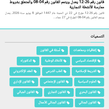
قانون رقم 26-12 يعدل ويتمم القانون رقم 04-08 والمتعلق بشروط
ممارسة الأنشطة التجارية
قانون رقم 26-12 مؤرخ في 22 ذي الحجة عام 1447 الموافق 8 يونيو سنة 2026، يعدل
ويتمم القانون رقم 04-08 المؤرخ في 27 جماد…
التسميات
إتفاقيات ومعاهدات
أسئلة في القانون
الإقتصاد السياسي
الأملاك الوطنية
الدكتوراه
الشريعة الإسلامية
الطب الشرعي
العقد الإلكتروني
العلوم السياسية
القانون الإجتماعي
القانون الإداري
القانون البحري
القانون التجاري
القانون الجبائي
القانون الجنائي
القانون الجنائي للأعمال