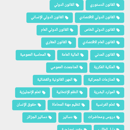
القانون الدستوري
القانون الدولي
القانون الدولي الاقتصادي
القانون الدولي الإنساني
القانون الدولي الخاص
القانون الدولي العام
القانون العام الاقتصادي
القانون العقاري
القانون المدني
المالية العامة
المحاسبة العمومية
الملكية الفكرية
المناجمنت العمومي
المنازعات الجمركية
المهن القانونية والقضائية
الموارد البشرية
النظم الإنتخابية
تعلم الإنجليزية
تعلم الفرنسية
تنظيم مهنة المحاماة
حقوق الإنسان
دروس ومحاضرات
دساتير
دساتير الجزائر
دليل الطالب
عقود نموذجية