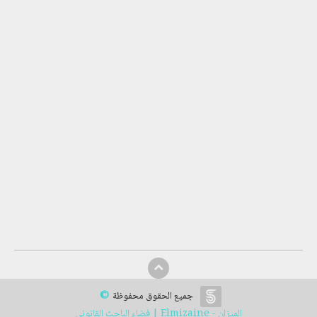
©
جميع الحقوق محفوظة
الميزان - Elmizaine | فضاء الباحث القانوني