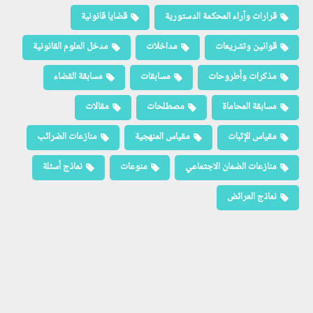
قرارات وآراء المحكمة الدستورية
قضايا قانونية
قوانين وتشريعات
مداخلات
مدخل العلوم القانونية
مذكرات وأطروحات
مسابقات
مسابقة القضاء
مسابقة المحاماة
مصطلحات
مقالات
مقياس الإثبات
مقياس المنهجية
منازعات الضرائب
منازعات الضمان الاجتماعي
منوعات
نماذج أسئلة
نماذج العرائض