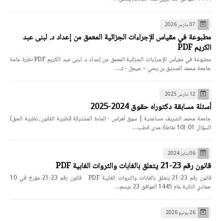
07 مارس 2026
مطبوعة في مقياس الإجراءات الجزائية المعمق من إعداد د. لبنى عبد
الكريم PDF
مطبوعة في مقياس الإجراءات الجزائية المعمق من إعداد د. لبنى عبد الكريم PDF نظرة عامة
جامعة محمد الصديق بن يحي – جيجل - ك…
12 مارس 2025
أسئلة مسابقة دكتوراه حقوق 2024-2025
جامعة محمد الشريف مساعدية | سوق أهراس - المادة المشتركة (نظرية القانون، نظرية الحق)
السؤال 01: (10 نقاط): مدى انطب…
06 يناير 2024
قانون رقم 23-21 يتعلق بالغابات والثروات الغابية PDF
قانون رقم 23-21 يتعلق بالغابات والثروات الغابية PDF قانون رقم 23-21 مؤرخ في 10
جمادي الثانية عام 1445 الموافق 23 ديسم…
26 يونيو 2026