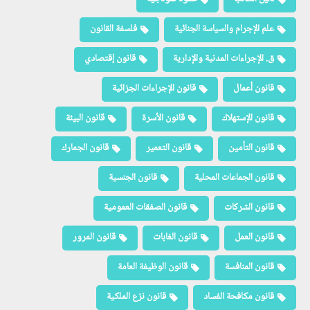
علم الإجرام والسياسة الجنائية
فلسفة القانون
ق. الإجراءات المدنية والإدارية
قانون إقتصادي
قانون أعمال
قانون الإجراءات الجزائية
قانون الإستهلاك
قانون الأسرة
قانون البيئة
قانون التأمين
قانون التعمير
قانون الجمارك
قانون الجماعات المحلية
قانون الجنسية
قانون الشركات
قانون الصفقات العمومية
قانون العمل
قانون الغابات
قانون المرور
قانون المنافسة
قانون الوظيفة العامة
قانون مكافحة الفساد
قانون نزع الملكية