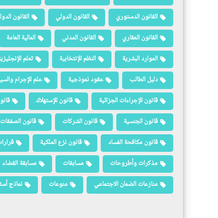
القانون الدستوري
القانون الدولي
القانون الدو
القانون العقاري
القانون المدني
المالية العامة
الموارد البشرية
النظم الإنتخابية
تعلم الإنجليزي
دليل الطالب
عقود نموذجية
علم الإجرام والسيا
قانون الإجراءات الجزائية
قانون الإستهلاك
قانو
قانون الجنسية
قانون الشركات
قانون الصفقات 
قانون مكافحة الفساد
قانون نزع الملكية
قرارات
مذكرات وأطروحات
مسابقات
مسابقة القضاء
منازعات الضمان الاجتماعي
منوعات
نماذج أسئ