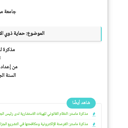
جامعة مو
الموضوع:
حماية ذوي ال
مذكرة لن
ت
من إعداد 
السنة الجامعية
شاهد أيضًا
مذكرة ماستر: النظام القانوني للهيئات الاستشارية لدى رئيس الجمهو
مذكرة ماستر: القرصنة الإلكترونية ومكافحتها في التشريع الجزائري