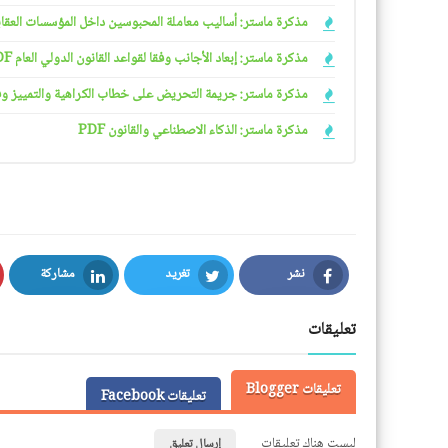
مذكرة ماستر: أساليب معاملة المحبوسين داخل المؤسسات العقابية 
مذكرة ماستر: إبعاد الأجانب وفقا لقواعد القانون الدولي العام PDF
مذكرة ماستر: جريمة التحريض على خطاب الكراهية والتمييز وفقا ل
مذكرة ماستر: الذكاء الاصطناعي والقانون PDF
نشر
تغريد
مشاركة
LinkedIn
Twitter
Facebook
تعليقات
تعليقات Blogger
تعليقات Facebook
ليست هناك تعليقات
إرسال تعليق