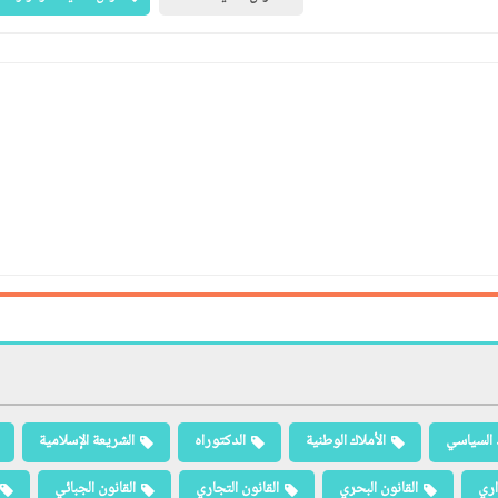
 السياسي
الأملاك الوطنية
الدكتوراه
الشريعة الإسلامية
اري
القانون البحري
القانون التجاري
القانون الجبائي