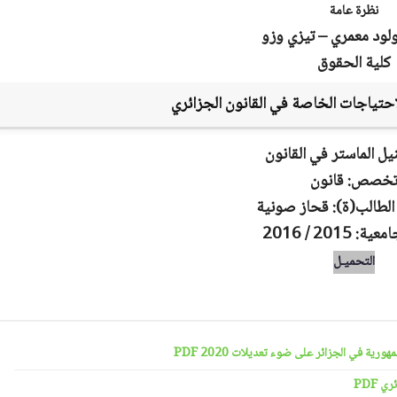
نظرة عامة
لود معمري – تيزي وزو
كلية الحقوق
احتياجات الخاصة في القانون الجزائري
يل الماستر في القانون
خصص: قانون
الطالب(ة): قحاز صونية
: 2015 / 2016
التحميـل
رية في الجزائر على ضوء تعديلات 2020 PDF
 PDF