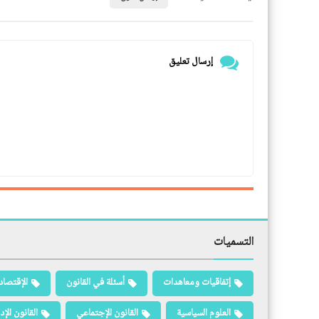
إرسال تعليق
التسميات
إتفاقيات ومعاهدات
أسئلة في القانون
الإقتصاد
العلوم السياسية
القانون الإجتماعي
القانون الإد