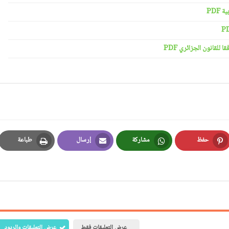
PDF
لقانون الجزائري PDF
حفظ
مشاركة
إرسال
طباعة
Print
Email
Whatsapp
Pinterest
عرض التعليقات فقط
عرض التعليقات والردود