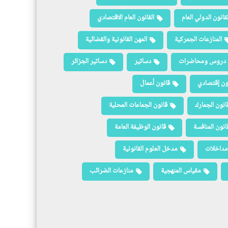
لقانون الدولي العام
القانون العام الاقتصادي
المنازعات الجمركية
المهن القانونية والقضائية
دروس ومحاضرات
دساتير
دساتير الجزائر
ون إقتصادي
قانون أعمال
انون الجمارك
قانون الجماعات المحلية
انون المنافسة
قانون الوظيفة العامة
مداخلات
مدخل العلوم القانونية
مقياس المنهجية
منازعات الضرائب