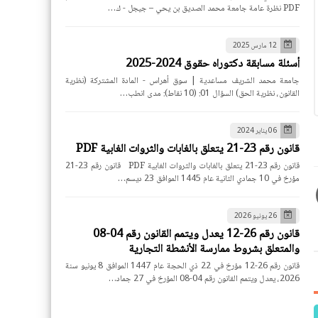
PDF نظرة عامة جامعة محمد الصديق بن يحي – جيجل - ك…
12 مارس 2025
أسئلة مسابقة دكتوراه حقوق 2024-2025
جامعة محمد الشريف مساعدية | سوق أهراس - المادة المشتركة (نظرية
القانون، نظرية الحق) السؤال 01: (10 نقاط): مدى انطب…
06 يناير 2024
قانون رقم 23-21 يتعلق بالغابات والثروات الغابية PDF
قانون رقم 23-21 يتعلق بالغابات والثروات الغابية PDF قانون رقم 23-21
مؤرخ في 10 جمادي الثانية عام 1445 الموافق 23 ديسم…
26 يونيو 2026
قانون رقم 26-12 يعدل ويتمم القانون رقم 04-08
والمتعلق بشروط ممارسة الأنشطة التجارية
قانون رقم 26-12 مؤرخ في 22 ذي الحجة عام 1447 الموافق 8 يونيو سنة
2026، يعدل ويتمم القانون رقم 04-08 المؤرخ في 27 جماد…