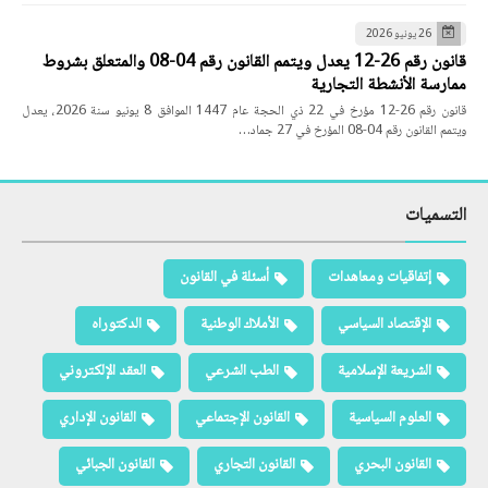
26 يونيو 2026
قانون رقم 26-12 يعدل ويتمم القانون رقم 04-08 والمتعلق بشروط
ممارسة الأنشطة التجارية
قانون رقم 26-12 مؤرخ في 22 ذي الحجة عام 1447 الموافق 8 يونيو سنة 2026، يعدل
ويتمم القانون رقم 04-08 المؤرخ في 27 جماد…
التسميات
إتفاقيات ومعاهدات
أسئلة في القانون
الإقتصاد السياسي
الأملاك الوطنية
الدكتوراه
الشريعة الإسلامية
الطب الشرعي
العقد الإلكتروني
العلوم السياسية
القانون الإجتماعي
القانون الإداري
القانون البحري
القانون التجاري
القانون الجبائي