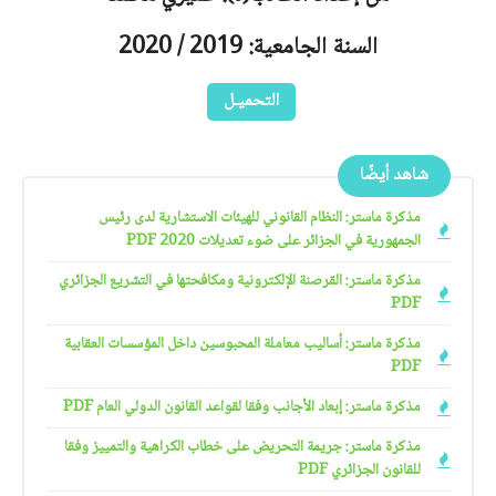
السنة الجامعية: 2019 / 2020
التحميـل
شاهد أيضًا
مذكرة ماستر: النظام القانوني للهيئات الاستشارية لدى رئيس
الجمهورية في الجزائر على ضوء تعديلات 2020 PDF
مذكرة ماستر: القرصنة الإلكترونية ومكافحتها في التشريع الجزائري
PDF
مذكرة ماستر: أساليب معاملة المحبوسين داخل المؤسسات العقابية
PDF
مذكرة ماستر: إبعاد الأجانب وفقا لقواعد القانون الدولي العام PDF
مذكرة ماستر: جريمة التحريض على خطاب الكراهية والتمييز وفقا
للقانون الجزائري PDF