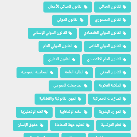
القانون الجنائي
القانون الجنائي للأعمال
القانون الدستوري
القانون الدولي
القانون الدولي الاقتصادي
القانون الدولي الإنساني
القانون الدولي الخاص
القانون الدولي العام
القانون العام الاقتصادي
القانون العقاري
القانون المدني
المالية العامة
المحاسبة العمومية
الملكية الفكرية
المناجمنت العمومي
المنازعات الجمركية
المهن القانونية والقضائية
الموارد البشرية
النظم الإنتخابية
تعلم الإنجليزية
تعلم الفرنسية
تنظيم مهنة المحاماة
حقوق الإنسان