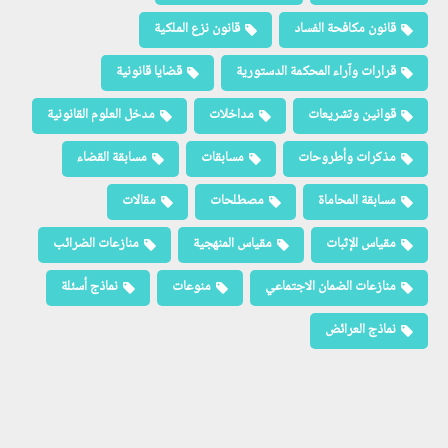
قانون مكافحة الفساد
قانون نزع الملكية
قرارات وآراء المحكمة الدستورية
قضايا قانونية
قوانين وتشريعات
مداخلات
مدخل العلوم القانونية
مذكرات وأطروحات
مسابقات
مسابقة القضاء
مسابقة المحاماة
مصطلحات
مقالات
مقياس الإثبات
مقياس المنهجية
منازعات الضرائب
منازعات الضمان الاجتماعي
منوعات
نماذج أسئلة
نماذج العرائض