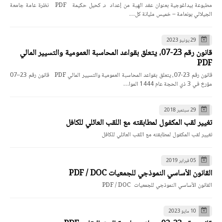
مطبوعة بيداغوجية بعنوان عقد الهبة من إعداد د. كحيل حكيمة PDF نظرة عامة جامعة
الجيلالي بونعامة – خميس مليانة كل…
29 يونيو 2023
قانون رقم 23-07، يتعلق بقواعد المحاسبة العمومية والتسيير المالي
PDF
قانون رقم 23-07، يتعلق بقواعد المحاسبة العمومية والتسيير المالي PDF قانون رقم 23–07
مؤرخ في 3 ذي الحجة عام 1444 الموا…
29 سبتمبر 2018
تغيير لقب المكفول لمطابقته مع اللقب العائلي للكافل
تغيير لقب المكفول لمطابقته مع اللقب العائلي للكافل
05 فبراير 2019
القانون الأساسي النموذجي للجمعيات PDF / DOC
القانون الأساسي النموذجي للجمعيات PDF / DOC
10 مايو 2023