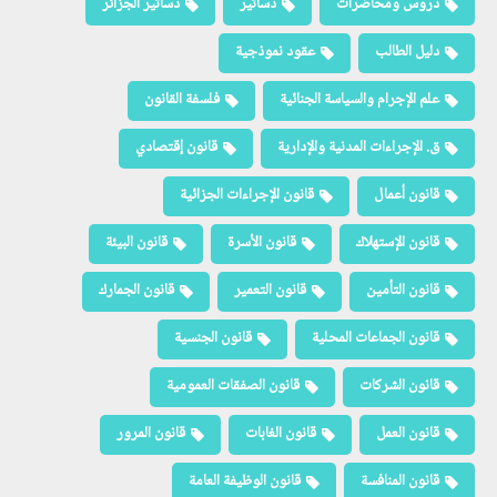
دروس ومحاضرات
دساتير
دساتير الجزائر
دليل الطالب
عقود نموذجية
علم الإجرام والسياسة الجنائية
فلسفة القانون
ق. الإجراءات المدنية والإدارية
قانون إقتصادي
قانون أعمال
قانون الإجراءات الجزائية
قانون الإستهلاك
قانون الأسرة
قانون البيئة
قانون التأمين
قانون التعمير
قانون الجمارك
قانون الجماعات المحلية
قانون الجنسية
قانون الشركات
قانون الصفقات العمومية
قانون العمل
قانون الغابات
قانون المرور
قانون المنافسة
قانون الوظيفة العامة