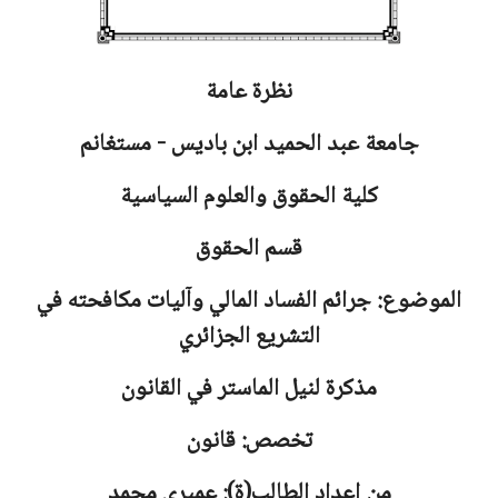
نظرة عامة
جامعة عبد الحميد ابن باديس - مستغانم
كلية الحقوق والعلوم السياسية
قسم الحقوق
الموضوع: جرائم الفساد المالي وآليات مكافحته في
التشريع الجزائري
مذكرة لنيل الماستر في القانون
تخصص: قانون
من إعداد الطالب(ة): عميري محمد