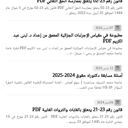
قانون رقم 23-02 يتعلق بممارسة الحق النقابي PDF
قانون رقم 23-02 يتعلق بممارسة الحق النقابي PDF قانون رقم 23-02 مؤرخ في 5 شوال عام
1444 الموافق 25 أبريل سنة 2023، يتعلق…
07 مارس 2026
مطبوعة في مقياس الإجراءات الجزائية المعمق من إعداد د. لبنى عبد
الكريم PDF
مطبوعة في مقياس الإجراءات الجزائية المعمق من إعداد د. لبنى عبد الكريم PDF نظرة عامة
جامعة محمد الصديق بن يحي – جيجل - ك…
12 مارس 2025
أسئلة مسابقة دكتوراه حقوق 2024-2025
جامعة محمد الشريف مساعدية | سوق أهراس - المادة المشتركة (نظرية القانون، نظرية الحق)
السؤال 01: (10 نقاط): مدى انطب…
06 يناير 2024
قانون رقم 23-21 يتعلق بالغابات والثروات الغابية PDF
قانون رقم 23-21 يتعلق بالغابات والثروات الغابية PDF قانون رقم 23-21 مؤرخ في 10
جمادي الثانية عام 1445 الموافق 23 ديسم…