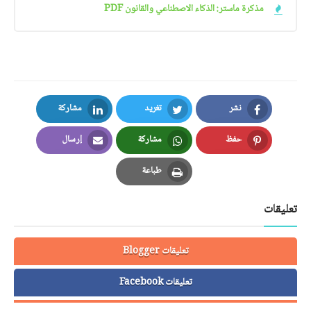
مذكرة ماستر: الذكاء الاصطناعي والقانون PDF
نشر
تغريد
مشاركة
LinkedIn
Twitter
Facebook
حفظ
مشاركة
إرسال
Email
Whatsapp
Pinterest
طباعة
Print
تعليقات
تعليقات Blogger
تعليقات Facebook