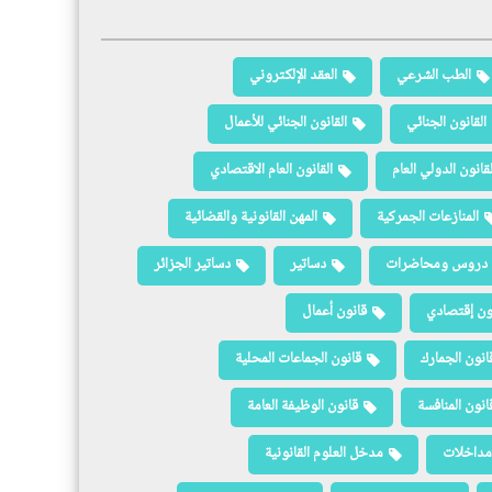
الطب الشرعي
العقد الإلكتروني
القانون الجنائي
القانون الجنائي للأعمال
لقانون الدولي العام
القانون العام الاقتصادي
المنازعات الجمركية
المهن القانونية والقضائية
دروس ومحاضرات
دساتير
دساتير الجزائر
ون إقتصادي
قانون أعمال
انون الجمارك
قانون الجماعات المحلية
انون المنافسة
قانون الوظيفة العامة
مداخلات
مدخل العلوم القانونية