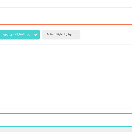
عرض التعليقات فقط
عرض التعليقات والردود