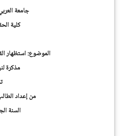
جامعة
العربي
كلية الحق
الموضوع: استظهار الق
مذكرة لني
ت
من إعداد الطالب
السنة الجامعية: 