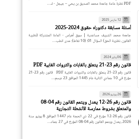
PDF نظرة عامة جامعة محمد الصديق بن يحي – جيجل - ك…
12 مارس 2025
أسئلة مسابقة دكتوراه حقوق 2024-2025
جامعة محمد الشريف مساعدية | سوق أهراس - المادة المشتركة (نظرية
القانون، نظرية الحق) السؤال 01: (10 نقاط): مدى انطب…
06 يناير 2024
قانون رقم 23-21 يتعلق بالغابات والثروات الغابية PDF
قانون رقم 23-21 يتعلق بالغابات والثروات الغابية PDF قانون رقم 23-21
مؤرخ في 10 جمادي الثانية عام 1445 الموافق 23 ديسم…
26 يونيو 2026
قانون رقم 26-12 يعدل ويتمم القانون رقم 04-08
والمتعلق بشروط ممارسة الأنشطة التجارية
قانون رقم 26-12 مؤرخ في 22 ذي الحجة عام 1447 الموافق 8 يونيو سنة
2026، يعدل ويتمم القانون رقم 04-08 المؤرخ في 27 جماد…