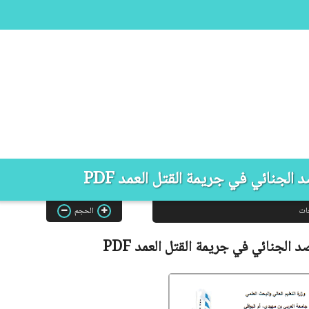
الجنائي في جريمة القتل العمد PDF
ات
الحجم
د الجنائي في جريمة القتل العمد
PDF