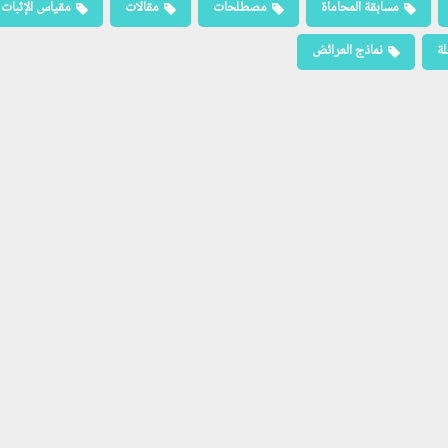
مسابقة المحاماة
مصطلحات
مقالات
مقياس الإثبات
لة
نماذج العرائض