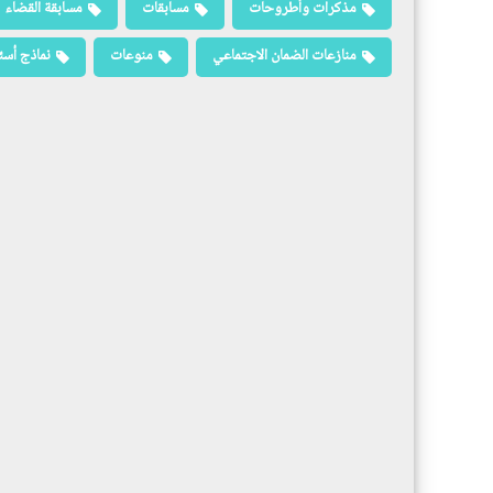
مذكرات وأطروحات
مسابقات
مسابقة القضاء
منازعات الضمان الاجتماعي
منوعات
نماذج أسئ