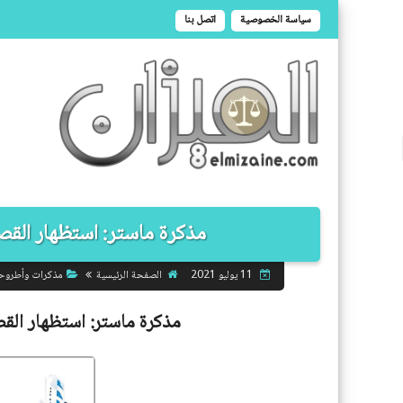
سياسة الخصوصية
اتصل بنا
مذكرة ماستر: استظهار القصد 
الصفحة الرئيسية
مذكرات وأطروح
11 يوليو 2021
مذكرة ماستر:
استظهار القص