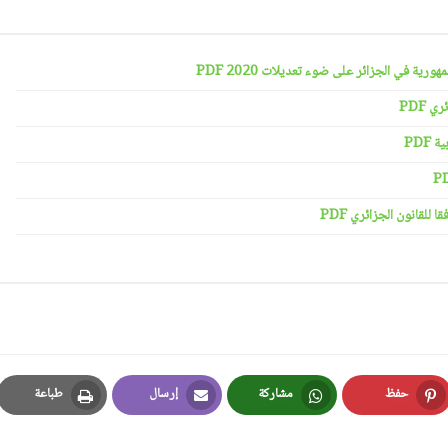
رية في الجزائر على ضوء تعديلات 2020 PDF
 PDF
PDF
لقانون الجزائري PDF
حفظ
مشاركة
إرسال
طباعة
Print
Email
Whatsapp
Pinterest