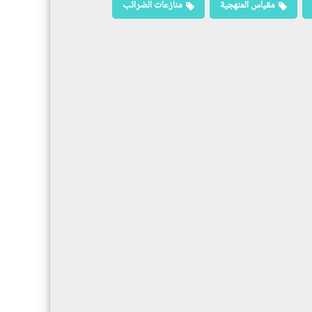
مقياس المنهجية
منازعات الضرائب