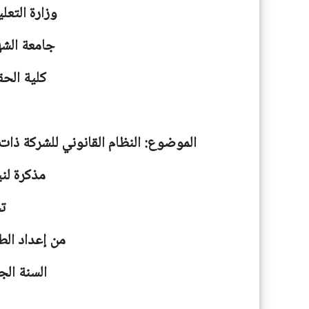
وزارة التعل
جامعة
الشه
كلية الحق
الموضوع: النظام القانوني للشركة ذات
مذكرة لني
ت
من إعداد الط
السنة الجامعية: 