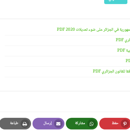
رية في الجزائر على ضوء تعديلات 2020 PDF
 PDF
PDF
لقانون الجزائري PDF
حفظ
مشاركة
إرسال
طباعة