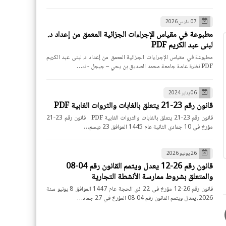
07 مارس 2026
مطبوعة في مقياس الإجراءات الجزائية المعمق من إعداد د.
لبنى عبد الكريم PDF
مطبوعة في مقياس الإجراءات الجزائية المعمق من إعداد د. لبنى عبد الكريم
PDF نظرة عامة جامعة محمد الصديق بن يحي – جيجل - ك…
06 يناير 2024
قانون رقم 23-21 يتعلق بالغابات والثروات الغابية PDF
قانون رقم 23-21 يتعلق بالغابات والثروات الغابية PDF قانون رقم 23-21
مؤرخ في 10 جمادي الثانية عام 1445 الموافق 23 ديسم…
26 يونيو 2026
قانون رقم 26-12 يعدل ويتمم القانون رقم 04-08
والمتعلق بشروط ممارسة الأنشطة التجارية
قانون رقم 26-12 مؤرخ في 22 ذي الحجة عام 1447 الموافق 8 يونيو سنة
2026، يعدل ويتمم القانون رقم 04-08 المؤرخ في 27 جماد…