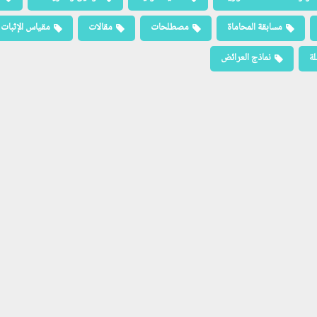
مسابقة المحاماة
مصطلحات
مقالات
مقياس الإثبات
لة
نماذج العرائض