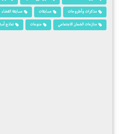
مذكرات وأطروحات
مسابقات
مسابقة القضاء
منازعات الضمان الاجتماعي
منوعات
نماذج أسئ