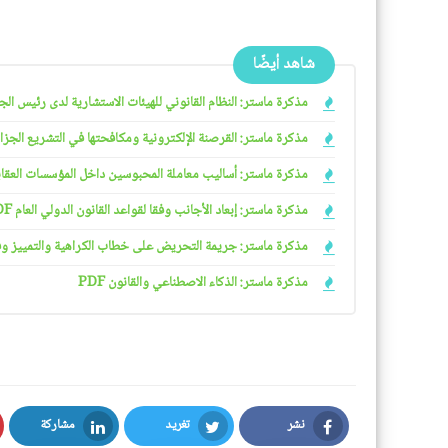
شاهد أيضًا
مذكرة ماستر: النظام القانوني للهيئات الاستشارية لدى رئيس الجمهو
مذكرة ماستر: القرصنة الإلكترونية ومكافحتها في التشريع الجزائري
مذكرة ماستر: أساليب معاملة المحبوسين داخل المؤسسات العقابية 
مذكرة ماستر: إبعاد الأجانب وفقا لقواعد القانون الدولي العام PDF
مذكرة ماستر: جريمة التحريض على خطاب الكراهية والتمييز وفقا ل
مذكرة ماستر: الذكاء الاصطناعي والقانون PDF
نشر
تغريد
مشاركة