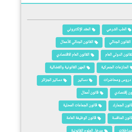
الطب الشرعي
العقد الإلكتروني
القانون الجنائي
القانون الجنائي للأعمال
لقانون الدولي العام
القانون العام الاقتصادي
المنازعات الجمركية
المهن القانونية والقضائية
دروس ومحاضرات
دساتير
دساتير الجزائر
ون إقتصادي
قانون أعمال
انون الجمارك
قانون الجماعات المحلية
انون المنافسة
قانون الوظيفة العامة
مداخلات
مدخل العلوم القانونية