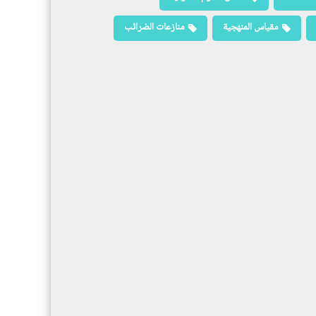
مقياس المنهجية
منازعات الضرائب