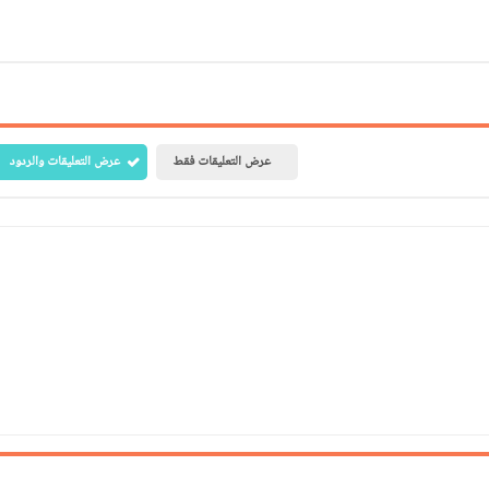
Print
Email
Whatsapp
Pinterest
عرض التعليقات فقط
عرض التعليقات والردود