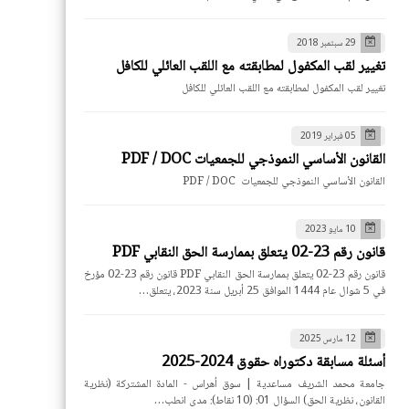
29 سبتمبر 2018
تغيير لقب المكفول لمطابقته مع اللقب العائلي للكافل
تغيير لقب المكفول لمطابقته مع اللقب العائلي للكافل
05 فبراير 2019
القانون الأساسي النموذجي للجمعيات PDF / DOC
القانون الأساسي النموذجي للجمعيات PDF / DOC
10 مايو 2023
قانون رقم 23-02 يتعلق بممارسة الحق النقابي PDF
قانون رقم 23-02 يتعلق بممارسة الحق النقابي PDF قانون رقم 23-02 مؤرخ
في 5 شوال عام 1444 الموافق 25 أبريل سنة 2023، يتعلق…
12 مارس 2025
أسئلة مسابقة دكتوراه حقوق 2024-2025
جامعة محمد الشريف مساعدية | سوق أهراس - المادة المشتركة (نظرية
القانون، نظرية الحق) السؤال 01: (10 نقاط): مدى انطب…