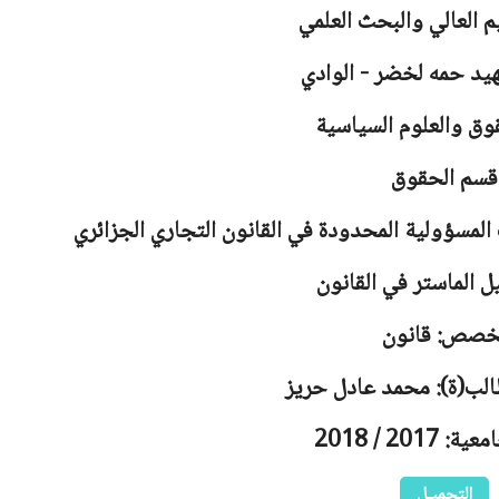
يم العالي والبحث العلمي
يد حمه لخضر - الوادي
وق والعلوم السياسية
قسم الحقوق
 المسؤولية المحدودة في القانون التجاري الجزائري
ل الماستر في القانون
خصص: قانون
الب(ة): محمد عادل حريز
2017 / 2018
التحميـل