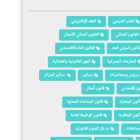
الطب الشرعي
العقد الإلكتروني
القانون الجنائي
القانون الجنائي للأعمال
لقانون الدولي العام
القانون العام الاقتصادي
المنازعات الجمركية
المهن القانونية والقضائية
دروس ومحاضرات
دساتير
دساتير الجزائر
ون إقتصادي
قانون أعمال
انون الجمارك
قانون الجماعات المحلية
انون المنافسة
قانون الوظيفة العامة
مداخلات
مدخل العلوم القانونية