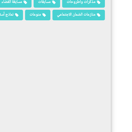
مذكرات وأطروحات
مسابقات
مسابقة القضاء
منازعات الضمان الاجتماعي
منوعات
نماذج أسئ