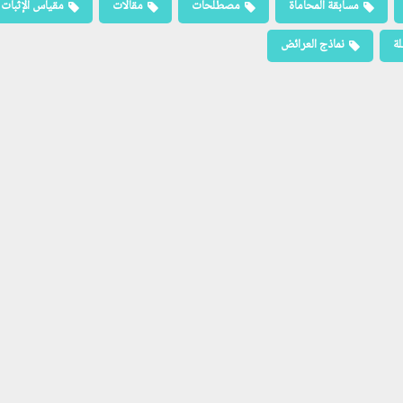
مسابقة المحاماة
مصطلحات
مقالات
مقياس الإثبات
لة
نماذج العرائض