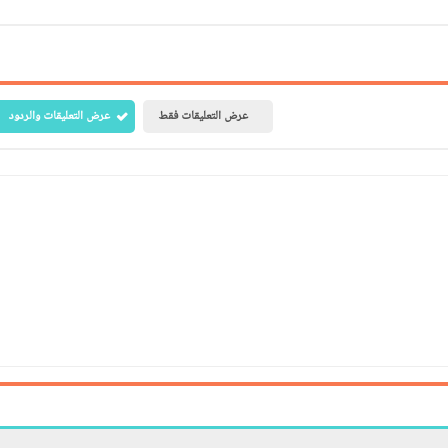
عرض التعليقات فقط
عرض التعليقات والردود