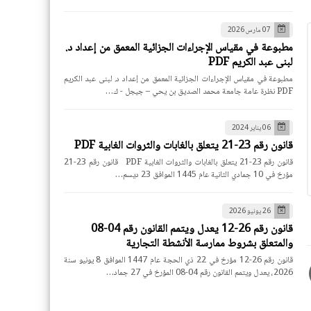
07 مارس 2026
مطبوعة في مقياس الإجراءات الجزائية المعمق من إعداد د.
لبنى عبد الكريم PDF
مطبوعة في مقياس الإجراءات الجزائية المعمق من إعداد د. لبنى عبد الكريم
PDF نظرة عامة جامعة محمد الصديق بن يحي – جيجل - ك…
06 يناير 2024
قانون رقم 23-21 يتعلق بالغابات والثروات الغابية PDF
قانون رقم 23-21 يتعلق بالغابات والثروات الغابية PDF قانون رقم 23-21
مؤرخ في 10 جمادي الثانية عام 1445 الموافق 23 ديسم…
26 يونيو 2026
قانون رقم 26-12 يعدل ويتمم القانون رقم 04-08
والمتعلق بشروط ممارسة الأنشطة التجارية
قانون رقم 26-12 مؤرخ في 22 ذي الحجة عام 1447 الموافق 8 يونيو سنة
2026، يعدل ويتمم القانون رقم 04-08 المؤرخ في 27 جماد…