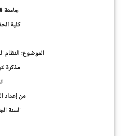
جامعة
ق
كلية الحق
الموضوع: النظام الق
مذكرة لني
ت
من إعداد ا
السنة الجامعية: 