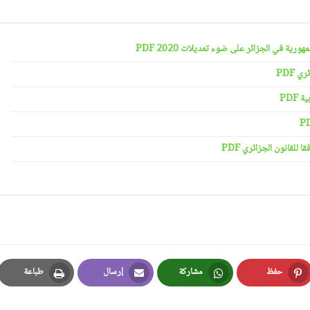
رية في الجزائر على ضوء تعديلات 2020 PDF
 PDF
PDF
لقانون الجزائري PDF
حفظ
مشاركة
إرسال
طباعة
Print
Email
Whatsapp
Pinterest