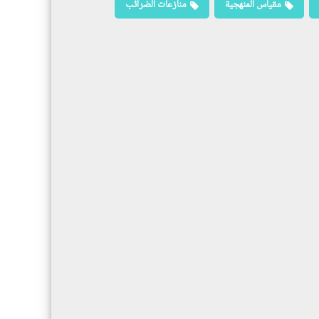
مقياس المنهجية
منازعات الضرائب