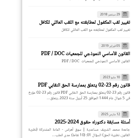
29 سبتمبر 2018
تغيير لقب المكفول لمطابقته مع اللقب العائلي للكافل
تغيير لقب المكفول لمطابقته مع اللقب العائلي للكافل
05 فبراير 2019
القانون الأساسي النموذجي للجمعيات PDF / DOC
القانون الأساسي النموذجي للجمعيات PDF / DOC
10 مايو 2023
قانون رقم 23-02 يتعلق بممارسة الحق النقابي PDF
قانون رقم 23-02 يتعلق بممارسة الحق النقابي PDF قانون رقم 23-02 مؤرخ
في 5 شوال عام 1444 الموافق 25 أبريل سنة 2023، يتعلق…
12 مارس 2025
أسئلة مسابقة دكتوراه حقوق 2024-2025
جامعة محمد الشريف مساعدية | سوق أهراس - المادة المشتركة (نظرية
القانون، نظرية الحق) السؤال 01: (10 نقاط): مدى انطب…