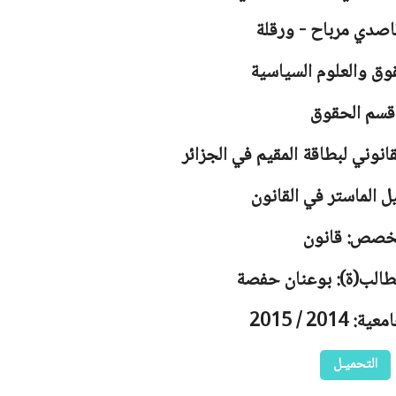
اصدي مرباح - ورقلة
وق والعلوم السياسية
قسم الحقوق
انوني لبطاقة المقيم في الجزائر
ل الماستر في القانون
خصص: قانون
لطالب(ة): بوعنان حفصة
2014 / 2015
التحميـل