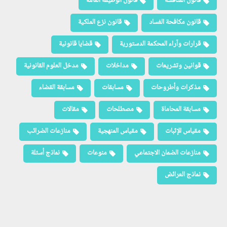
قانون المنافسة
قانون الوظيفة العامة
قانون مكافحة الفساد
قانون نزع الملكية
قرارات وآراء المحكمة الدستورية
قضايا قانونية
قوانين وتشريعات
مداخلات
مدخل العلوم القانونية
مذكرات وأطروحات
مسابقات
مسابقة القضاء
مسابقة المحاماة
مصطلحات
مقالات
مقياس الإثبات
مقياس المنهجية
منازعات الضرائب
منازعات الضمان الاجتماعي
منوعات
نماذج أسئلة
نماذج العرائض