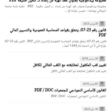
مطبوعة بيداغوجية بعنوان عقد الهبة من إعداد د. كحيل حكيمة PDF
مطبوعة بيداغوجية بعنوان عقد الهبة من إعداد د. كحيل حكيمة PDF نظرة عامة جامعة
الجيلالي بونعامة – خميس مليانة كل…
29 يونيو 2023
قانون رقم 23-07، يتعلق بقواعد المحاسبة العمومية والتسيير المالي
PDF
قانون رقم 23-07، يتعلق بقواعد المحاسبة العمومية والتسيير المالي PDF قانون رقم 23–07
مؤرخ في 3 ذي الحجة عام 1444 الموا…
29 سبتمبر 2018
تغيير لقب المكفول لمطابقته مع اللقب العائلي للكافل
تغيير لقب المكفول لمطابقته مع اللقب العائلي للكافل
05 فبراير 2019
القانون الأساسي النموذجي للجمعيات PDF / DOC
القانون الأساسي النموذجي للجمعيات PDF / DOC
10 مايو 2023