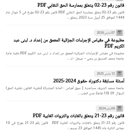
قانون رقم 23-02 يتعلق بممارسة الحق النقابي PDF
قانون رقم 23-02 يتعلق بممارسة الحق النقابي PDF قانون رقم 23-02 مؤرخ في 5 شوال عام
1444 الموافق 25 أبريل سنة 2023، يتعلق…
07 مارس 2026
مطبوعة في مقياس الإجراءات الجزائية المعمق من إعداد د. لبنى عبد
الكريم PDF
مطبوعة في مقياس الإجراءات الجزائية المعمق من إعداد د. لبنى عبد الكريم PDF نظرة عامة
جامعة محمد الصديق بن يحي – جيجل - ك…
12 مارس 2025
أسئلة مسابقة دكتوراه حقوق 2024-2025
جامعة محمد الشريف مساعدية | سوق أهراس - المادة المشتركة (نظرية القانون، نظرية الحق)
السؤال 01: (10 نقاط): مدى انطب…
06 يناير 2024
قانون رقم 23-21 يتعلق بالغابات والثروات الغابية PDF
قانون رقم 23-21 يتعلق بالغابات والثروات الغابية PDF قانون رقم 23-21 مؤرخ في 10
جمادي الثانية عام 1445 الموافق 23 ديسم…