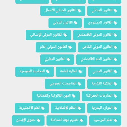
القانون الجنائي
القانون الجنائي للأعمال
القانون الدستوري
القانون الدولي
القانون الدولي الاقتصادي
القانون الدولي الإنساني
القانون الدولي الخاص
القانون الدولي العام
القانون العام الاقتصادي
القانون العقاري
القانون المدني
المالية العامة
المحاسبة العمومية
الملكية الفكرية
المناجمنت العمومي
المنازعات الجمركية
المهن القانونية والقضائية
الموارد البشرية
النظم الإنتخابية
تعلم الإنجليزية
تعلم الفرنسية
تنظيم مهنة المحاماة
حقوق الإنسان