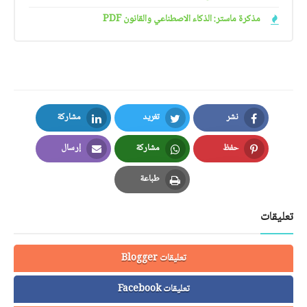
مذكرة ماستر: الذكاء الاصطناعي والقانون PDF
نشر
تغريد
مشاركة
LinkedIn
Twitter
Facebook
حفظ
مشاركة
إرسال
Email
Whatsapp
Pinterest
طباعة
Print
تعليقات
تعليقات Blogger
تعليقات Facebook