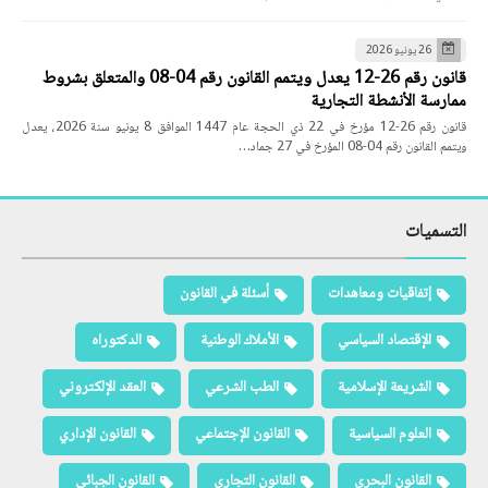
26 يونيو 2026
قانون رقم 26-12 يعدل ويتمم القانون رقم 04-08 والمتعلق بشروط
ممارسة الأنشطة التجارية
قانون رقم 26-12 مؤرخ في 22 ذي الحجة عام 1447 الموافق 8 يونيو سنة 2026، يعدل
ويتمم القانون رقم 04-08 المؤرخ في 27 جماد…
التسميات
إتفاقيات ومعاهدات
أسئلة في القانون
الإقتصاد السياسي
الأملاك الوطنية
الدكتوراه
الشريعة الإسلامية
الطب الشرعي
العقد الإلكتروني
العلوم السياسية
القانون الإجتماعي
القانون الإداري
القانون البحري
القانون التجاري
القانون الجبائي