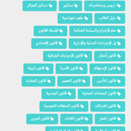
دروس ومحاضرات
دساتير
دساتير الجزائر
دليل الطالب
عقود نموذجية
علم الإجرام والسياسة الجنائية
فلسفة القانون
ق. الإجراءات المدنية والإدارية
قانون إقتصادي
قانون أعمال
قانون الإجراءات الجزائية
قانون الإستهلاك
قانون الأسرة
قانون البيئة
قانون التأمين
قانون التعمير
قانون الجمارك
قانون الجماعات المحلية
قانون الجنسية
قانون الشركات
قانون الصفقات العمومية
قانون العمل
قانون الغابات
قانون المرور