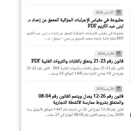
07 مارس 2026
مطبوعة في مقياس الإجراءات الجزائية المعمق من إعداد د.
لبنى عبد الكريم PDF
مطبوعة في مقياس الإجراءات الجزائية المعمق من إعداد د. لبنى عبد الكريم
PDF نظرة عامة جامعة محمد الصديق بن يحي – جيجل - ك…
06 يناير 2024
قانون رقم 23-21 يتعلق بالغابات والثروات الغابية PDF
قانون رقم 23-21 يتعلق بالغابات والثروات الغابية PDF قانون رقم 23-21
مؤرخ في 10 جمادي الثانية عام 1445 الموافق 23 ديسم…
26 يونيو 2026
قانون رقم 26-12 يعدل ويتمم القانون رقم 04-08
والمتعلق بشروط ممارسة الأنشطة التجارية
قانون رقم 26-12 مؤرخ في 22 ذي الحجة عام 1447 الموافق 8 يونيو سنة
2026، يعدل ويتمم القانون رقم 04-08 المؤرخ في 27 جماد…