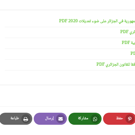
رية في الجزائر على ضوء تعديلات 2020 PDF
 PDF
PDF
لقانون الجزائري PDF
حفظ
مشاركة
إرسال
طباعة
Print
Email
Whatsapp
Pinterest