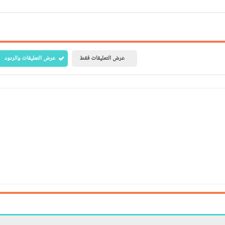
عرض التعليقات فقط
عرض التعليقات والردود