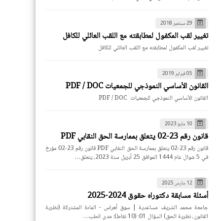
29 سبتمبر 2018
تغيير لقب المكفول لمطابقته مع اللقب العائلي للكافل
تغيير لقب المكفول لمطابقته مع اللقب العائلي للكافل
05 فبراير 2019
القانون الأساسي النموذجي للجمعيات PDF / DOC
القانون الأساسي النموذجي للجمعيات PDF / DOC
10 مايو 2023
قانون رقم 23-02 يتعلق بممارسة الحق النقابي PDF
قانون رقم 23-02 يتعلق بممارسة الحق النقابي PDF قانون رقم 23-02 مؤرخ
في 5 شوال عام 1444 الموافق 25 أبريل سنة 2023، يتعلق…
12 مارس 2025
أسئلة مسابقة دكتوراه حقوق 2024-2025
جامعة محمد الشريف مساعدية | سوق أهراس - المادة المشتركة (نظرية
القانون، نظرية الحق) السؤال 01: (10 نقاط): مدى انطب…