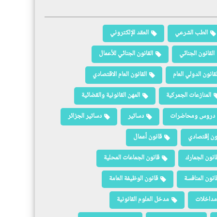
الطب الشرعي
العقد الإلكتروني
القانون الجنائي
القانون الجنائي للأعمال
لقانون الدولي العام
القانون العام الاقتصادي
المنازعات الجمركية
المهن القانونية والقضائية
دروس ومحاضرات
دساتير
دساتير الجزائر
ون إقتصادي
قانون أعمال
انون الجمارك
قانون الجماعات المحلية
انون المنافسة
قانون الوظيفة العامة
مداخلات
مدخل العلوم القانونية