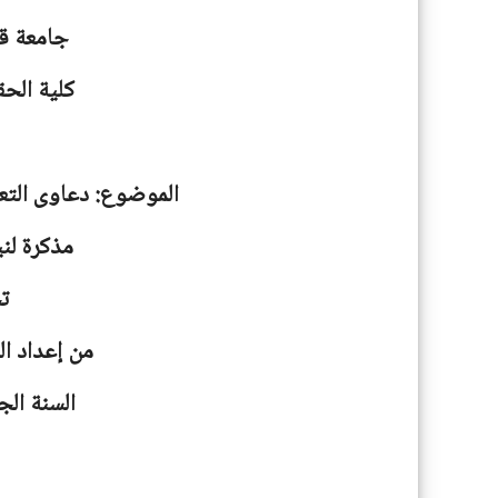
جامعة
ق
كلية الحق
الموضوع: دعاوى التع
مذكرة لني
ت
من إعداد ال
السنة الجامعية: 