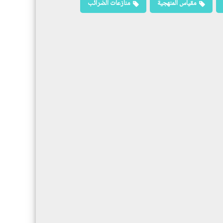
مقياس المنهجية
منازعات الضرائب