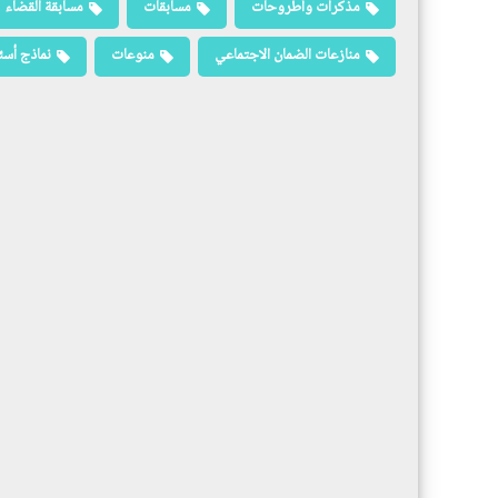
مذكرات وأطروحات
مسابقات
مسابقة القضاء
منازعات الضمان الاجتماعي
منوعات
نماذج أسئ