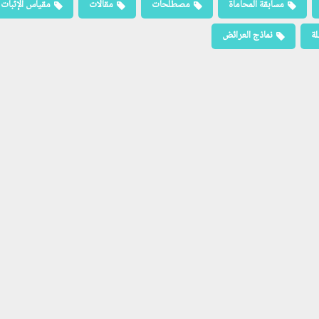
مسابقة المحاماة
مصطلحات
مقالات
مقياس الإثبات
لة
نماذج العرائض