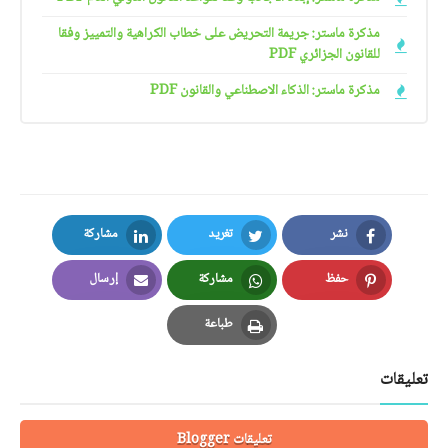
مذكرة ماستر: جريمة التحريض على خطاب الكراهية والتمييز وفقا
للقانون الجزائري PDF
مذكرة ماستر: الذكاء الاصطناعي والقانون PDF
نشر
تغريد
مشاركة
LinkedIn
Twitter
Facebook
حفظ
مشاركة
إرسال
Email
Whatsapp
Pinterest
طباعة
Print
تعليقات
تعليقات Blogger