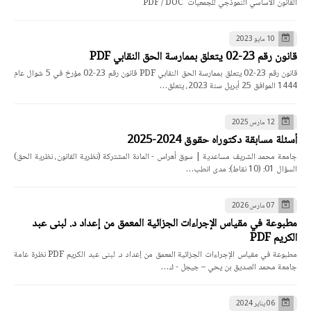
القانون الأساسي النموذجي للجمعيات PDF / DOC
10 مايو 2023
قانون رقم 23-02 يتعلق بممارسة الحق النقابي PDF
قانون رقم 23-02 يتعلق بممارسة الحق النقابي PDF قانون رقم 23-02 مؤرخ في 5 شوال عام
1444 الموافق 25 أبريل سنة 2023، يتعلق…
12 مارس 2025
أسئلة مسابقة دكتوراه حقوق 2024-2025
جامعة محمد الشريف مساعدية | سوق أهراس - المادة المشتركة (نظرية القانون، نظرية الحق)
السؤال 01: (10 نقاط): مدى انطب…
07 مارس 2026
مطبوعة في مقياس الإجراءات الجزائية المعمق من إعداد د. لبنى عبد
الكريم PDF
مطبوعة في مقياس الإجراءات الجزائية المعمق من إعداد د. لبنى عبد الكريم PDF نظرة عامة
جامعة محمد الصديق بن يحي – جيجل - ك…
06 يناير 2024