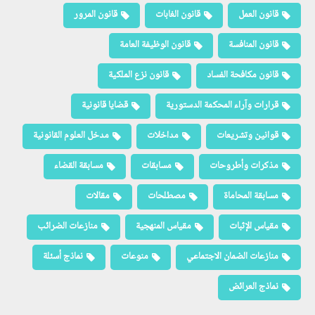
قانون العمل
قانون الغابات
قانون المرور
قانون المنافسة
قانون الوظيفة العامة
قانون مكافحة الفساد
قانون نزع الملكية
قرارات وآراء المحكمة الدستورية
قضايا قانونية
قوانين وتشريعات
مداخلات
مدخل العلوم القانونية
مذكرات وأطروحات
مسابقات
مسابقة القضاء
مسابقة المحاماة
مصطلحات
مقالات
مقياس الإثبات
مقياس المنهجية
منازعات الضرائب
منازعات الضمان الاجتماعي
منوعات
نماذج أسئلة
نماذج العرائض