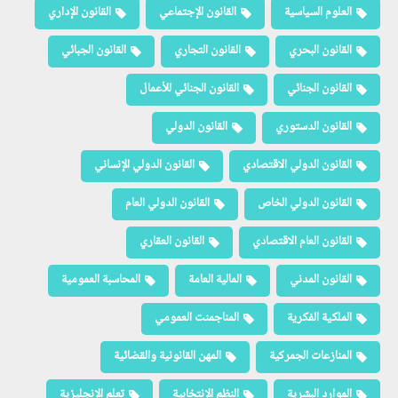
العلوم السياسية
القانون الإجتماعي
القانون الإداري
القانون البحري
القانون التجاري
القانون الجبائي
القانون الجنائي
القانون الجنائي للأعمال
القانون الدستوري
القانون الدولي
القانون الدولي الاقتصادي
القانون الدولي الإنساني
القانون الدولي الخاص
القانون الدولي العام
القانون العام الاقتصادي
القانون العقاري
القانون المدني
المالية العامة
المحاسبة العمومية
الملكية الفكرية
المناجمنت العمومي
المنازعات الجمركية
المهن القانونية والقضائية
الموارد البشرية
النظم الإنتخابية
تعلم الإنجليزية