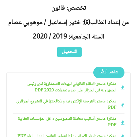
تخصص: قانون
من إعداد الطالب(ة): خثير إسماعيل / موهوبي عصام
السنة الجامعية: 2019 / 2020
التحميـل
شاهد أيضًا
مذكرة ماستر: النظام القانوني للهيئات الاستشارية لدى رئيس
الجمهورية في الجزائر على ضوء تعديلات 2020 PDF
مذكرة ماستر: القرصنة الإلكترونية ومكافحتها في التشريع الجزائري
PDF
مذكرة ماستر: أساليب معاملة المحبوسين داخل المؤسسات العقابية
PDF
مذكرة ماستر: إبعاد الأجانب وفقا لقواعد القانون الدولي العام PDF