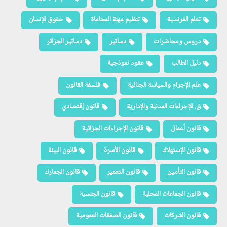
تعلم الفرنسية
تنظيم مهنة المحاماة
حقوق الإنسان
دروس ومحاضرات
دساتير
دساتير الجزائر
دليل الطالب
عقود نموذجية
علم الإجرام والسياسة الجنائية
فلسفة القانون
ق. الإجراءات المدنية والإدارية
قانون إقتصادي
قانون أعمال
قانون الإجراءات الجزائية
قانون الإستهلاك
قانون الأسرة
قانون البيئة
قانون التأمين
قانون التعمير
قانون الجمارك
قانون الجماعات المحلية
قانون الجنسية
قانون الشركات
قانون الصفقات العمومية