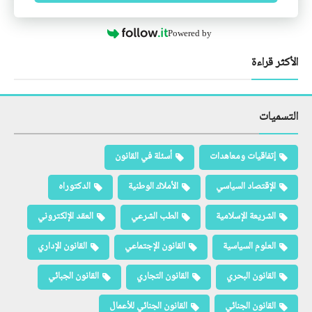
Powered by
الأكثر قراءة
التسميات
إتفاقيات ومعاهدات
أسئلة في القانون
الإقتصاد السياسي
الأملاك الوطنية
الدكتوراه
الشريعة الإسلامية
الطب الشرعي
العقد الإلكتروني
العلوم السياسية
القانون الإجتماعي
القانون الإداري
القانون البحري
القانون التجاري
القانون الجبائي
القانون الجنائي
القانون الجنائي للأعمال