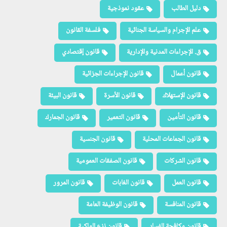
دليل الطالب
عقود نموذجية
علم الإجرام والسياسة الجنائية
فلسفة القانون
ق. الإجراءات المدنية والإدارية
قانون إقتصادي
قانون أعمال
قانون الإجراءات الجزائية
قانون الإستهلاك
قانون الأسرة
قانون البيئة
قانون التأمين
قانون التعمير
قانون الجمارك
قانون الجماعات المحلية
قانون الجنسية
قانون الشركات
قانون الصفقات العمومية
قانون العمل
قانون الغابات
قانون المرور
قانون المنافسة
قانون الوظيفة العامة
قانون مكافحة الفساد
قانون نزع الملكية