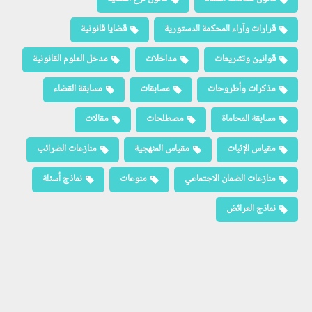
قرارات وآراء المحكمة الدستورية
قضايا قانونية
قوانين وتشريعات
مداخلات
مدخل العلوم القانونية
مذكرات وأطروحات
مسابقات
مسابقة القضاء
مسابقة المحاماة
مصطلحات
مقالات
مقياس الإثبات
مقياس المنهجية
منازعات الضرائب
منازعات الضمان الاجتماعي
منوعات
نماذج أسئلة
نماذج العرائض