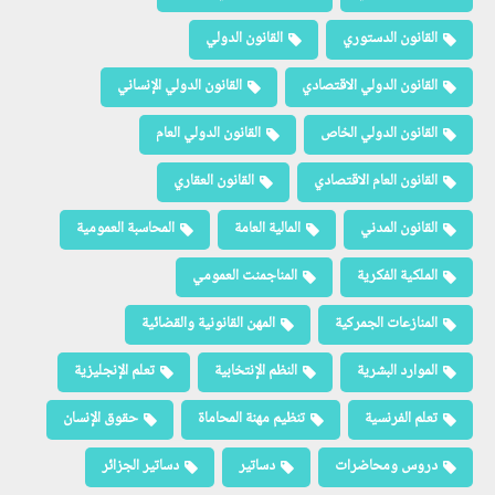
القانون الدستوري
القانون الدولي
القانون الدولي الاقتصادي
القانون الدولي الإنساني
القانون الدولي الخاص
القانون الدولي العام
القانون العام الاقتصادي
القانون العقاري
القانون المدني
المالية العامة
المحاسبة العمومية
الملكية الفكرية
المناجمنت العمومي
المنازعات الجمركية
المهن القانونية والقضائية
الموارد البشرية
النظم الإنتخابية
تعلم الإنجليزية
تعلم الفرنسية
تنظيم مهنة المحاماة
حقوق الإنسان
دروس ومحاضرات
دساتير
دساتير الجزائر