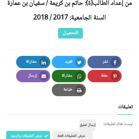
من إعداد الطالب(ة): حاتم بن كريمة / سفيان بن عمارة
السنة الجامعية: 2017 / 2018
التحميـل
نشر
تغريد
مشاركة
LinkedIn
Twitter
Facebook
حفظ
مشاركة
إرسال
Email
Whatsapp
Pinterest
طباعة
Print
تعليقات
ليست هناك تعليقات
إرسال تعليق
عرض التعليقات فقط
عرض التعليقات والردود