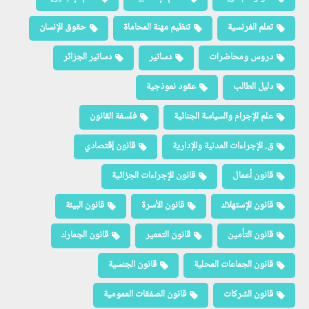
تعلم الفرنسية
تنظيم مهنة المحاماة
حقوق الإنسان
دروس ومحاضرات
دساتير
دساتير الجزائر
دليل الطالب
عقود نموذجية
علم الإجرام والسياسة الجنائية
فلسفة القانون
ق. الإجراءات المدنية والإدارية
قانون إقتصادي
قانون أعمال
قانون الإجراءات الجزائية
قانون الإستهلاك
قانون الأسرة
قانون البيئة
قانون التأمين
قانون التعمير
قانون الجمارك
قانون الجماعات المحلية
قانون الجنسية
قانون الشركات
قانون الصفقات العمومية