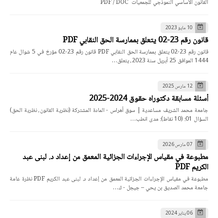
القانون الأساسي النموذجي للجمعيات PDF / DOC
10 مايو 2023
قانون رقم 23-02 يتعلق بممارسة الحق النقابي PDF
قانون رقم 23-02 يتعلق بممارسة الحق النقابي PDF قانون رقم 23-02 مؤرخ في 5 شوال عام
1444 الموافق 25 أبريل سنة 2023، يتعلق…
12 مارس 2025
أسئلة مسابقة دكتوراه حقوق 2024-2025
جامعة محمد الشريف مساعدية | سوق أهراس - المادة المشتركة (نظرية القانون، نظرية الحق)
السؤال 01: (10 نقاط): مدى انطب…
07 مارس 2026
مطبوعة في مقياس الإجراءات الجزائية المعمق من إعداد د. لبنى عبد
الكريم PDF
مطبوعة في مقياس الإجراءات الجزائية المعمق من إعداد د. لبنى عبد الكريم PDF نظرة عامة
جامعة محمد الصديق بن يحي – جيجل - ك…
06 يناير 2024