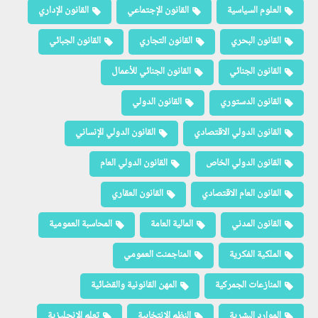
العلوم السياسية
القانون الإجتماعي
القانون الإداري
القانون البحري
القانون التجاري
القانون الجبائي
القانون الجنائي
القانون الجنائي للأعمال
القانون الدستوري
القانون الدولي
القانون الدولي الاقتصادي
القانون الدولي الإنساني
القانون الدولي الخاص
القانون الدولي العام
القانون العام الاقتصادي
القانون العقاري
القانون المدني
المالية العامة
المحاسبة العمومية
الملكية الفكرية
المناجمنت العمومي
المنازعات الجمركية
المهن القانونية والقضائية
الموارد البشرية
النظم الإنتخابية
تعلم الإنجليزية