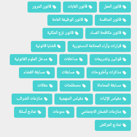
قانون العمل
قانون الغابات
قانون المرور
قانون المنافسة
قانون الوظيفة العامة
قانون مكافحة الفساد
قانون نزع الملكية
قرارات وآراء المحكمة الدستورية
قضايا قانونية
قوانين وتشريعات
مداخلات
مدخل العلوم القانونية
مذكرات وأطروحات
مسابقات
مسابقة القضاء
مسابقة المحاماة
مصطلحات
مقالات
مقياس الإثبات
مقياس المنهجية
منازعات الضرائب
منازعات الضمان الاجتماعي
منوعات
نماذج أسئلة
نماذج العرائض