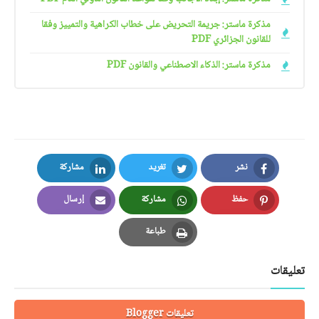
مذكرة ماستر: جريمة التحريض على خطاب الكراهية والتمييز وفقا
للقانون الجزائري PDF
مذكرة ماستر: الذكاء الاصطناعي والقانون PDF
نشر
تغريد
مشاركة
LinkedIn
Twitter
Facebook
حفظ
مشاركة
إرسال
Email
Whatsapp
Pinterest
طباعة
Print
تعليقات
تعليقات Blogger