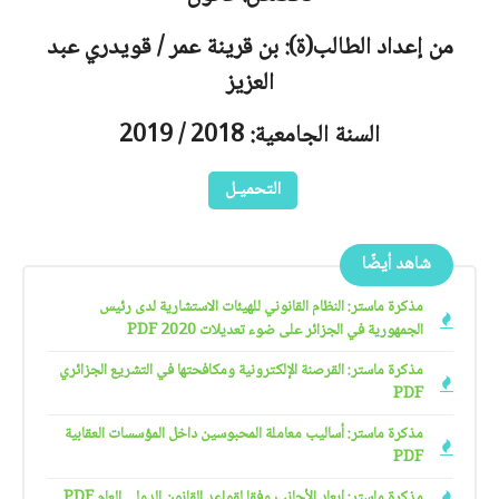
من إعداد الطالب(ة): بن قرينة عمر / قويدري عبد
العزيز
السنة الجامعية: 2018 / 2019
التحميـل
شاهد أيضًا
مذكرة ماستر: النظام القانوني للهيئات الاستشارية لدى رئيس
الجمهورية في الجزائر على ضوء تعديلات 2020 PDF
مذكرة ماستر: القرصنة الإلكترونية ومكافحتها في التشريع الجزائري
PDF
مذكرة ماستر: أساليب معاملة المحبوسين داخل المؤسسات العقابية
PDF
مذكرة ماستر: إبعاد الأجانب وفقا لقواعد القانون الدولي العام PDF